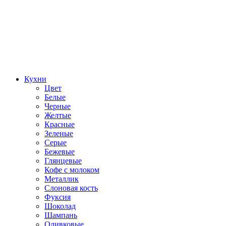
Кухни
Цвет
Белые
Черные
Желтые
Красные
Зеленые
Серые
Бежевые
Глянцевые
Кофе с молоком
Металлик
Слоновая кость
Фуксия
Шоколад
Шампань
Оливковые