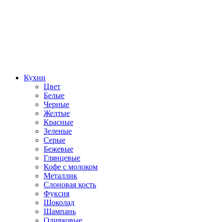
Кухни
Цвет
Белые
Черные
Желтые
Красные
Зеленые
Серые
Бежевые
Глянцевые
Кофе с молоком
Металлик
Слоновая кость
Фуксия
Шоколад
Шампань
Оливковые