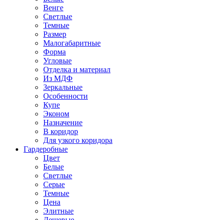
Венге
Светлые
Темные
Размер
Малогабаритные
Форма
Угловые
Отделка и материал
Из МДФ
Зеркальные
Особенности
Купе
Эконом
Назначение
В коридор
Для узкого коридора
Гардеробные
Цвет
Белые
Светлые
Серые
Темные
Цена
Элитные
Дешевые