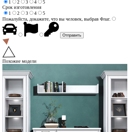
1
2
3
4
5
Срок изготовления
1
2
3
4
5
Пожалуйста, докажите, что вы человек, выбрав
Флаг
.
Похожие модели