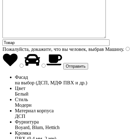
Пожалуйста, докажите, что вы человек, выбрав
Машину
.
Фасад
на выбор (ДСП, МДФ ПВХ и др.)
Цвет
Белый
Стиль
Модерн
Материал корпуса
ДСП
Фурнитура
Boyard, Blum, Hettich
Кромка
ПВХ (0,4 мм, 2 мм)