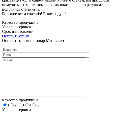
красавицу! «Благодаря» нашим кривым стенам, им пришлось
помучиться с монтажом верхних шкафчиков, но результат
получился отменный.
Большое всем спасибо! Рекомендую!
Качество продукции
Уровень сервиса
Срок изготовления
Оставить отзыв
Оставить отзыв на товар Манисалес
Качество продукции
1
2
3
4
5
Уровень сервиса