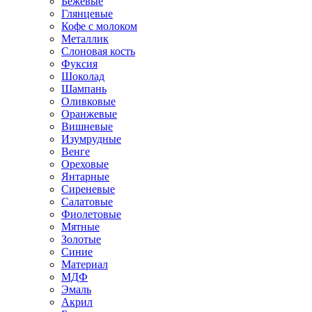
Бежевые
Глянцевые
Кофе с молоком
Металлик
Слоновая кость
Фуксия
Шоколад
Шампань
Оливковые
Оранжевые
Вишневые
Изумрудные
Венге
Ореховые
Янтарные
Сиреневые
Салатовые
Фиолетовые
Мятные
Золотые
Синие
Материал
МДФ
Эмаль
Акрил