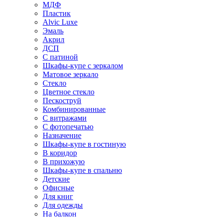
МДФ
Пластик
Alvic Luxe
Эмаль
Акрил
ДСП
С патиной
Шкафы-купе с зеркалом
Матовое зеркало
Стекло
Цветное стекло
Пескоструй
Комбинированные
С витражами
С фотопечатью
Назначение
Шкафы-купе в гостиную
В коридор
В прихожую
Шкафы-купе в спальню
Детские
Офисные
Для книг
Для одежды
На балкон