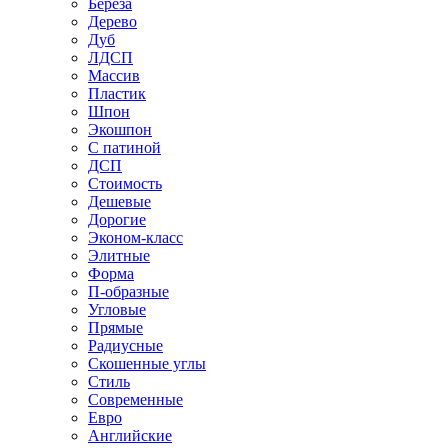
Береза
Дерево
Дуб
ЛДСП
Массив
Пластик
Шпон
Экошпон
С патиной
ДСП
Стоимость
Дешевые
Дорогие
Эконом-класс
Элитные
Форма
П-образные
Угловые
Прямые
Радиусные
Скошенные углы
Стиль
Современные
Евро
Английские