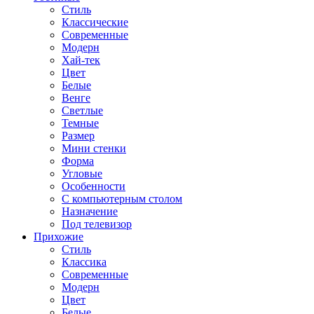
Стиль
Классические
Современные
Модерн
Хай-тек
Цвет
Белые
Венге
Светлые
Темные
Размер
Мини стенки
Форма
Угловые
Особенности
С компьютерным столом
Назначение
Под телевизор
Прихожие
Стиль
Классика
Современные
Модерн
Цвет
Белые