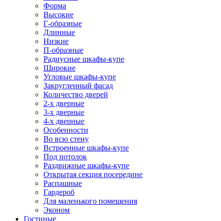
Форма
Высокие
Г-образные
Длинные
Низкие
П-образные
Радиусные шкафы-купе
Широкие
Угловые шкафы-купе
Закругленный фасад
Количество дверей
2-х дверные
3-х дверные
4-х дверные
Особенности
Во всю стену
Встроенные шкафы-купе
Под потолок
Раздвижные шкафы-купе
Открытая секция посередине
Распашные
Гардероб
Для маленького помещения
Эконом
Гостиные