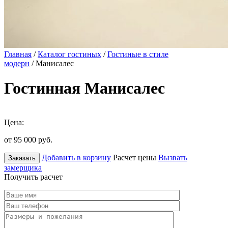
Главная
/
Каталог гостиных
/
Гостиные в стиле
модерн
/ Манисалес
Гостинная Манисалес
Цена:
от 95 000
руб.
Добавить в корзину
Расчет цены
Вызвать
Заказать
замерщика
Получить расчет