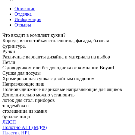
Описание
Отделка
Информация
Отзывы
Что входит в комплект кухни?
Корпус, влагостойкая столешница, фасады, базовая
фурнитура.
Ручки
Различные варианты дизайна и материала на выбор
Петли
С доводчиком или без доводчика от компании Boyard
Сушка для посуды
Хромированная сушка с двойным поддоном
Направляющие пвш
Полновыдвижные шариковые направляющие для ящиков
Дополнительно можно установить
лоток для стол. приборов
тандембоксы
столешница из камня
бутылочница
ЛДСП
Полотно АГТ (МДФ)
Пластик HPL