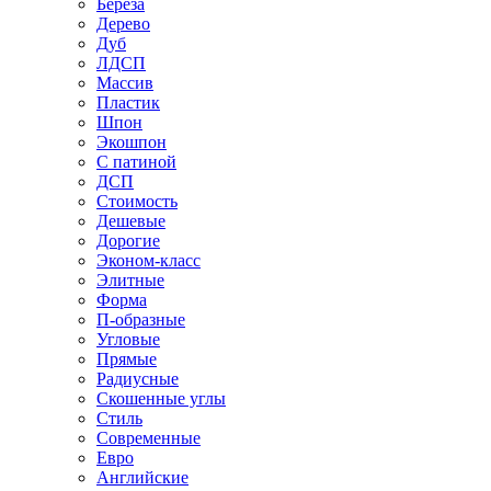
Береза
Дерево
Дуб
ЛДСП
Массив
Пластик
Шпон
Экошпон
С патиной
ДСП
Стоимость
Дешевые
Дорогие
Эконом-класс
Элитные
Форма
П-образные
Угловые
Прямые
Радиусные
Скошенные углы
Стиль
Современные
Евро
Английские