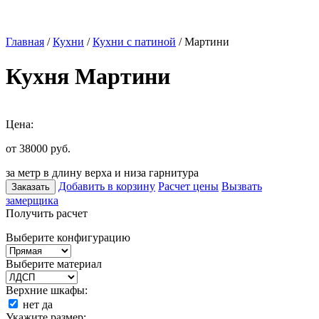
Главная
/
Кухни
/
Кухни с патиной
/ Мартини
Кухня Мартини
Цена:
от 38000
руб.
за метр в длину верха и низа гарнитура
Добавить в корзину
Расчет цены
Вызвать
Заказать
замерщика
Получить расчет
Выберите конфигурацию
Выберите материал
Верхние шкафы:
нет
да
Укажите размер: