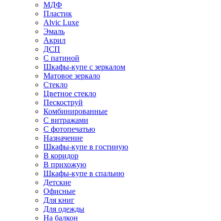
МДФ
Пластик
Alvic Luxe
Эмаль
Акрил
ДСП
С патиной
Шкафы-купе с зеркалом
Матовое зеркало
Стекло
Цветное стекло
Пескоструй
Комбинированные
С витражами
С фотопечатью
Назначение
Шкафы-купе в гостиную
В коридор
В прихожую
Шкафы-купе в спальню
Детские
Офисные
Для книг
Для одежды
На балкон