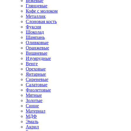
Бежевые
Глянцевые
Кофе с молоком
Металлик
Слоновая кость
Фуксия
Шоколад
Шампань
Оливковые
Оранжевые
Вишневые
Изумрудные
Венге
Ореховые
Янтарные
Сиреневые
Салатовые
Фиолетовые
Мятные
Золотые
Синие
Материал
МДФ
Эмаль
Акрил