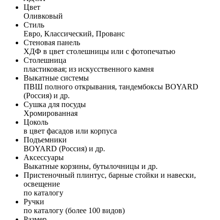
Цвет
Оливковый
Стиль
Евро, Классический, Прованс
Стеновая панель
ХДФ в цвет столешницы или с фотопечатью
Столешница
пластиковая; из искусственного камня
Выкатные системы
ПВШ полного открывания, тандембоксы BOYARD
(Россия) и др.
Сушка для посуды
Хромированная
Цоколь
в цвет фасадов или корпуса
Подъемники
BOYARD (Россия) и др.
Аксессуары
Выкатные корзины, бутылочницы и др.
Пристеночный плинтус, барные стойки и навески,
освещение
по каталогу
Ручки
по каталогу (более 100 видов)
Размер