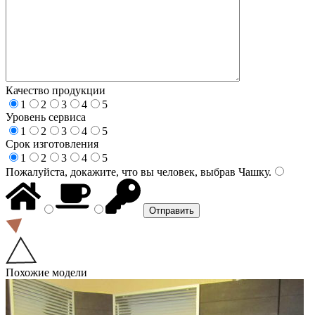
Качество продукции
1
2
3
4
5
Уровень сервиса
1
2
3
4
5
Срок изготовления
1
2
3
4
5
Пожалуйста, докажите, что вы человек, выбрав
Чашку
.
Похожие модели