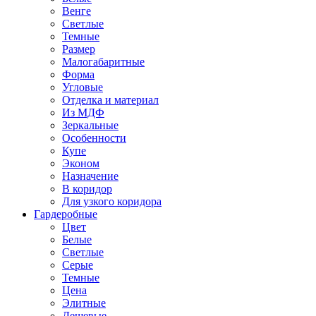
Венге
Светлые
Темные
Размер
Малогабаритные
Форма
Угловые
Отделка и материал
Из МДФ
Зеркальные
Особенности
Купе
Эконом
Назначение
В коридор
Для узкого коридора
Гардеробные
Цвет
Белые
Светлые
Серые
Темные
Цена
Элитные
Дешевые