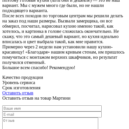
поэтому готовые кухни (хоть они и дешевле) — это не наш
вариант. Мы с мужем много где были, но не нашли
подходящего варианта.
После всех походов по торговым центрам мы решили делать
на заказ под наши размеры. Вызвали замерщика, он все
обмерил, посчитал, нарисовал кухню именно такой, как
хотелось, и картинка в голове сложилась окончательно. Не
скажу, что это самый дешевый вариант, но кухня идеально
вписалась и цвет выбрала такой, как мне нравится.
Примерно через 2 недели нам установили нашу кухню-
красавицу! «Благодаря» нашим кривым стенам, им пришлось
помучиться с монтажом верхних шкафчиков, но результат
получился отменный.
Большое всем спасибо! Рекомендую!
Качество продукции
Уровень сервиса
Срок изготовления
Оставить отзыв
Оставить отзыв на товар Мартини