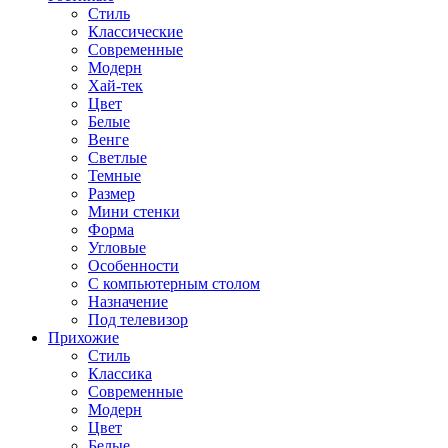
Стиль
Классические
Современные
Модерн
Хай-тек
Цвет
Белые
Венге
Светлые
Темные
Размер
Мини стенки
Форма
Угловые
Особенности
С компьютерным столом
Назначение
Под телевизор
Прихожие
Стиль
Классика
Современные
Модерн
Цвет
Белые