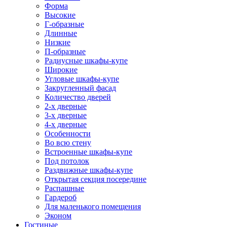
Форма
Высокие
Г-образные
Длинные
Низкие
П-образные
Радиусные шкафы-купе
Широкие
Угловые шкафы-купе
Закругленный фасад
Количество дверей
2-х дверные
3-х дверные
4-х дверные
Особенности
Во всю стену
Встроенные шкафы-купе
Под потолок
Раздвижные шкафы-купе
Открытая секция посередине
Распашные
Гардероб
Для маленького помещения
Эконом
Гостиные