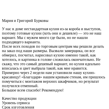
Мария и Григорий Бурковы
У нас в доме нестандартная кухня из-за короба и выступов,
поэтому готовые кухни (хоть они и дешевле) — это не наш
вариант. Мы с мужем много где были, но не нашли
подходящего варианта.
После всех походов по торговым центрам мы решили делать
на заказ под наши размеры. Вызвали замерщика, он все
обмерил, посчитал, нарисовал кухню именно такой, как
хотелось, и картинка в голове сложилась окончательно. Не
скажу, что это самый дешевый вариант, но кухня идеально
вписалась и цвет выбрала такой, как мне нравится.
Примерно через 2 недели нам установили нашу кухню-
красавицу! «Благодаря» нашим кривым стенам, им пришлось
помучиться с монтажом верхних шкафчиков, но результат
получился отменный.
Большое всем спасибо! Рекомендую!
Качество продукции
Уровень сервиса
Срок изготовления