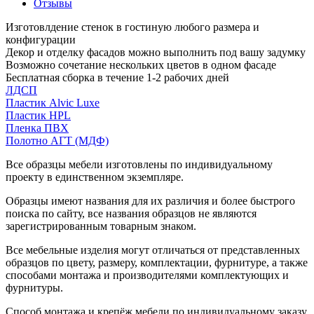
Отзывы
Изготовлдение стенок в гостиную любого размера и
конфигурации
Декор и отделку фасадов можно выполнить под вашу задумку
Возможно сочетание нескольких цветов в одном фасаде
Бесплатная сборка в течение 1-2 рабочих дней
ЛДСП
Пластик Alvic Luxe
Пластик HPL
Пленка ПВХ
Полотно АГТ (МДФ)
Все образцы мебели изготовлены по индивидуальному
проекту в единственном экземпляре.
Образцы имеют названия для их различия и более быстрого
поиска по сайту, все названия образцов не являются
зарегистрированным товарным знаком.
Все мебельные изделия могут отличаться от представленных
образцов по цвету, размеру, комплектации, фурнитуре, а также
способами монтажа и производителями комплектующих и
фурнитуры.
Способ монтажа и крепёж мебели по индивидуальному заказу