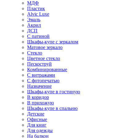
МДФ
Пластик
Alvic Luxe
Эмаль
Акрил
ДСП
С патиной
Шкафы-купе с зеркалом
Матовое зеркало
Стекло
Цветное стекло
Пескоструй
Комбинированные
С витражами
С фотопечатью
Назначение
Шкафы-купе в гостиную
В коридор
В прихожую
Шкафы-купе в спальню
Детские
Офисные
Для книг
Для одежды
На балкон