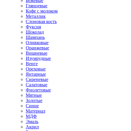
Бежевые
Глянцевые
Кофе с молоком
Металлик
Слоновая кость
Фуксия
Шоколад
Шампань
Оливковые
Оранжевые
Вишневые
Изумрудные
Венге
Ореховые
Янтарные
Сиреневые
Салатовые
Фиолетовые
Мятные
Золотые
Синие
Материал
МДФ
Эмаль
Акрил