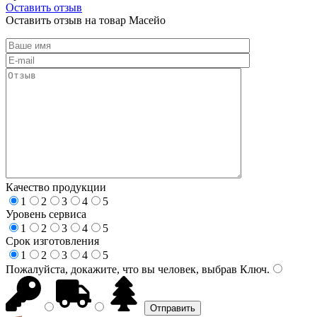
Оставить отзыв
Оставить отзыв на товар Масейо
Качество продукции
1
2
3
4
5
Уровень сервиса
1
2
3
4
5
Срок изготовления
1
2
3
4
5
Пожалуйста, докажите, что вы человек, выбрав
Ключ
.