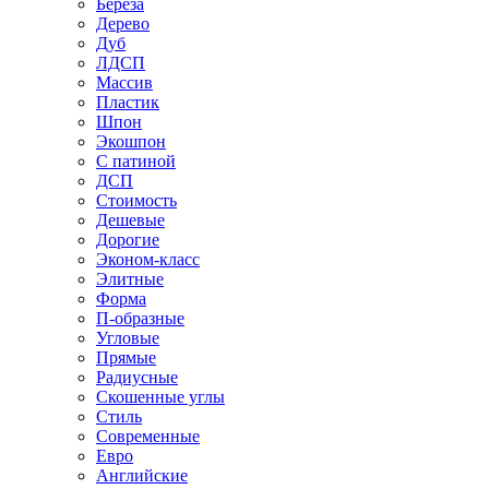
Береза
Дерево
Дуб
ЛДСП
Массив
Пластик
Шпон
Экошпон
С патиной
ДСП
Стоимость
Дешевые
Дорогие
Эконом-класс
Элитные
Форма
П-образные
Угловые
Прямые
Радиусные
Скошенные углы
Стиль
Современные
Евро
Английские