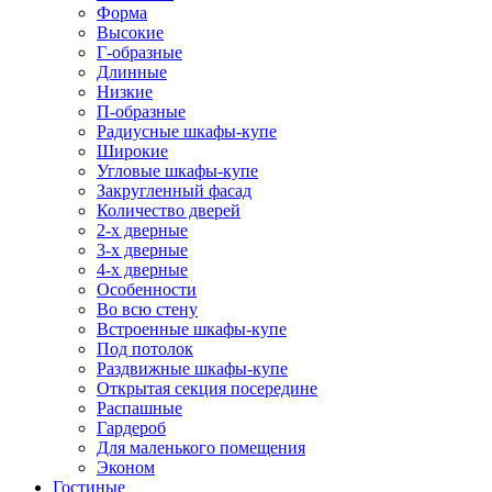
Форма
Высокие
Г-образные
Длинные
Низкие
П-образные
Радиусные шкафы-купе
Широкие
Угловые шкафы-купе
Закругленный фасад
Количество дверей
2-х дверные
3-х дверные
4-х дверные
Особенности
Во всю стену
Встроенные шкафы-купе
Под потолок
Раздвижные шкафы-купе
Открытая секция посередине
Распашные
Гардероб
Для маленького помещения
Эконом
Гостиные