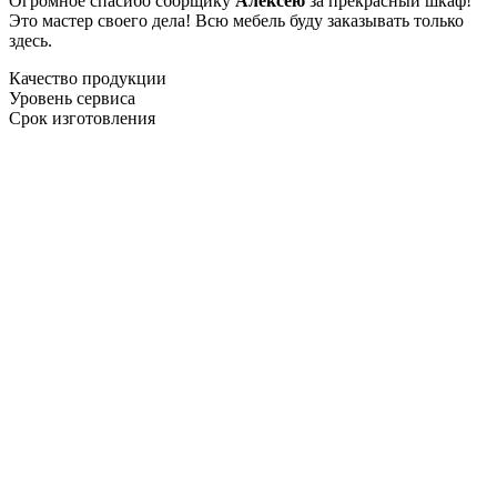
Огромное спасибо сборщику
Алексею
за прекрасный шкаф!
Это мастер своего дела! Всю мебель буду заказывать только
здесь.
Качество продукции
Уровень сервиса
Срок изготовления