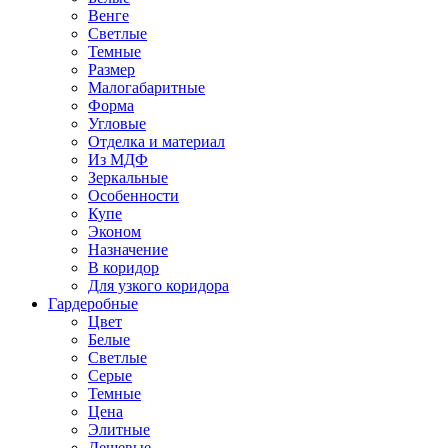
Венге
Светлые
Темные
Размер
Малогабаритные
Форма
Угловые
Отделка и материал
Из МДФ
Зеркальные
Особенности
Купе
Эконом
Назначение
В коридор
Для узкого коридора
Гардеробные
Цвет
Белые
Светлые
Серые
Темные
Цена
Элитные
Дешевые