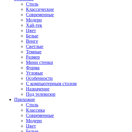
Стиль
Классические
Современные
Модерн
Хай-тек
Цвет
Белые
Венге
Светлые
Темные
Размер
Мини стенки
Форма
Угловые
Особенности
С компьютерным столом
Назначение
Под телевизор
Прихожие
Стиль
Классика
Современные
Модерн
Цвет
Белые