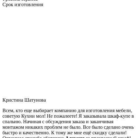
Срок изготовления
Кристина Шатунова
Всем, кто еще выбирает компанию для изготовления мебели,
советую Кухни мол! Не пожалеете! Я заказывала шкаф-купе в
спальню. Начиная с обсуждения заказа и заканчивая
монтажом никаких проблем не было. Все было сделано очень
быстро и качественно. К тому же мне ещё скидку сделали!