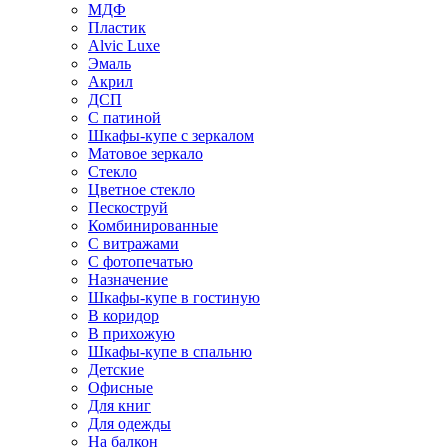
МДФ
Пластик
Alvic Luxe
Эмаль
Акрил
ДСП
С патиной
Шкафы-купе с зеркалом
Матовое зеркало
Стекло
Цветное стекло
Пескоструй
Комбинированные
С витражами
С фотопечатью
Назначение
Шкафы-купе в гостиную
В коридор
В прихожую
Шкафы-купе в спальню
Детские
Офисные
Для книг
Для одежды
На балкон