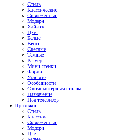
Стиль
Классические
Современные
Модерн
Хай-тек
Цвет
Белые
Венге
Светлые
Темные
Размер
Мини стенки
Форма
Угловые
Особенности
С компьютерным столом
Назначение
Под телевизор
Прихожие
Стиль
Классика
Современные
Модерн
Цвет
Белые