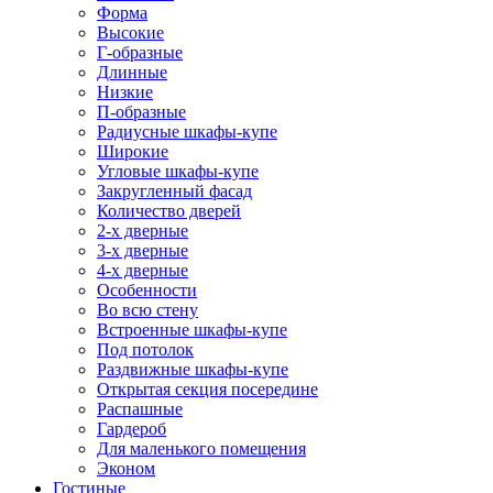
Форма
Высокие
Г-образные
Длинные
Низкие
П-образные
Радиусные шкафы-купе
Широкие
Угловые шкафы-купе
Закругленный фасад
Количество дверей
2-х дверные
3-х дверные
4-х дверные
Особенности
Во всю стену
Встроенные шкафы-купе
Под потолок
Раздвижные шкафы-купе
Открытая секция посередине
Распашные
Гардероб
Для маленького помещения
Эконом
Гостиные