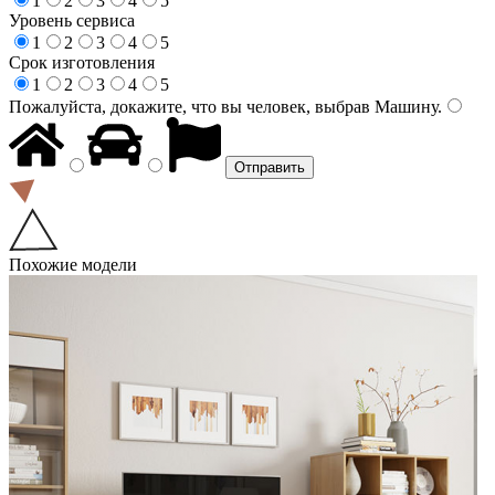
1
2
3
4
5
Уровень сервиса
1
2
3
4
5
Срок изготовления
1
2
3
4
5
Пожалуйста, докажите, что вы человек, выбрав
Машину
.
Похожие модели