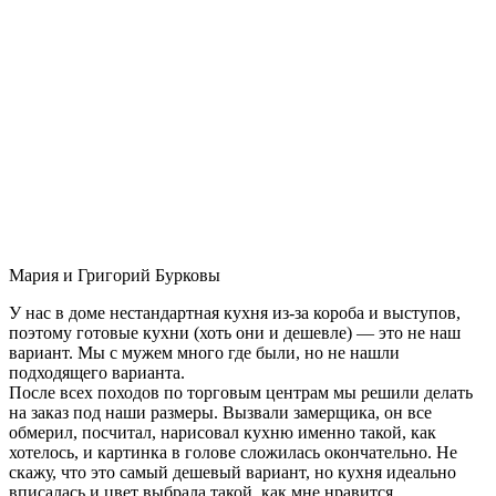
Мария и Григорий Бурковы
У нас в доме нестандартная кухня из-за короба и выступов,
поэтому готовые кухни (хоть они и дешевле) — это не наш
вариант. Мы с мужем много где были, но не нашли
подходящего варианта.
После всех походов по торговым центрам мы решили делать
на заказ под наши размеры. Вызвали замерщика, он все
обмерил, посчитал, нарисовал кухню именно такой, как
хотелось, и картинка в голове сложилась окончательно. Не
скажу, что это самый дешевый вариант, но кухня идеально
вписалась и цвет выбрала такой, как мне нравится.