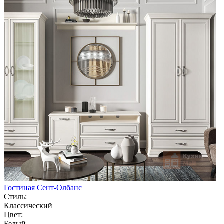
Гостиная Сент-Олбанс
Стиль:
Классический
Цвет:
Белый