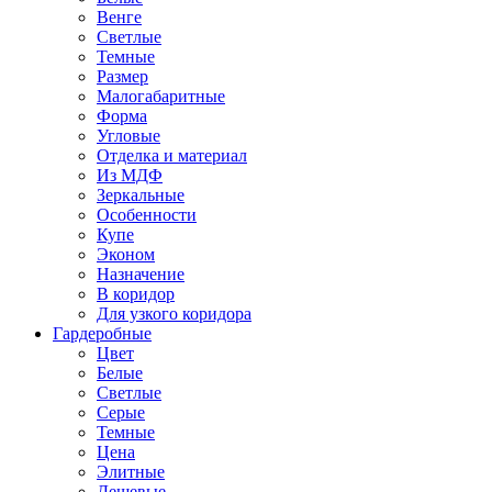
Венге
Светлые
Темные
Размер
Малогабаритные
Форма
Угловые
Отделка и материал
Из МДФ
Зеркальные
Особенности
Купе
Эконом
Назначение
В коридор
Для узкого коридора
Гардеробные
Цвет
Белые
Светлые
Серые
Темные
Цена
Элитные
Дешевые