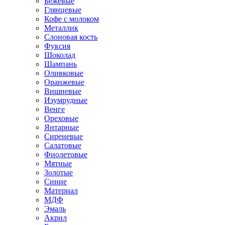
Бежевые
Глянцевые
Кофе с молоком
Металлик
Слоновая кость
Фуксия
Шоколад
Шампань
Оливковые
Оранжевые
Вишневые
Изумрудные
Венге
Ореховые
Янтарные
Сиреневые
Салатовые
Фиолетовые
Мятные
Золотые
Синие
Материал
МДФ
Эмаль
Акрил