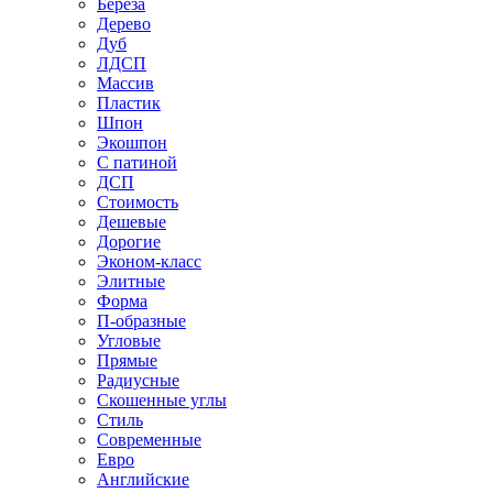
Береза
Дерево
Дуб
ЛДСП
Массив
Пластик
Шпон
Экошпон
С патиной
ДСП
Стоимость
Дешевые
Дорогие
Эконом-класс
Элитные
Форма
П-образные
Угловые
Прямые
Радиусные
Скошенные углы
Стиль
Современные
Евро
Английские