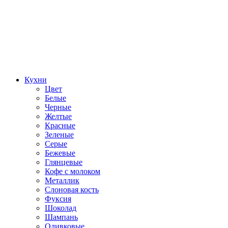
Кухни
Цвет
Белые
Черные
Желтые
Красные
Зеленые
Серые
Бежевые
Глянцевые
Кофе с молоком
Металлик
Слоновая кость
Фуксия
Шоколад
Шампань
Оливковые