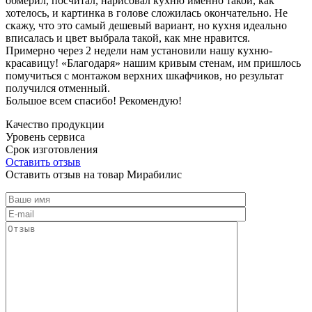
обмерил, посчитал, нарисовал кухню именно такой, как
хотелось, и картинка в голове сложилась окончательно. Не
скажу, что это самый дешевый вариант, но кухня идеально
вписалась и цвет выбрала такой, как мне нравится.
Примерно через 2 недели нам установили нашу кухню-
красавицу! «Благодаря» нашим кривым стенам, им пришлось
помучиться с монтажом верхних шкафчиков, но результат
получился отменный.
Большое всем спасибо! Рекомендую!
Качество продукции
Уровень сервиса
Срок изготовления
Оставить отзыв
Оставить отзыв на товар Мирабилис