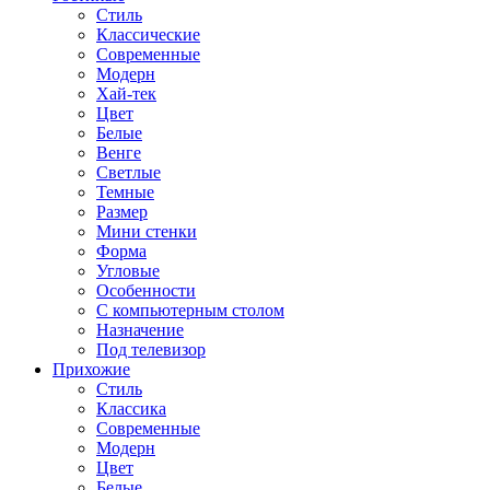
Стиль
Классические
Современные
Модерн
Хай-тек
Цвет
Белые
Венге
Светлые
Темные
Размер
Мини стенки
Форма
Угловые
Особенности
С компьютерным столом
Назначение
Под телевизор
Прихожие
Стиль
Классика
Современные
Модерн
Цвет
Белые