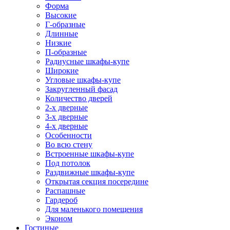
Форма
Высокие
Г-образные
Длинные
Низкие
П-образные
Радиусные шкафы-купе
Широкие
Угловые шкафы-купе
Закругленный фасад
Количество дверей
2-х дверные
3-х дверные
4-х дверные
Особенности
Во всю стену
Встроенные шкафы-купе
Под потолок
Раздвижные шкафы-купе
Открытая секция посередине
Распашные
Гардероб
Для маленького помещения
Эконом
Гостиные