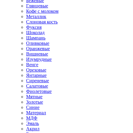
Бежевые
Глянцевые
Кофе с молоком
Металлик
Слоновая кость
Фуксия
Шоколад
Шампань
Оливковые
Оранжевые
Вишневые
Изумрудные
Венге
Ореховые
Янтарные
Сиреневые
Салатовые
Фиолетовые
Мятные
Золотые
Синие
Материал
МДФ
Эмаль
Акрил