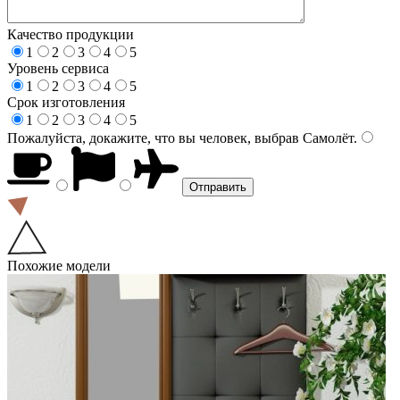
Качество продукции
1
2
3
4
5
Уровень сервиса
1
2
3
4
5
Срок изготовления
1
2
3
4
5
Пожалуйста, докажите, что вы человек, выбрав
Самолёт
.
Похожие модели