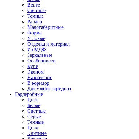
Венге
Светлые
Темные
Размер
Малогабаритные
Форма
Угловые
Отделка и материал
Из МДФ
Зеркальные
Особенности
Купе
Эконом
Назначение
В коридор
Для узкого коридора
Гардеробные
Цвет
Белые
Светлые
Серые
Темные
Цена
Элитные
Дешевые