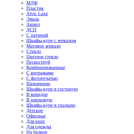
МДФ
Пластик
Alvic Luxe
Эмаль
Акрил
ДСП
С патиной
Шкафы-купе с зеркалом
Матовое зеркало
Стекло
Цветное стекло
Пескоструй
Комбинированные
С витражами
С фотопечатью
Назначение
Шкафы-купе в гостиную
В коридор
В прихожую
Шкафы-купе в спальню
Детские
Офисные
Для книг
Для одежды
На балкон