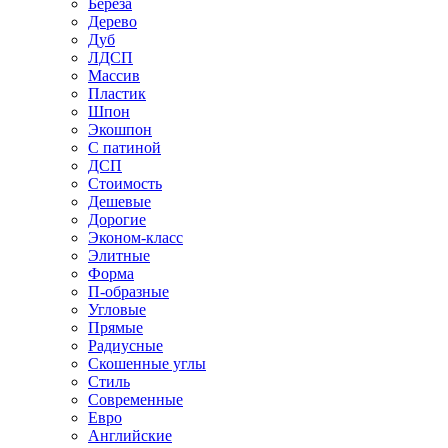
Береза
Дерево
Дуб
ЛДСП
Массив
Пластик
Шпон
Экошпон
С патиной
ДСП
Стоимость
Дешевые
Дорогие
Эконом-класс
Элитные
Форма
П-образные
Угловые
Прямые
Радиусные
Скошенные углы
Стиль
Современные
Евро
Английские