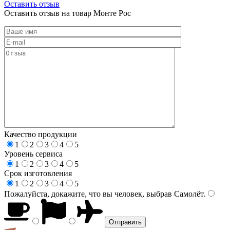
Оставить отзыв
Оставить отзыв на товар Монте Рос
Качество продукции
1
2
3
4
5
Уровень сервиса
1
2
3
4
5
Срок изготовления
1
2
3
4
5
Пожалуйста, докажите, что вы человек, выбрав
Самолёт
.