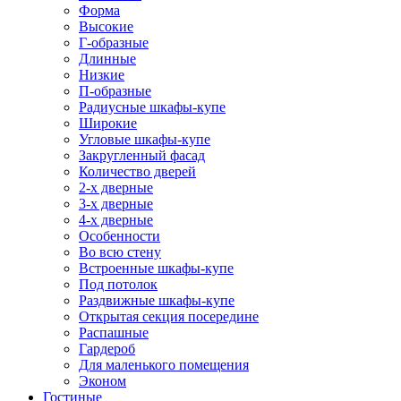
Форма
Высокие
Г-образные
Длинные
Низкие
П-образные
Радиусные шкафы-купе
Широкие
Угловые шкафы-купе
Закругленный фасад
Количество дверей
2-х дверные
3-х дверные
4-х дверные
Особенности
Во всю стену
Встроенные шкафы-купе
Под потолок
Раздвижные шкафы-купе
Открытая секция посередине
Распашные
Гардероб
Для маленького помещения
Эконом
Гостиные