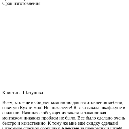
Срок изготовления
Кристина Шатунова
Всем, кто еще выбирает компанию для изготовления мебели,
советую Кухни мол! Не пожалеете! Я заказывала шкаф-купе в
спальню. Начиная с обсуждения заказа и заканчивая
монтажом никаких проблем не было. Все было сделано очень
быстро и качественно. К тому же мне ещё скидку сделали!
Огромное спасибо сборщику
Алексею
за прекрасный шкаф!