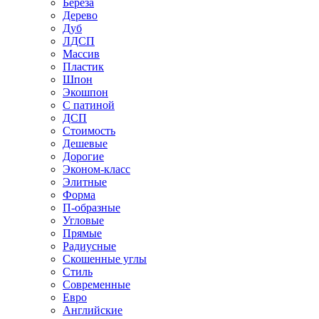
Береза
Дерево
Дуб
ЛДСП
Массив
Пластик
Шпон
Экошпон
С патиной
ДСП
Стоимость
Дешевые
Дорогие
Эконом-класс
Элитные
Форма
П-образные
Угловые
Прямые
Радиусные
Скошенные углы
Стиль
Современные
Евро
Английские