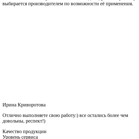
выбирается производителем по возможности её применения.
Ирина Криворотова
Отлично выполняете свою работу:) все остались более чем
довольны, респект!)
Качество продукции
Уровень сервиса