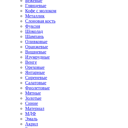
Бежевые
Глянцевые
Кофе с молоком
Металлик
Слоновая кость
Фуксия
Шоколад
Шампань
Оливковые
Оранжевые
Вишневые
Изумрудные
Венге
Ореховые
Янтарные
Сиреневые
Салатовые
Фиолетовые
Мятные
Золотые
Синие
Материал
МДФ
Эмаль
Акрил