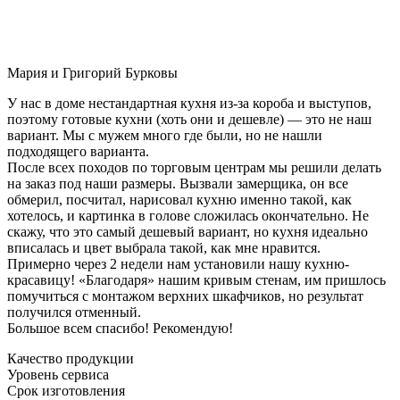
Мария и Григорий Бурковы
У нас в доме нестандартная кухня из-за короба и выступов,
поэтому готовые кухни (хоть они и дешевле) — это не наш
вариант. Мы с мужем много где были, но не нашли
подходящего варианта.
После всех походов по торговым центрам мы решили делать
на заказ под наши размеры. Вызвали замерщика, он все
обмерил, посчитал, нарисовал кухню именно такой, как
хотелось, и картинка в голове сложилась окончательно. Не
скажу, что это самый дешевый вариант, но кухня идеально
вписалась и цвет выбрала такой, как мне нравится.
Примерно через 2 недели нам установили нашу кухню-
красавицу! «Благодаря» нашим кривым стенам, им пришлось
помучиться с монтажом верхних шкафчиков, но результат
получился отменный.
Большое всем спасибо! Рекомендую!
Качество продукции
Уровень сервиса
Срок изготовления