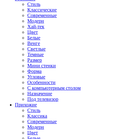
Стиль
Классические
Современные
Модерн
Хай-тек
Цвет
Белые
Венге
Светлые
Темные
Размер
Мини стенки
Форма
Угловые
Особенности
С компьютерным столом
Назначение
Под телевизор
Прихожие
Стиль
Классика
Современные
Модерн
Цвет
Белые