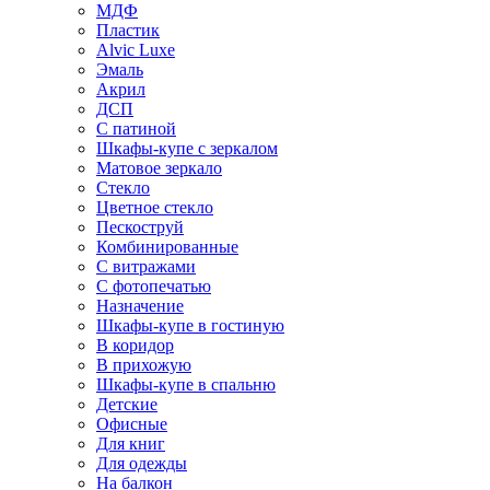
МДФ
Пластик
Alvic Luxe
Эмаль
Акрил
ДСП
С патиной
Шкафы-купе с зеркалом
Матовое зеркало
Стекло
Цветное стекло
Пескоструй
Комбинированные
С витражами
С фотопечатью
Назначение
Шкафы-купе в гостиную
В коридор
В прихожую
Шкафы-купе в спальню
Детские
Офисные
Для книг
Для одежды
На балкон