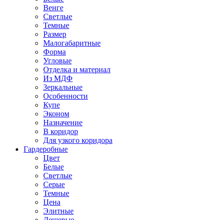
Венге
Светлые
Темные
Размер
Малогабаритные
Форма
Угловые
Отделка и материал
Из МДФ
Зеркальные
Особенности
Купе
Эконом
Назначение
В коридор
Для узкого коридора
Гардеробные
Цвет
Белые
Светлые
Серые
Темные
Цена
Элитные
Дешевые