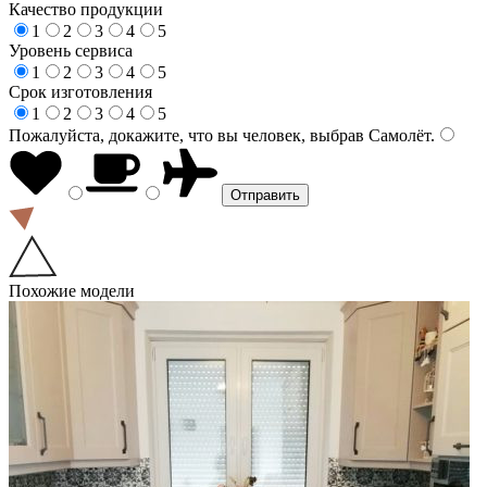
Качество продукции
1
2
3
4
5
Уровень сервиса
1
2
3
4
5
Срок изготовления
1
2
3
4
5
Пожалуйста, докажите, что вы человек, выбрав
Самолёт
.
Похожие модели