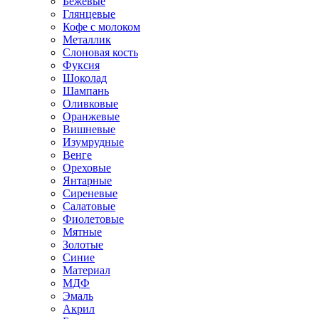
Бежевые
Глянцевые
Кофе с молоком
Металлик
Слоновая кость
Фуксия
Шоколад
Шампань
Оливковые
Оранжевые
Вишневые
Изумрудные
Венге
Ореховые
Янтарные
Сиреневые
Салатовые
Фиолетовые
Мятные
Золотые
Синие
Материал
МДФ
Эмаль
Акрил