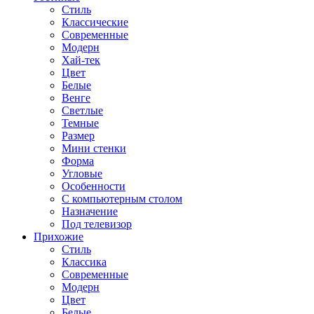
Стиль
Классические
Современные
Модерн
Хай-тек
Цвет
Белые
Венге
Светлые
Темные
Размер
Мини стенки
Форма
Угловые
Особенности
С компьютерным столом
Назначение
Под телевизор
Прихожие
Стиль
Классика
Современные
Модерн
Цвет
Белые