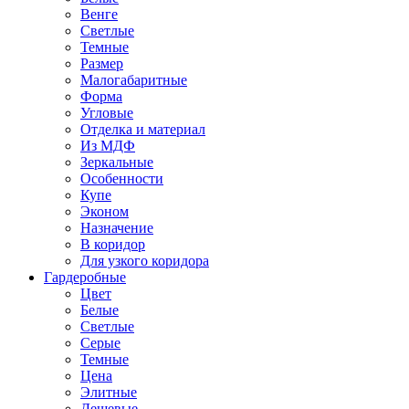
Венге
Светлые
Темные
Размер
Малогабаритные
Форма
Угловые
Отделка и материал
Из МДФ
Зеркальные
Особенности
Купе
Эконом
Назначение
В коридор
Для узкого коридора
Гардеробные
Цвет
Белые
Светлые
Серые
Темные
Цена
Элитные
Дешевые