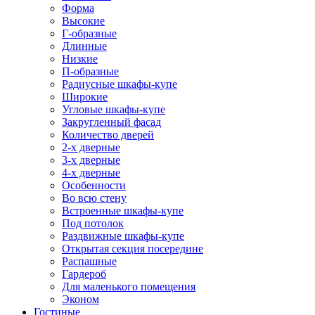
Форма
Высокие
Г-образные
Длинные
Низкие
П-образные
Радиусные шкафы-купе
Широкие
Угловые шкафы-купе
Закругленный фасад
Количество дверей
2-х дверные
3-х дверные
4-х дверные
Особенности
Во всю стену
Встроенные шкафы-купе
Под потолок
Раздвижные шкафы-купе
Открытая секция посередине
Распашные
Гардероб
Для маленького помещения
Эконом
Гостиные