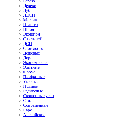
Береза
Дерево
Дуб
ЛДСП
Массив
Пластик
Шпон
Экошпон
С патиной
ДСП
Стоимость
Дешевые
Дорогие
Эконом-класс
Элитные
Форма
П-образные
Угловые
Прямые
Радиусные
Скошенные углы
Стиль
Современные
Евро
Английские