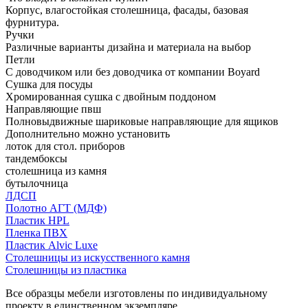
Корпус, влагостойкая столешница, фасады, базовая
фурнитура.
Ручки
Различные варианты дизайна и материала на выбор
Петли
С доводчиком или без доводчика от компании Boyard
Сушка для посуды
Хромированная сушка с двойным поддоном
Направляющие пвш
Полновыдвижные шариковые направляющие для ящиков
Дополнительно можно установить
лоток для стол. приборов
тандембоксы
столешница из камня
бутылочница
ЛДСП
Полотно АГТ (МДФ)
Пластик HPL
Пленка ПВХ
Пластик Alvic Luxe
Столешницы из искусственного камня
Столешницы из пластика
Все образцы мебели изготовлены по индивидуальному
проекту в единственном экземпляре.