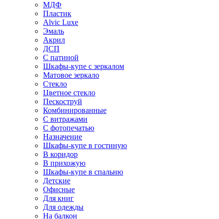
МДФ
Пластик
Alvic Luxe
Эмаль
Акрил
ДСП
С патиной
Шкафы-купе с зеркалом
Матовое зеркало
Стекло
Цветное стекло
Пескоструй
Комбинированные
С витражами
С фотопечатью
Назначение
Шкафы-купе в гостиную
В коридор
В прихожую
Шкафы-купе в спальню
Детские
Офисные
Для книг
Для одежды
На балкон