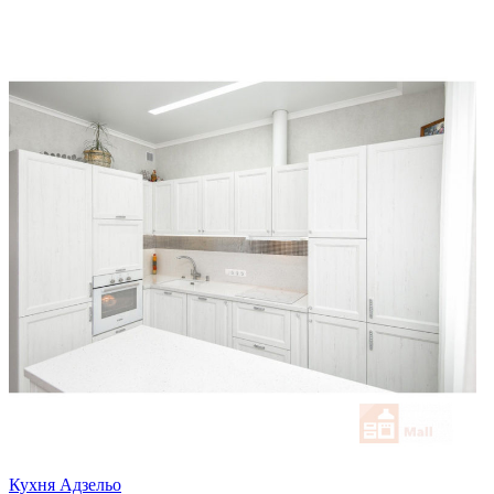
Кухня Адзельо