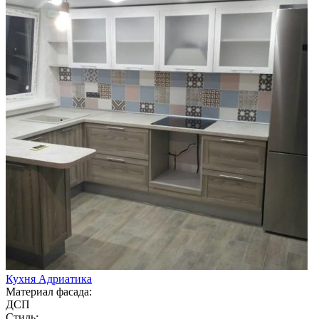
Кухня Адриатика
Материал фасада:
ДСП
Стиль: