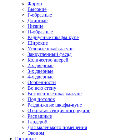
Форма
Высокие
Г-образные
Длинные
Низкие
П-образные
Радиусные шкафы-купе
Широкие
Угловые шкафы-купе
Закругленный фасад
Количество дверей
2-х дверные
3-х дверные
4-х дверные
Особенности
Во всю стену
Встроенные шкафы-купе
Под потолок
Раздвижные шкафы-купе
Открытая секция посередине
Распашные
Гардероб
Для маленького помещения
Эконом
Гостиные