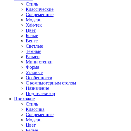
Стиль
Классические
Современные
Модерн
Хай-тек
Цвет
Белые
Венге
Светлые
Темные
Размер
Мини стенки
Форма
Угловые
Особенности
С компьютерным столом
Назначение
Под телевизор
Прихожие
Стиль
Классика
Современные
Модерн
Цвет
Белые