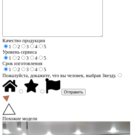
Качество продукции
1
2
3
4
5
Уровень сервиса
1
2
3
4
5
Срок изготовления
1
2
3
4
5
Пожалуйста, докажите, что вы человек, выбрав
Звезду
.
Похожие модели