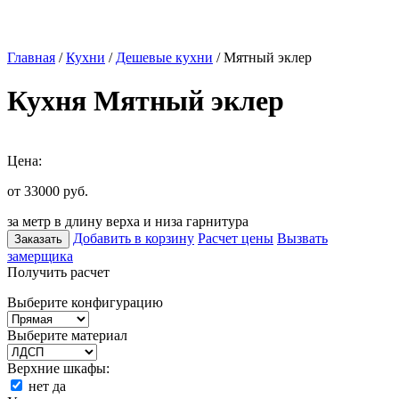
Главная
/
Кухни
/
Дешевые кухни
/ Мятный эклер
Кухня Мятный эклер
Цена:
от 33000
руб.
за метр в длину верха и низа гарнитура
Добавить в корзину
Расчет цены
Вызвать
Заказать
замерщика
Получить расчет
Выберите конфигурацию
Выберите материал
Верхние шкафы:
нет
да