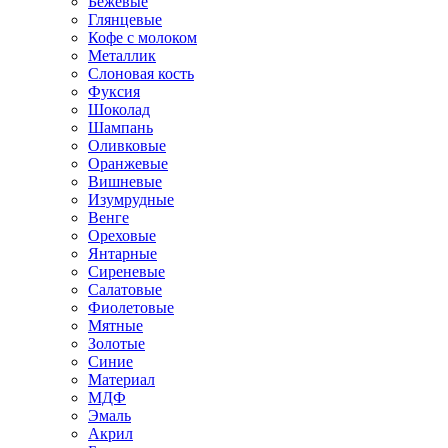
Бежевые
Глянцевые
Кофе с молоком
Металлик
Слоновая кость
Фуксия
Шоколад
Шампань
Оливковые
Оранжевые
Вишневые
Изумрудные
Венге
Ореховые
Янтарные
Сиреневые
Салатовые
Фиолетовые
Мятные
Золотые
Синие
Материал
МДФ
Эмаль
Акрил