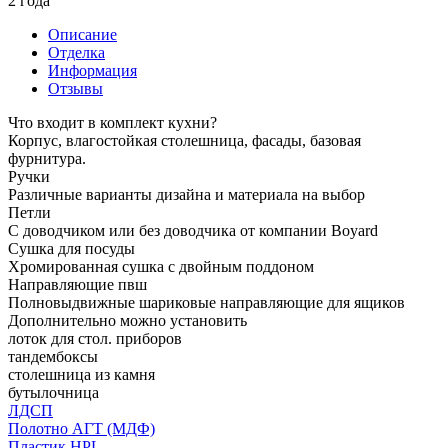
2 года
Описание
Отделка
Информация
Отзывы
Что входит в комплект кухни?
Корпус, влагостойкая столешница, фасады, базовая
фурнитура.
Ручки
Различные варианты дизайна и материала на выбор
Петли
С доводчиком или без доводчика от компании Boyard
Сушка для посуды
Хромированная сушка с двойным поддоном
Направляющие пвш
Полновыдвижные шариковые направляющие для ящиков
Дополнительно можно установить
лоток для стол. приборов
тандембоксы
столешница из камня
бутылочница
ЛДСП
Полотно АГТ (МДФ)
Пластик HPL