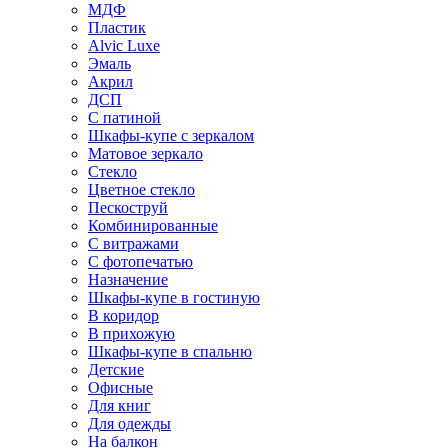
МДФ
Пластик
Alvic Luxe
Эмаль
Акрил
ДСП
С патиной
Шкафы-купе с зеркалом
Матовое зеркало
Стекло
Цветное стекло
Пескоструй
Комбинированные
С витражами
С фотопечатью
Назначение
Шкафы-купе в гостиную
В коридор
В прихожую
Шкафы-купе в спальню
Детские
Офисные
Для книг
Для одежды
На балкон