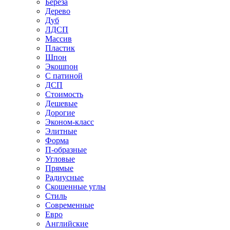
Береза
Дерево
Дуб
ЛДСП
Массив
Пластик
Шпон
Экошпон
С патиной
ДСП
Стоимость
Дешевые
Дорогие
Эконом-класс
Элитные
Форма
П-образные
Угловые
Прямые
Радиусные
Скошенные углы
Стиль
Современные
Евро
Английские