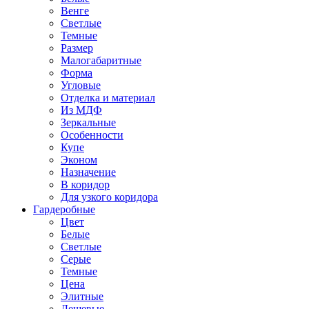
Венге
Светлые
Темные
Размер
Малогабаритные
Форма
Угловые
Отделка и материал
Из МДФ
Зеркальные
Особенности
Купе
Эконом
Назначение
В коридор
Для узкого коридора
Гардеробные
Цвет
Белые
Светлые
Серые
Темные
Цена
Элитные
Дешевые