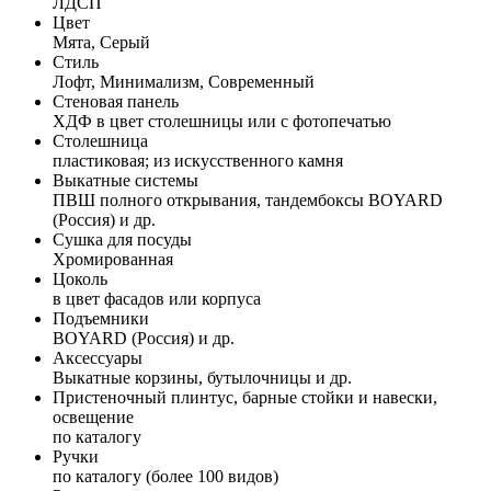
ЛДСП
Цвет
Мята, Серый
Стиль
Лофт, Минимализм, Современный
Стеновая панель
ХДФ в цвет столешницы или с фотопечатью
Столешница
пластиковая; из искусственного камня
Выкатные системы
ПВШ полного открывания, тандембоксы BOYARD
(Россия) и др.
Сушка для посуды
Хромированная
Цоколь
в цвет фасадов или корпуса
Подъемники
BOYARD (Россия) и др.
Аксессуары
Выкатные корзины, бутылочницы и др.
Пристеночный плинтус, барные стойки и навески,
освещение
по каталогу
Ручки
по каталогу (более 100 видов)