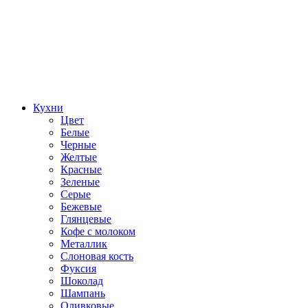
Кухни
Цвет
Белые
Черные
Желтые
Красные
Зеленые
Серые
Бежевые
Глянцевые
Кофе с молоком
Металлик
Слоновая кость
Фуксия
Шоколад
Шампань
Оливковые