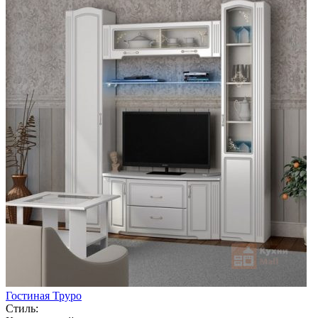
Гостиная Труро
Стиль: