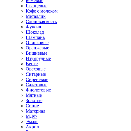
Бежевые
Глянцевые
Кофе с молоком
Металлик
Слоновая кость
Фуксия
Шоколад
Шампань
Оливковые
Оранжевые
Вишневые
Изумрудные
Венге
Ореховые
Янтарные
Сиреневые
Салатовые
Фиолетовые
Мятные
Золотые
Синие
Материал
МДФ
Эмаль
Акрил