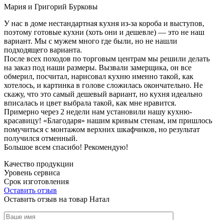
Мария и Григорий Бурковы
У нас в доме нестандартная кухня из-за короба и выступов,
поэтому готовые кухни (хоть они и дешевле) — это не наш
вариант. Мы с мужем много где были, но не нашли
подходящего варианта.
После всех походов по торговым центрам мы решили делать
на заказ под наши размеры. Вызвали замерщика, он все
обмерил, посчитал, нарисовал кухню именно такой, как
хотелось, и картинка в голове сложилась окончательно. Не
скажу, что это самый дешевый вариант, но кухня идеально
вписалась и цвет выбрала такой, как мне нравится.
Примерно через 2 недели нам установили нашу кухню-
красавицу! «Благодаря» нашим кривым стенам, им пришлось
помучиться с монтажом верхних шкафчиков, но результат
получился отменный.
Большое всем спасибо! Рекомендую!
Качество продукции
Уровень сервиса
Срок изготовления
Оставить отзыв
Оставить отзыв на товар Натал