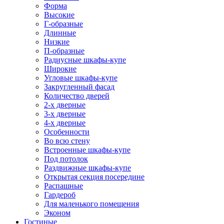
Форма
Высокие
Г-образные
Длинные
Низкие
П-образные
Радиусные шкафы-купе
Широкие
Угловые шкафы-купе
Закругленный фасад
Количество дверей
2-х дверные
3-х дверные
4-х дверные
Особенности
Во всю стену
Встроенные шкафы-купе
Под потолок
Раздвижные шкафы-купе
Открытая секция посередине
Распашные
Гардероб
Для маленького помещения
Эконом
Гостиные