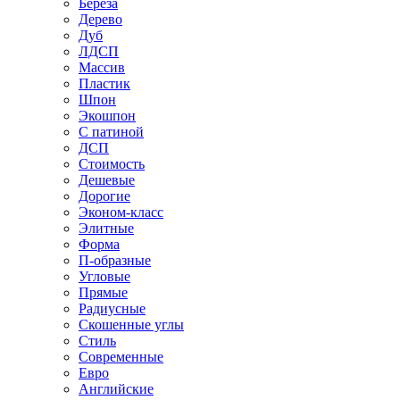
Береза
Дерево
Дуб
ЛДСП
Массив
Пластик
Шпон
Экошпон
С патиной
ДСП
Стоимость
Дешевые
Дорогие
Эконом-класс
Элитные
Форма
П-образные
Угловые
Прямые
Радиусные
Скошенные углы
Стиль
Современные
Евро
Английские