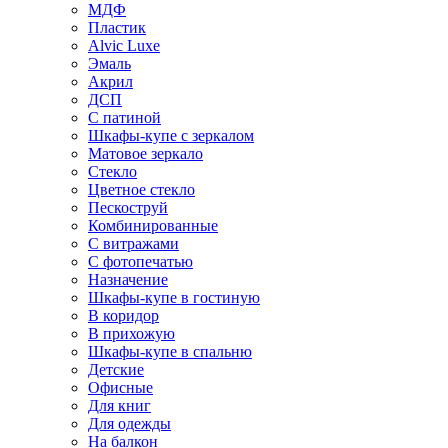
МДФ
Пластик
Alvic Luxe
Эмаль
Акрил
ДСП
С патиной
Шкафы-купе с зеркалом
Матовое зеркало
Стекло
Цветное стекло
Пескоструй
Комбинированные
С витражами
С фотопечатью
Назначение
Шкафы-купе в гостиную
В коридор
В прихожую
Шкафы-купе в спальню
Детские
Офисные
Для книг
Для одежды
На балкон