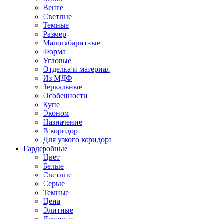
Венге
Светлые
Темные
Размер
Малогабаритные
Форма
Угловые
Отделка и материал
Из МДФ
Зеркальные
Особенности
Купе
Эконом
Назначение
В коридор
Для узкого коридора
Гардеробные
Цвет
Белые
Светлые
Серые
Темные
Цена
Элитные
Дешевые