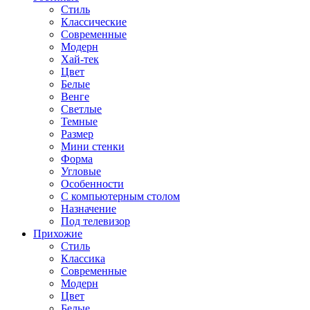
Стиль
Классические
Современные
Модерн
Хай-тек
Цвет
Белые
Венге
Светлые
Темные
Размер
Мини стенки
Форма
Угловые
Особенности
С компьютерным столом
Назначение
Под телевизор
Прихожие
Стиль
Классика
Современные
Модерн
Цвет
Белые