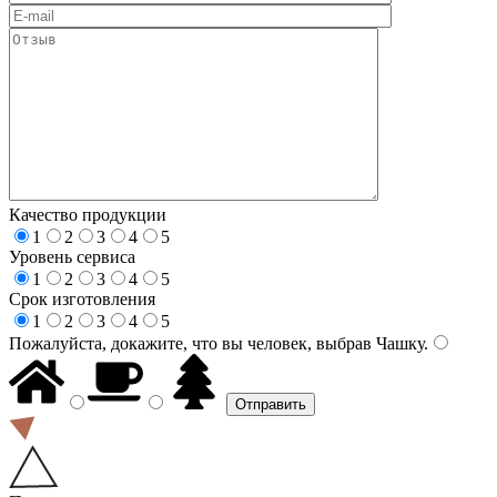
Качество продукции
1
2
3
4
5
Уровень сервиса
1
2
3
4
5
Срок изготовления
1
2
3
4
5
Пожалуйста, докажите, что вы человек, выбрав
Чашку
.