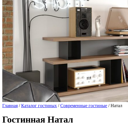
Главная
/
Каталог гостиных
/
Современные гостиные
/ Натал
Гостинная Натал