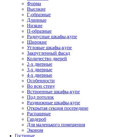
Форма
Высокие
Г-образные
Длинные
Низкие
П-образные
Радиусные шкафы-купе
Широкие
Угловые шкафы-купе
Закругленный фасад
Количество дверей
2-х дверные
3-х дверные
4-х дверные
Особенности
Во всю стену
Встроенные шкафы-купе
Под потолок
Раздвижные шкафы-купе
Открытая секция посередине
Распашные
Гардероб
Для маленького помещения
Эконом
Гостиные