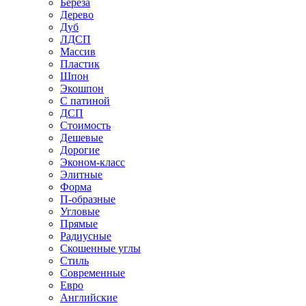
Береза
Дерево
Дуб
ЛДСП
Массив
Пластик
Шпон
Экошпон
С патиной
ДСП
Стоимость
Дешевые
Дорогие
Эконом-класс
Элитные
Форма
П-образные
Угловые
Прямые
Радиусные
Скошенные углы
Стиль
Современные
Евро
Английские