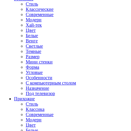
Стиль
Классические
Современные
Модерн
Хай-тек
Цвет
Белые
Венге
Светлые
Темные
Размер
Мини стенки
Форма
Угловые
Особенности
С компьютерным столом
Назначение
Под телевизор
Прихожие
Стиль
Классика
Современные
Модерн
Цвет
Белые