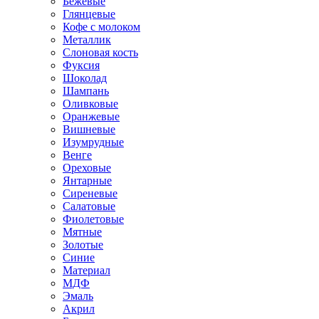
Бежевые
Глянцевые
Кофе с молоком
Металлик
Слоновая кость
Фуксия
Шоколад
Шампань
Оливковые
Оранжевые
Вишневые
Изумрудные
Венге
Ореховые
Янтарные
Сиреневые
Салатовые
Фиолетовые
Мятные
Золотые
Синие
Материал
МДФ
Эмаль
Акрил