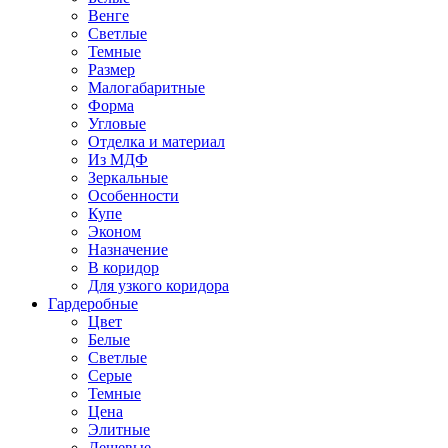
Венге
Светлые
Темные
Размер
Малогабаритные
Форма
Угловые
Отделка и материал
Из МДФ
Зеркальные
Особенности
Купе
Эконом
Назначение
В коридор
Для узкого коридора
Гардеробные
Цвет
Белые
Светлые
Серые
Темные
Цена
Элитные
Дешевые