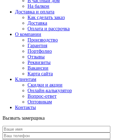
В частный дом
На балкон
Доставка и оплата
Как сделать заказ
Доставка
Оплата и рассрочка
О компании
Производство
Гарантия
Портфолио
Отзывы
Реквизиты
Вакансии
Карта сайта
Клиентам
Скидки и акции
Онлайн-калькулятор
Вопрос-ответ
Оптовикам
Контакты
Вызвать замерщика