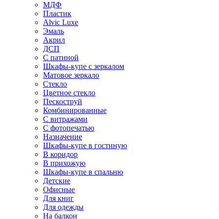
МДФ
Пластик
Alvic Luxe
Эмаль
Акрил
ДСП
С патиной
Шкафы-купе с зеркалом
Матовое зеркало
Стекло
Цветное стекло
Пескоструй
Комбинированные
С витражами
С фотопечатью
Назначение
Шкафы-купе в гостиную
В коридор
В прихожую
Шкафы-купе в спальню
Детские
Офисные
Для книг
Для одежды
На балкон