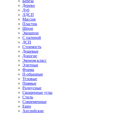
Береза
Дерево
Дуб
ЛДСП
Массив
Пластик
Шпон
Экошпон
С патиной
ДСП
Стоимость
Дешевые
Дорогие
Эконом-класс
Элитные
Форма
П-образные
Угловые
Прямые
Радиусные
Скошенные углы
Стиль
Современные
Евро
Английские