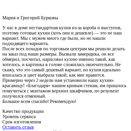
Мария и Григорий Бурковы
У нас в доме нестандартная кухня из-за короба и выступов,
поэтому готовые кухни (хоть они и дешевле) — это не наш
вариант. Мы с мужем много где были, но не нашли
подходящего варианта.
После всех походов по торговым центрам мы решили делать
на заказ под наши размеры. Вызвали замерщика, он все
обмерил, посчитал, нарисовал кухню именно такой, как
хотелось, и картинка в голове сложилась окончательно. Не
скажу, что это самый дешевый вариант, но кухня идеально
вписалась и цвет выбрала такой, как мне нравится.
Примерно через 2 недели нам установили нашу кухню-
красавицу! «Благодаря» нашим кривым стенам, им пришлось
помучиться с монтажом верхних шкафчиков, но результат
получился отменный.
Большое всем спасибо! Рекомендую!
Качество продукции
Уровень сервиса
Срок изготовления
Оставить отзыв