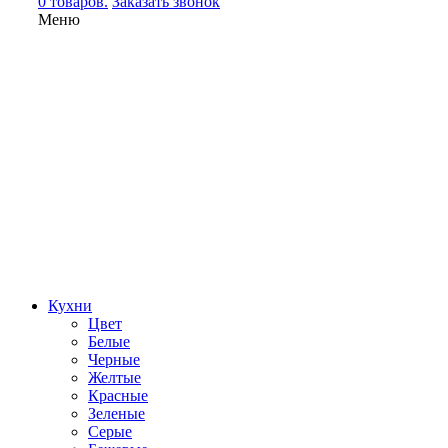
0 товаров.
Заказать звонок
Меню
Кухни
Цвет
Белые
Черные
Желтые
Красные
Зеленые
Серые