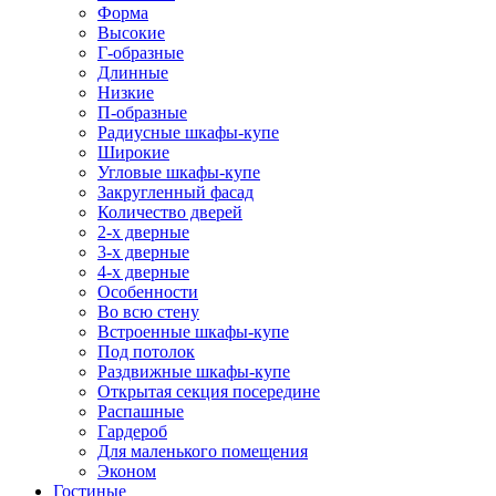
Форма
Высокие
Г-образные
Длинные
Низкие
П-образные
Радиусные шкафы-купе
Широкие
Угловые шкафы-купе
Закругленный фасад
Количество дверей
2-х дверные
3-х дверные
4-х дверные
Особенности
Во всю стену
Встроенные шкафы-купе
Под потолок
Раздвижные шкафы-купе
Открытая секция посередине
Распашные
Гардероб
Для маленького помещения
Эконом
Гостиные