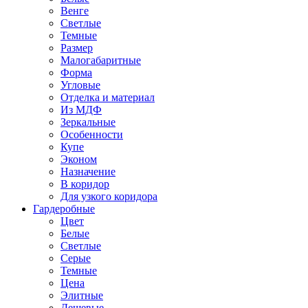
Венге
Светлые
Темные
Размер
Малогабаритные
Форма
Угловые
Отделка и материал
Из МДФ
Зеркальные
Особенности
Купе
Эконом
Назначение
В коридор
Для узкого коридора
Гардеробные
Цвет
Белые
Светлые
Серые
Темные
Цена
Элитные
Дешевые