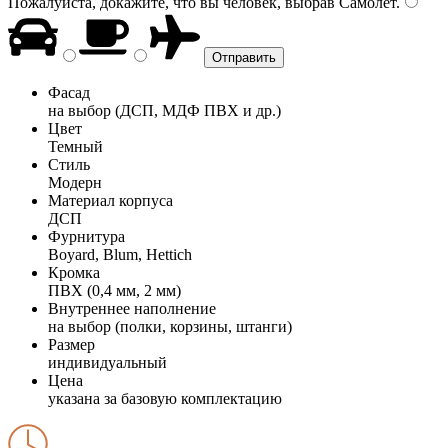
Пожалуйста, докажите, что вы человек, выбрав
Самолёт
.
Фасад
на выбор (ДСП, МДФ ПВХ и др.)
Цвет
Темный
Стиль
Модерн
Материал корпуса
ДСП
Фурнитура
Boyard, Blum, Hettich
Кромка
ПВХ (0,4 мм, 2 мм)
Внутреннее наполнение
на выбор (полки, корзины, штанги)
Размер
индивидуальный
Цена
указана за базовую комплектацию