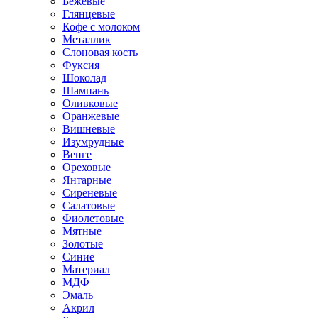
Бежевые
Глянцевые
Кофе с молоком
Металлик
Слоновая кость
Фуксия
Шоколад
Шампань
Оливковые
Оранжевые
Вишневые
Изумрудные
Венге
Ореховые
Янтарные
Сиреневые
Салатовые
Фиолетовые
Мятные
Золотые
Синие
Материал
МДФ
Эмаль
Акрил