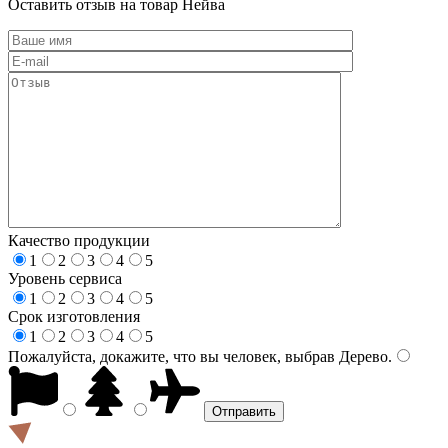
Оставить отзыв на товар Нейва
Качество продукции
1
2
3
4
5
Уровень сервиса
1
2
3
4
5
Срок изготовления
1
2
3
4
5
Пожалуйста, докажите, что вы человек, выбрав
Дерево
.