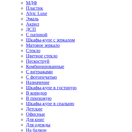
МДФ
Пластик
Alvic Luxe
Эмаль
Акрил
ДСП
С патиной
Шкафы-купе с зеркалом
Матовое зеркало
Стекло
Цветное стекло
Пескоструй
Комбинированные
С витражами
С фотопечатью
Назначение
Шкафы-купе в гостиную
В коридор
В прихожую
Шкафы-купе в спальню
Детские
Офисные
Для книг
Для одежды
На балкон