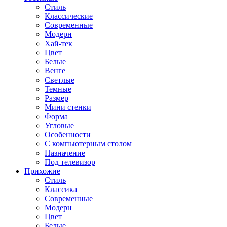
Стиль
Классические
Современные
Модерн
Хай-тек
Цвет
Белые
Венге
Светлые
Темные
Размер
Мини стенки
Форма
Угловые
Особенности
С компьютерным столом
Назначение
Под телевизор
Прихожие
Стиль
Классика
Современные
Модерн
Цвет
Белые