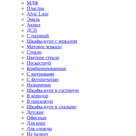
МДФ
Пластик
Alvic Luxe
Эмаль
Акрил
ДСП
С патиной
Шкафы-купе с зеркалом
Матовое зеркало
Стекло
Цветное стекло
Пескоструй
Комбинированные
С витражами
С фотопечатью
Назначение
Шкафы-купе в гостиную
В коридор
В прихожую
Шкафы-купе в спальню
Детские
Офисные
Для книг
Для одежды
На балкон