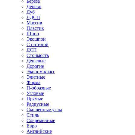
Береза
Дерево
Дуб
ЛДСП
Массив
Пластик
Шпон
Экошпон
С патиной
ДСП
Стоимость
Дешевые
Дорогие
Эконом-класс
Элитные
Форма
П-образные
Угловые
Прямые
Радиусные
Скошенные углы
Стиль
Современные
Евро
Английские