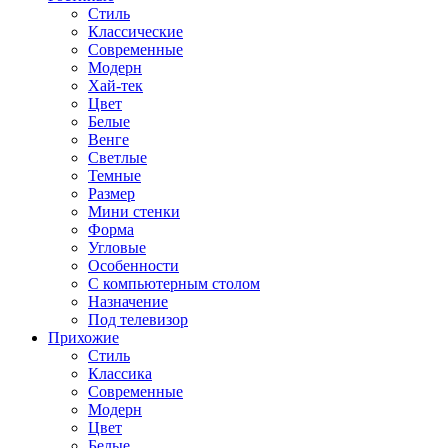
Стиль
Классические
Современные
Модерн
Хай-тек
Цвет
Белые
Венге
Светлые
Темные
Размер
Мини стенки
Форма
Угловые
Особенности
С компьютерным столом
Назначение
Под телевизор
Прихожие
Стиль
Классика
Современные
Модерн
Цвет
Белые