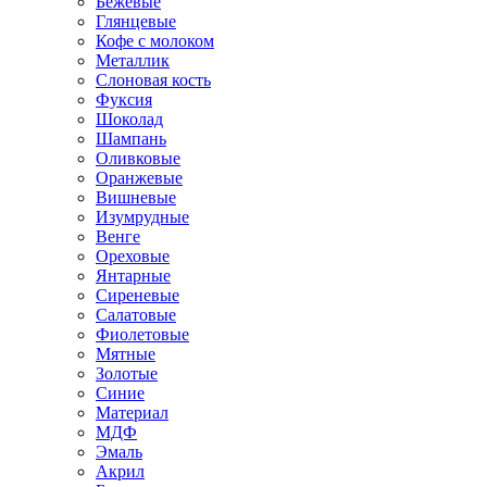
Бежевые
Глянцевые
Кофе с молоком
Металлик
Слоновая кость
Фуксия
Шоколад
Шампань
Оливковые
Оранжевые
Вишневые
Изумрудные
Венге
Ореховые
Янтарные
Сиреневые
Салатовые
Фиолетовые
Мятные
Золотые
Синие
Материал
МДФ
Эмаль
Акрил