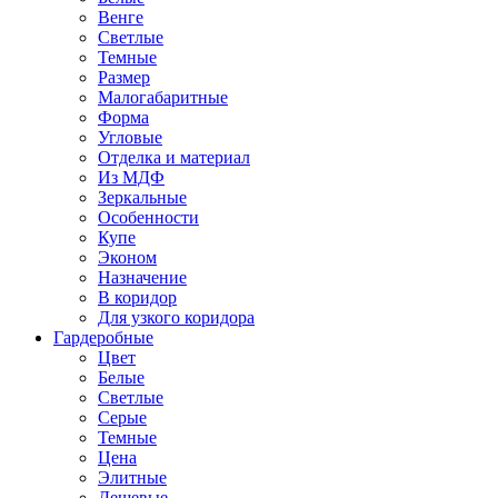
Венге
Светлые
Темные
Размер
Малогабаритные
Форма
Угловые
Отделка и материал
Из МДФ
Зеркальные
Особенности
Купе
Эконом
Назначение
В коридор
Для узкого коридора
Гардеробные
Цвет
Белые
Светлые
Серые
Темные
Цена
Элитные
Дешевые