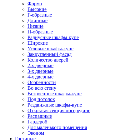
Форма
Высокие
Г-образные
Длинные
Низкие
П-образные
Радиусные шкафы-купе
Широкие
Угловые шкафы-купе
Закругленный фасад
Количество дверей
2-х дверные
3-х дверные
4-х дверные
Особенности
Во всю стену
Встроенные шкафы-купе
Под потолок
Раздвижные шкафы-купе
Открытая секция посередине
Распашные
Гардероб
Для маленького помещения
Эконом
Гостиные