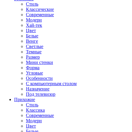
Стиль
Классические
Современные
Модерн
Хай-тек
Цвет
Белые
Венге
Светлые
Темные
Размер
Мини стенки
Форма
Угловые
Особенности
С компьютерным столом
Назначение
Под телевизор
Прихожие
Стиль
Классика
Современные
Модерн
Цвет
Белые