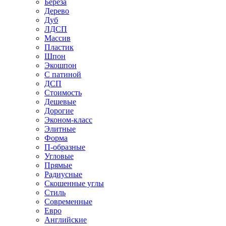
Береза
Дерево
Дуб
ЛДСП
Массив
Пластик
Шпон
Экошпон
С патиной
ДСП
Стоимость
Дешевые
Дорогие
Эконом-класс
Элитные
Форма
П-образные
Угловые
Прямые
Радиусные
Скошенные углы
Стиль
Современные
Евро
Английские