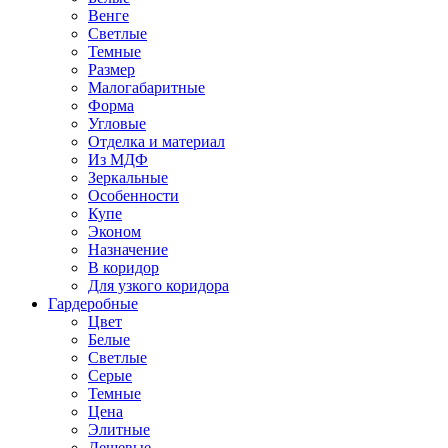
Венге
Светлые
Темные
Размер
Малогабаритные
Форма
Угловые
Отделка и материал
Из МДФ
Зеркальные
Особенности
Купе
Эконом
Назначение
В коридор
Для узкого коридора
Гардеробные
Цвет
Белые
Светлые
Серые
Темные
Цена
Элитные
Дешевые