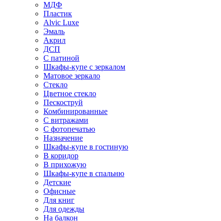
МДФ
Пластик
Alvic Luxe
Эмаль
Акрил
ДСП
С патиной
Шкафы-купе с зеркалом
Матовое зеркало
Стекло
Цветное стекло
Пескоструй
Комбинированные
С витражами
С фотопечатью
Назначение
Шкафы-купе в гостиную
В коридор
В прихожую
Шкафы-купе в спальню
Детские
Офисные
Для книг
Для одежды
На балкон