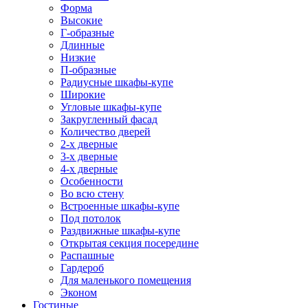
Форма
Высокие
Г-образные
Длинные
Низкие
П-образные
Радиусные шкафы-купе
Широкие
Угловые шкафы-купе
Закругленный фасад
Количество дверей
2-х дверные
3-х дверные
4-х дверные
Особенности
Во всю стену
Встроенные шкафы-купе
Под потолок
Раздвижные шкафы-купе
Открытая секция посередине
Распашные
Гардероб
Для маленького помещения
Эконом
Гостиные