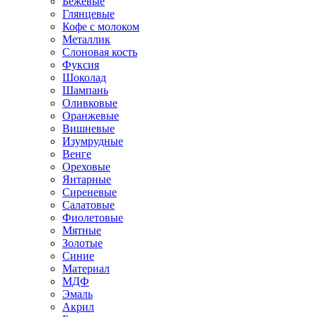
Бежевые
Глянцевые
Кофе с молоком
Металлик
Слоновая кость
Фуксия
Шоколад
Шампань
Оливковые
Оранжевые
Вишневые
Изумрудные
Венге
Ореховые
Янтарные
Сиреневые
Салатовые
Фиолетовые
Мятные
Золотые
Синие
Материал
МДФ
Эмаль
Акрил