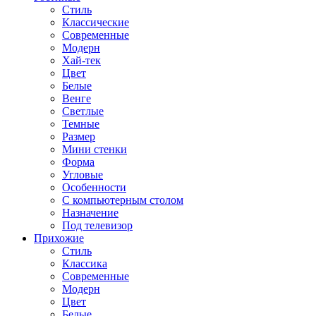
Стиль
Классические
Современные
Модерн
Хай-тек
Цвет
Белые
Венге
Светлые
Темные
Размер
Мини стенки
Форма
Угловые
Особенности
С компьютерным столом
Назначение
Под телевизор
Прихожие
Стиль
Классика
Современные
Модерн
Цвет
Белые