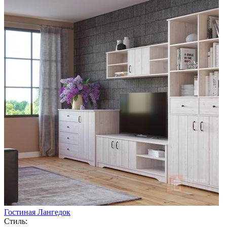
Гостиная Лангедок
Стиль: