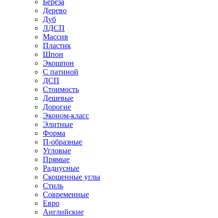
Береза
Дерево
Дуб
ЛДСП
Массив
Пластик
Шпон
Экошпон
С патиной
ДСП
Стоимость
Дешевые
Дорогие
Эконом-класс
Элитные
Форма
П-образные
Угловые
Прямые
Радиусные
Скошенные углы
Стиль
Современные
Евро
Английские