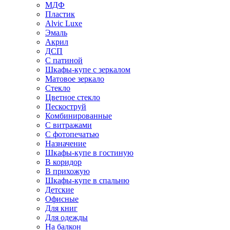
МДФ
Пластик
Alvic Luxe
Эмаль
Акрил
ДСП
С патиной
Шкафы-купе с зеркалом
Матовое зеркало
Стекло
Цветное стекло
Пескоструй
Комбинированные
С витражами
С фотопечатью
Назначение
Шкафы-купе в гостиную
В коридор
В прихожую
Шкафы-купе в спальню
Детские
Офисные
Для книг
Для одежды
На балкон