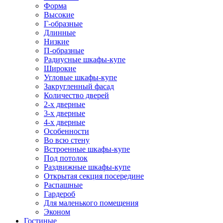
Форма
Высокие
Г-образные
Длинные
Низкие
П-образные
Радиусные шкафы-купе
Широкие
Угловые шкафы-купе
Закругленный фасад
Количество дверей
2-х дверные
3-х дверные
4-х дверные
Особенности
Во всю стену
Встроенные шкафы-купе
Под потолок
Раздвижные шкафы-купе
Открытая секция посередине
Распашные
Гардероб
Для маленького помещения
Эконом
Гостиные