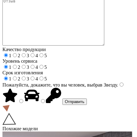
Качество продукции
1
2
3
4
5
Уровень сервиса
1
2
3
4
5
Срок изготовления
1
2
3
4
5
Пожалуйста, докажите, что вы человек, выбрав
Звезду
.
Похожие модели