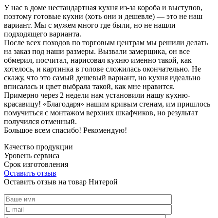
У нас в доме нестандартная кухня из-за короба и выступов,
поэтому готовые кухни (хоть они и дешевле) — это не наш
вариант. Мы с мужем много где были, но не нашли
подходящего варианта.
После всех походов по торговым центрам мы решили делать
на заказ под наши размеры. Вызвали замерщика, он все
обмерил, посчитал, нарисовал кухню именно такой, как
хотелось, и картинка в голове сложилась окончательно. Не
скажу, что это самый дешевый вариант, но кухня идеально
вписалась и цвет выбрала такой, как мне нравится.
Примерно через 2 недели нам установили нашу кухню-
красавицу! «Благодаря» нашим кривым стенам, им пришлось
помучиться с монтажом верхних шкафчиков, но результат
получился отменный.
Большое всем спасибо! Рекомендую!
Качество продукции
Уровень сервиса
Срок изготовления
Оставить отзыв
Оставить отзыв на товар Нитерой