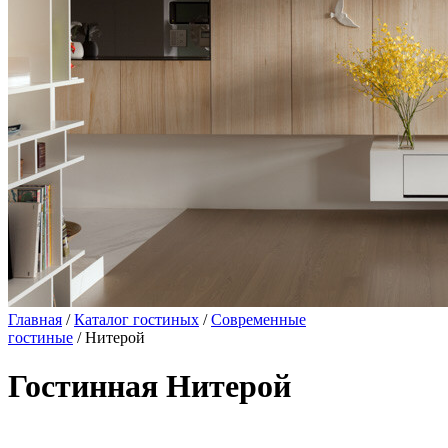
Главная
/
Каталог гостиных
/
Современные
гостиные
/ Нитерой
Гостинная Нитерой