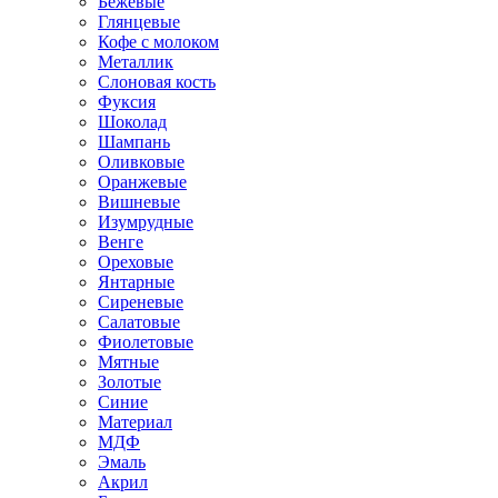
Бежевые
Глянцевые
Кофе с молоком
Металлик
Слоновая кость
Фуксия
Шоколад
Шампань
Оливковые
Оранжевые
Вишневые
Изумрудные
Венге
Ореховые
Янтарные
Сиреневые
Салатовые
Фиолетовые
Мятные
Золотые
Синие
Материал
МДФ
Эмаль
Акрил