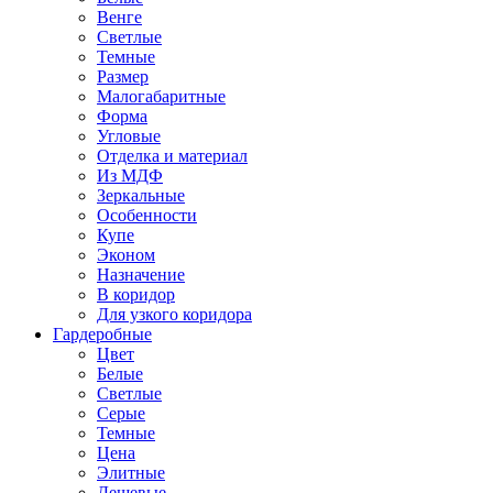
Венге
Светлые
Темные
Размер
Малогабаритные
Форма
Угловые
Отделка и материал
Из МДФ
Зеркальные
Особенности
Купе
Эконом
Назначение
В коридор
Для узкого коридора
Гардеробные
Цвет
Белые
Светлые
Серые
Темные
Цена
Элитные
Дешевые