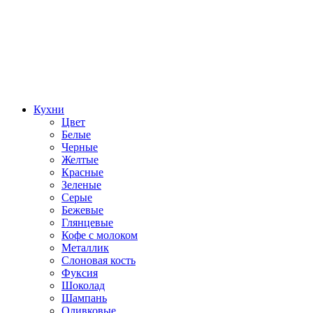
Кухни
Цвет
Белые
Черные
Желтые
Красные
Зеленые
Серые
Бежевые
Глянцевые
Кофе с молоком
Металлик
Слоновая кость
Фуксия
Шоколад
Шампань
Оливковые