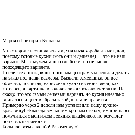
Мария и Григорий Бурковы
У нас в доме нестандартная кухня из-за короба и выступов,
поэтому готовые кухни (хоть они и дешевле) — это не наш
вариант. Мы с мужем много где были, но не нашли
подходящего варианта.
После всех походов по торговым центрам мы решили делать
на заказ под наши размеры. Вызвали замерщика, он все
обмерил, посчитал, нарисовал кухню именно такой, как
хотелось, и картинка в голове сложилась окончательно. Не
скажу, что это самый дешевый вариант, но кухня идеально
вписалась и цвет выбрала такой, как мне нравится.
Примерно через 2 недели нам установили нашу кухню-
красавицу! «Благодаря» нашим кривым стенам, им пришлось
помучиться с монтажом верхних шкафчиков, но результат
получился отменный.
Большое всем спасибо! Рекомендую!