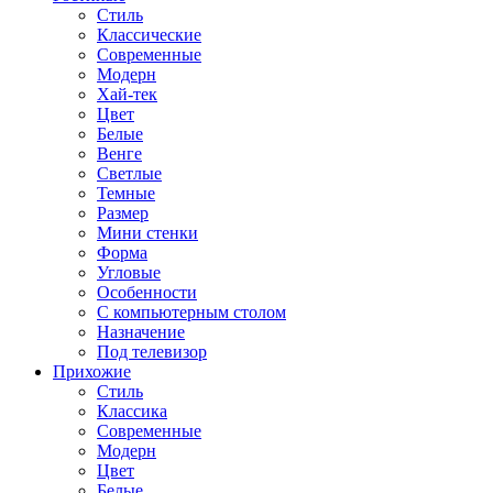
Стиль
Классические
Современные
Модерн
Хай-тек
Цвет
Белые
Венге
Светлые
Темные
Размер
Мини стенки
Форма
Угловые
Особенности
С компьютерным столом
Назначение
Под телевизор
Прихожие
Стиль
Классика
Современные
Модерн
Цвет
Белые