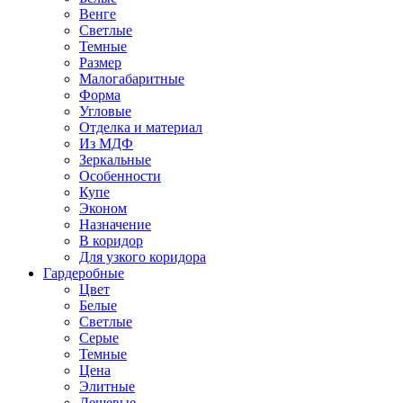
Венге
Светлые
Темные
Размер
Малогабаритные
Форма
Угловые
Отделка и материал
Из МДФ
Зеркальные
Особенности
Купе
Эконом
Назначение
В коридор
Для узкого коридора
Гардеробные
Цвет
Белые
Светлые
Серые
Темные
Цена
Элитные
Дешевые