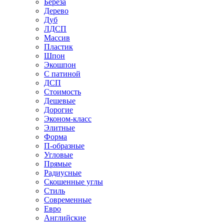
Береза
Дерево
Дуб
ЛДСП
Массив
Пластик
Шпон
Экошпон
С патиной
ДСП
Стоимость
Дешевые
Дорогие
Эконом-класс
Элитные
Форма
П-образные
Угловые
Прямые
Радиусные
Скошенные углы
Стиль
Современные
Евро
Английские