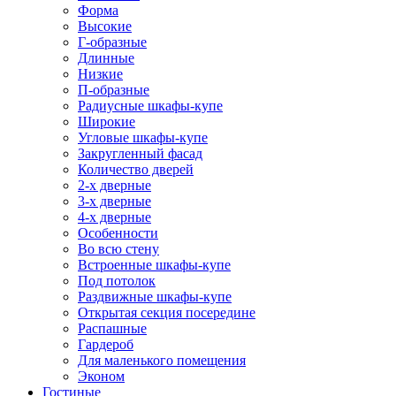
Форма
Высокие
Г-образные
Длинные
Низкие
П-образные
Радиусные шкафы-купе
Широкие
Угловые шкафы-купе
Закругленный фасад
Количество дверей
2-х дверные
3-х дверные
4-х дверные
Особенности
Во всю стену
Встроенные шкафы-купе
Под потолок
Раздвижные шкафы-купе
Открытая секция посередине
Распашные
Гардероб
Для маленького помещения
Эконом
Гостиные