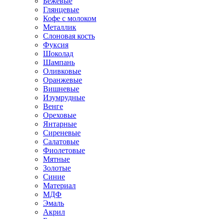
Бежевые
Глянцевые
Кофе с молоком
Металлик
Слоновая кость
Фуксия
Шоколад
Шампань
Оливковые
Оранжевые
Вишневые
Изумрудные
Венге
Ореховые
Янтарные
Сиреневые
Салатовые
Фиолетовые
Мятные
Золотые
Синие
Материал
МДФ
Эмаль
Акрил