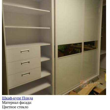
Шкаф-купе Понда
Материал фасада:
Цветное стекло