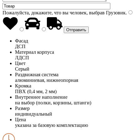
Пожалуйста, докажите, что вы человек, выбрав
Грузовик
.
Фасад
ДСП
Материал корпуса
ЛДСП
Цвет
Серый
Раздвижная система
алюминиевая, нижнеопорная
Кромка
ПВХ (0,4 мм, 2 мм)
Внутреннее наполнение
на выбор (полки, корзины, штанги)
Размер
индивидуальный
Цена
указана за базовую комплектацию