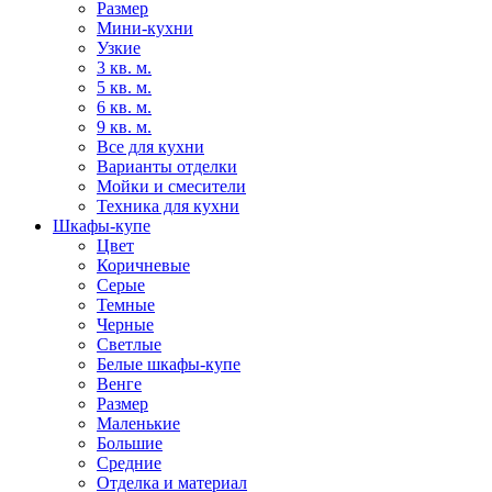
Размер
Мини-кухни
Узкие
3 кв. м.
5 кв. м.
6 кв. м.
9 кв. м.
Все для кухни
Варианты отделки
Мойки и смесители
Техника для кухни
Шкафы-купе
Цвет
Коричневые
Серые
Темные
Черные
Светлые
Белые шкафы-купе
Венге
Размер
Маленькие
Большие
Средние
Отделка и материал