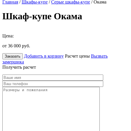
Главная
/
Шкафы-купе
/
Серые шкафы-купе
/ Окама
Шкаф-купе Окама
Цена:
от 36 000
руб.
Добавить в корзину
Расчет цены
Вызвать
Заказать
замерщика
Получить расчет