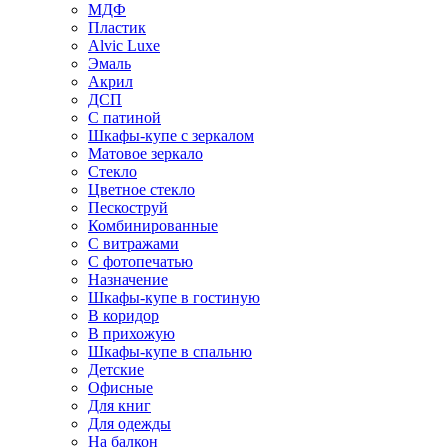
МДФ
Пластик
Alvic Luxe
Эмаль
Акрил
ДСП
С патиной
Шкафы-купе с зеркалом
Матовое зеркало
Стекло
Цветное стекло
Пескоструй
Комбинированные
С витражами
С фотопечатью
Назначение
Шкафы-купе в гостиную
В коридор
В прихожую
Шкафы-купе в спальню
Детские
Офисные
Для книг
Для одежды
На балкон