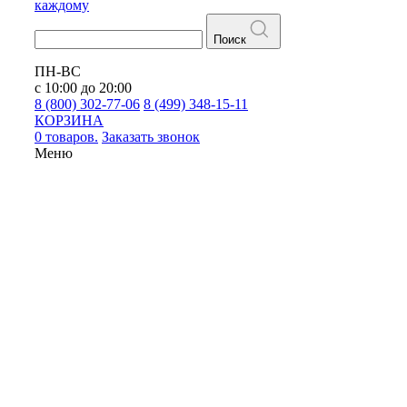
каждому
Поиск
ПН-ВС
с 10:00 до 20:00
8 (800) 302-77-06
8 (499) 348-15-11
КОРЗИНА
0 товаров.
Заказать звонок
Меню