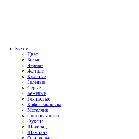
Кухни
Цвет
Белые
Черные
Желтые
Красные
Зеленые
Серые
Бежевые
Глянцевые
Кофе с молоком
Металлик
Слоновая кость
Фуксия
Шоколад
Шампань
Оливковые