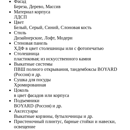
Фасад
Береза, Дерево, Массив
Материал корпуса
ЛДСП
Цвет
Белый, Серый, Синий, Слоновая кость
Стиль
Дизайнерские, Лофт, Модерн
Стеновая панель
ХДФ в цвет столешницы или с фотопечатью
Столешница
пластиковая; из искусственного камня
Выкатные системы
ПВШ полного открывания, тандембоксы BOYARD
(Россия) и др.
Сушка для посуды
Хромированная
Цоколь
в цвет фасадов или корпуса
Подъемники
BOYARD (Россия) и др.
Аксессуары
Выкатные корзины, бутылочницы и др.
Пристеночный плинтус, барные стойки и навески,
освещение