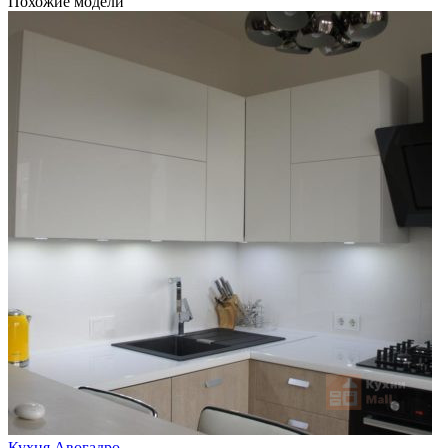
Похожие модели
Кухня Авогадро