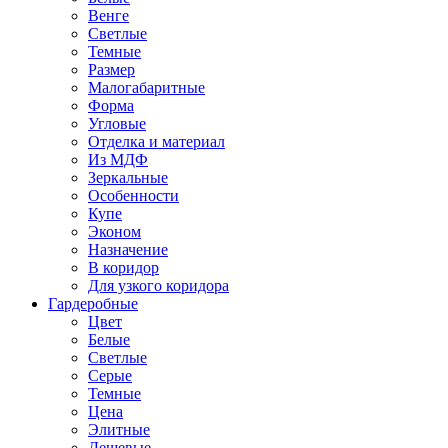
Венге
Светлые
Темные
Размер
Малогабаритные
Форма
Угловые
Отделка и материал
Из МДФ
Зеркальные
Особенности
Купе
Эконом
Назначение
В коридор
Для узкого коридора
Гардеробные
Цвет
Белые
Светлые
Серые
Темные
Цена
Элитные
Дешевые