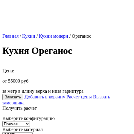
Главная
/
Кухни
/
Кухни модерн
/ Ореганос
Кухня Ореганос
Цена:
от 55000
руб.
за метр в длину верха и низа гарнитура
Добавить в корзину
Расчет цены
Вызвать
Заказать
замерщика
Получить расчет
Выберите конфигурацию
Выберите материал