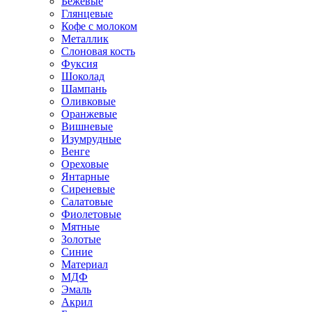
Бежевые
Глянцевые
Кофе с молоком
Металлик
Слоновая кость
Фуксия
Шоколад
Шампань
Оливковые
Оранжевые
Вишневые
Изумрудные
Венге
Ореховые
Янтарные
Сиреневые
Салатовые
Фиолетовые
Мятные
Золотые
Синие
Материал
МДФ
Эмаль
Акрил