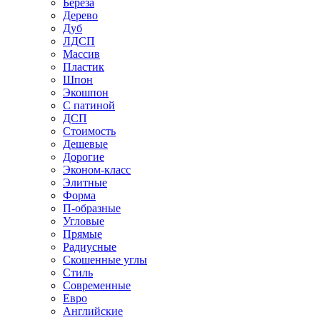
Береза
Дерево
Дуб
ЛДСП
Массив
Пластик
Шпон
Экошпон
С патиной
ДСП
Стоимость
Дешевые
Дорогие
Эконом-класс
Элитные
Форма
П-образные
Угловые
Прямые
Радиусные
Скошенные углы
Стиль
Современные
Евро
Английские