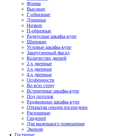
Форма
Высокие
Г-образные
Длинные
Низкие
П-образные
Радиусные шкафы-купе
Широкие
Угловые шкафы-купе
Закругленный фасад
Количество дверей
2-х дверные
3-х дверные
4-х дверные
Особенности
Во всю стену
Встроенные шкафы-купе
Под потолок
Раздвижные шкафы-купе
Открытая секция посередине
Распашные
Гардероб
Для маленького помещения
Эконом
Гостиные