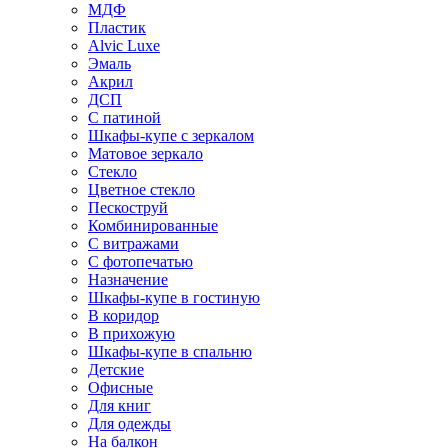
МДФ
Пластик
Alvic Luxe
Эмаль
Акрил
ДСП
С патиной
Шкафы-купе с зеркалом
Матовое зеркало
Стекло
Цветное стекло
Пескоструй
Комбинированные
С витражами
С фотопечатью
Назначение
Шкафы-купе в гостиную
В коридор
В прихожую
Шкафы-купе в спальню
Детские
Офисные
Для книг
Для одежды
На балкон