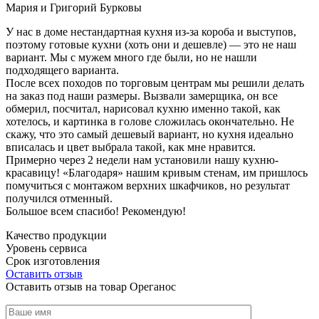
Мария и Григорий Бурковы
У нас в доме нестандартная кухня из-за короба и выступов,
поэтому готовые кухни (хоть они и дешевле) — это не наш
вариант. Мы с мужем много где были, но не нашли
подходящего варианта.
После всех походов по торговым центрам мы решили делать
на заказ под наши размеры. Вызвали замерщика, он все
обмерил, посчитал, нарисовал кухню именно такой, как
хотелось, и картинка в голове сложилась окончательно. Не
скажу, что это самый дешевый вариант, но кухня идеально
вписалась и цвет выбрала такой, как мне нравится.
Примерно через 2 недели нам установили нашу кухню-
красавицу! «Благодаря» нашим кривым стенам, им пришлось
помучиться с монтажом верхних шкафчиков, но результат
получился отменный.
Большое всем спасибо! Рекомендую!
Качество продукции
Уровень сервиса
Срок изготовления
Оставить отзыв
Оставить отзыв на товар Ореганос