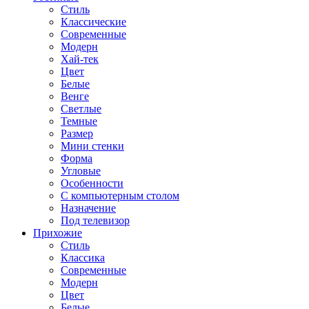
Стиль
Классические
Современные
Модерн
Хай-тек
Цвет
Белые
Венге
Светлые
Темные
Размер
Мини стенки
Форма
Угловые
Особенности
С компьютерным столом
Назначение
Под телевизор
Прихожие
Стиль
Классика
Современные
Модерн
Цвет
Белые