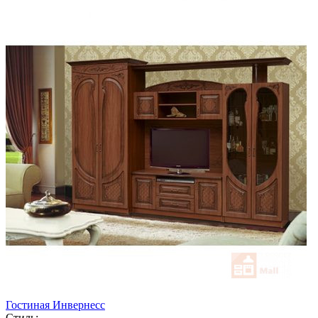
Гостиная Инвернесс
Стиль: