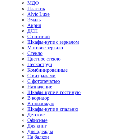
МДФ
Пластик
Alvic Luxe
Эмаль
Акрил
ДСП
С патиной
Шкафы-купе с зеркалом
Матовое зеркало
Стекло
Цветное стекло
Пескоструй
Комбинированные
С витражами
С фотопечатью
Назначение
Шкафы-купе в гостиную
В коридор
В прихожую
Шкафы-купе в спальню
Детские
Офисные
Для книг
Для одежды
На балкон