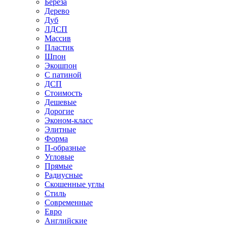
Береза
Дерево
Дуб
ЛДСП
Массив
Пластик
Шпон
Экошпон
С патиной
ДСП
Стоимость
Дешевые
Дорогие
Эконом-класс
Элитные
Форма
П-образные
Угловые
Прямые
Радиусные
Скошенные углы
Стиль
Современные
Евро
Английские