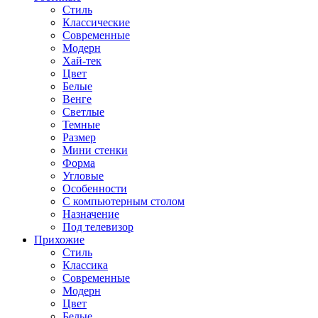
Стиль
Классические
Современные
Модерн
Хай-тек
Цвет
Белые
Венге
Светлые
Темные
Размер
Мини стенки
Форма
Угловые
Особенности
С компьютерным столом
Назначение
Под телевизор
Прихожие
Стиль
Классика
Современные
Модерн
Цвет
Белые