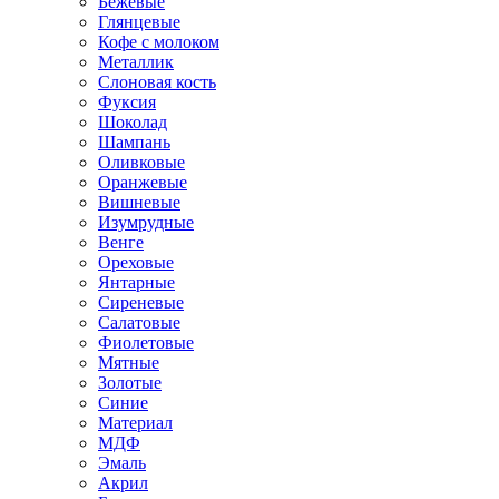
Бежевые
Глянцевые
Кофе с молоком
Металлик
Слоновая кость
Фуксия
Шоколад
Шампань
Оливковые
Оранжевые
Вишневые
Изумрудные
Венге
Ореховые
Янтарные
Сиреневые
Салатовые
Фиолетовые
Мятные
Золотые
Синие
Материал
МДФ
Эмаль
Акрил