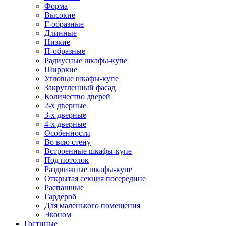
Форма
Высокие
Г-образные
Длинные
Низкие
П-образные
Радиусные шкафы-купе
Широкие
Угловые шкафы-купе
Закругленный фасад
Количество дверей
2-х дверные
3-х дверные
4-х дверные
Особенности
Во всю стену
Встроенные шкафы-купе
Под потолок
Раздвижные шкафы-купе
Открытая секция посередине
Распашные
Гардероб
Для маленького помещения
Эконом
Гостиные