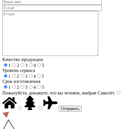
Качество продукции
1
2
3
4
5
Уровень сервиса
1
2
3
4
5
Срок изготовления
1
2
3
4
5
Пожалуйста, докажите, что вы человек, выбрав
Самолёт
.