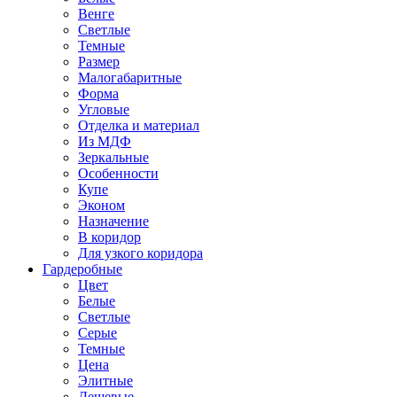
Венге
Светлые
Темные
Размер
Малогабаритные
Форма
Угловые
Отделка и материал
Из МДФ
Зеркальные
Особенности
Купе
Эконом
Назначение
В коридор
Для узкого коридора
Гардеробные
Цвет
Белые
Светлые
Серые
Темные
Цена
Элитные
Дешевые