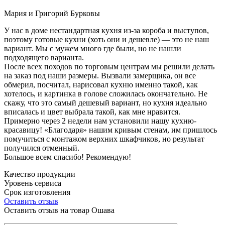
Мария и Григорий Бурковы
У нас в доме нестандартная кухня из-за короба и выступов,
поэтому готовые кухни (хоть они и дешевле) — это не наш
вариант. Мы с мужем много где были, но не нашли
подходящего варианта.
После всех походов по торговым центрам мы решили делать
на заказ под наши размеры. Вызвали замерщика, он все
обмерил, посчитал, нарисовал кухню именно такой, как
хотелось, и картинка в голове сложилась окончательно. Не
скажу, что это самый дешевый вариант, но кухня идеально
вписалась и цвет выбрала такой, как мне нравится.
Примерно через 2 недели нам установили нашу кухню-
красавицу! «Благодаря» нашим кривым стенам, им пришлось
помучиться с монтажом верхних шкафчиков, но результат
получился отменный.
Большое всем спасибо! Рекомендую!
Качество продукции
Уровень сервиса
Срок изготовления
Оставить отзыв
Оставить отзыв на товар Ошава