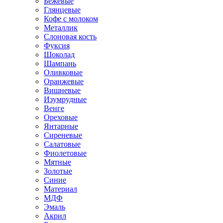
Бежевые
Глянцевые
Кофе с молоком
Металлик
Слоновая кость
Фуксия
Шоколад
Шампань
Оливковые
Оранжевые
Вишневые
Изумрудные
Венге
Ореховые
Янтарные
Сиреневые
Салатовые
Фиолетовые
Мятные
Золотые
Синие
Материал
МДФ
Эмаль
Акрил