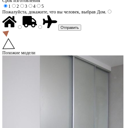
Срок изготовления
1
2
3
4
5
Пожалуйста, докажите, что вы человек, выбрав
Дом
.
Похожие модели