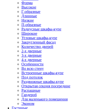
Форма
Высокие
Г-образные
Длинные
Низкие
П-образные
Радиусные шкафы-купе
Широкие
Угловые шкафы-купе
Закругленный фасад
Количество дверей
2-х дверные
3-х дверные
4-х дверные
Особенности
Во всю стену
Встроенные шкафы-купе
Под потолок
Раздвижные шкафы-купе
Открытая секция посередине
Распашные
Гардероб
Для маленького помещения
Эконом
Гостиные