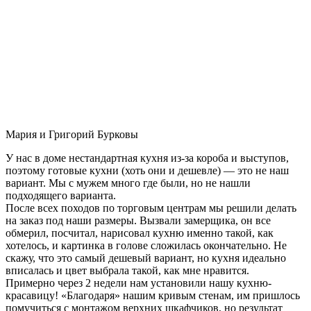
Мария и Григорий Бурковы
У нас в доме нестандартная кухня из-за короба и выступов,
поэтому готовые кухни (хоть они и дешевле) — это не наш
вариант. Мы с мужем много где были, но не нашли
подходящего варианта.
После всех походов по торговым центрам мы решили делать
на заказ под наши размеры. Вызвали замерщика, он все
обмерил, посчитал, нарисовал кухню именно такой, как
хотелось, и картинка в голове сложилась окончательно. Не
скажу, что это самый дешевый вариант, но кухня идеально
вписалась и цвет выбрала такой, как мне нравится.
Примерно через 2 недели нам установили нашу кухню-
красавицу! «Благодаря» нашим кривым стенам, им пришлось
помучиться с монтажом верхних шкафчиков, но результат