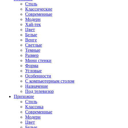
Стиль
Классические
Современные
Модерн
Хай-тек
Цвет
Белые
Венге
Светлые
Темные
Размер
Мини стенки
Форма
Угловые
Особенности
С компьютерным столом
Назначение
Под телевизор
Прихожие
Стиль
Классика
Современные
Модерн
Цвет
Белые