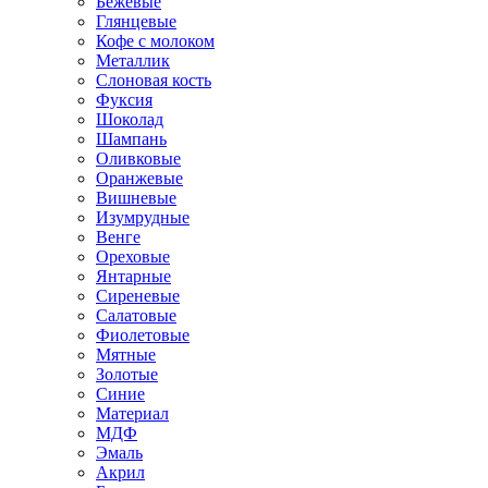
Бежевые
Глянцевые
Кофе с молоком
Металлик
Слоновая кость
Фуксия
Шоколад
Шампань
Оливковые
Оранжевые
Вишневые
Изумрудные
Венге
Ореховые
Янтарные
Сиреневые
Салатовые
Фиолетовые
Мятные
Золотые
Синие
Материал
МДФ
Эмаль
Акрил