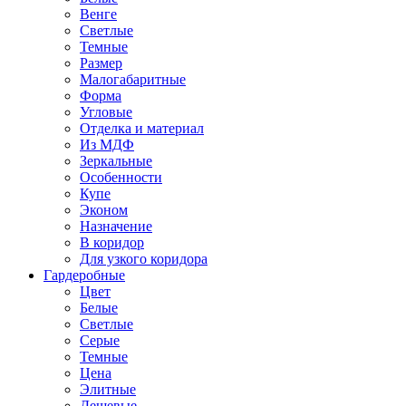
Венге
Светлые
Темные
Размер
Малогабаритные
Форма
Угловые
Отделка и материал
Из МДФ
Зеркальные
Особенности
Купе
Эконом
Назначение
В коридор
Для узкого коридора
Гардеробные
Цвет
Белые
Светлые
Серые
Темные
Цена
Элитные
Дешевые