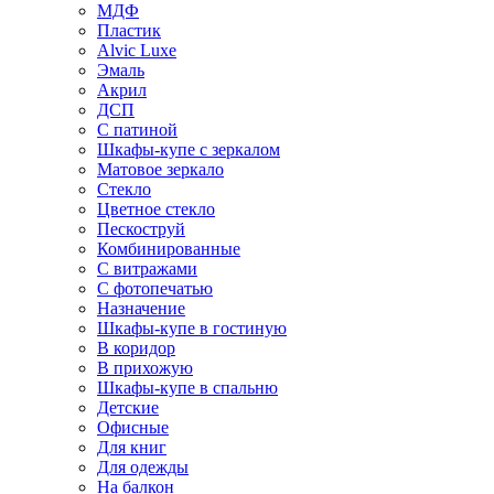
МДФ
Пластик
Alvic Luxe
Эмаль
Акрил
ДСП
С патиной
Шкафы-купе с зеркалом
Матовое зеркало
Стекло
Цветное стекло
Пескоструй
Комбинированные
С витражами
С фотопечатью
Назначение
Шкафы-купе в гостиную
В коридор
В прихожую
Шкафы-купе в спальню
Детские
Офисные
Для книг
Для одежды
На балкон