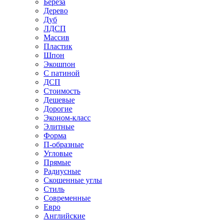
Береза
Дерево
Дуб
ЛДСП
Массив
Пластик
Шпон
Экошпон
С патиной
ДСП
Стоимость
Дешевые
Дорогие
Эконом-класс
Элитные
Форма
П-образные
Угловые
Прямые
Радиусные
Скошенные углы
Стиль
Современные
Евро
Английские