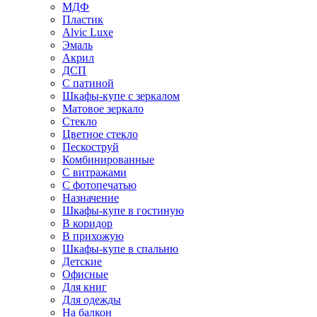
МДФ
Пластик
Alvic Luxe
Эмаль
Акрил
ДСП
С патиной
Шкафы-купе с зеркалом
Матовое зеркало
Стекло
Цветное стекло
Пескоструй
Комбинированные
С витражами
С фотопечатью
Назначение
Шкафы-купе в гостиную
В коридор
В прихожую
Шкафы-купе в спальню
Детские
Офисные
Для книг
Для одежды
На балкон