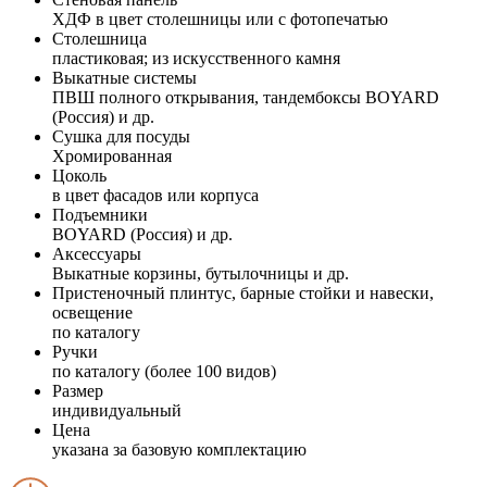
ХДФ в цвет столешницы или с фотопечатью
Столешница
пластиковая; из искусственного камня
Выкатные системы
ПВШ полного открывания, тандембоксы BOYARD
(Россия) и др.
Сушка для посуды
Хромированная
Цоколь
в цвет фасадов или корпуса
Подъемники
BOYARD (Россия) и др.
Аксессуары
Выкатные корзины, бутылочницы и др.
Пристеночный плинтус, барные стойки и навески,
освещение
по каталогу
Ручки
по каталогу (более 100 видов)
Размер
индивидуальный
Цена
указана за базовую комплектацию