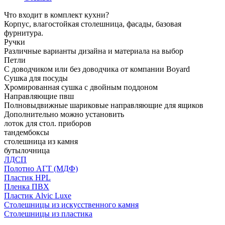
Что входит в комплект кухни?
Корпус, влагостойкая столешница, фасады, базовая
фурнитура.
Ручки
Различные варианты дизайна и материала на выбор
Петли
С доводчиком или без доводчика от компании Boyard
Сушка для посуды
Хромированная сушка с двойным поддоном
Направляющие пвш
Полновыдвижные шариковые направляющие для ящиков
Дополнительно можно установить
лоток для стол. приборов
тандембоксы
столешница из камня
бутылочница
ЛДСП
Полотно АГТ (МДФ)
Пластик HPL
Пленка ПВХ
Пластик Alvic Luxe
Столешницы из искусственного камня
Столешницы из пластика