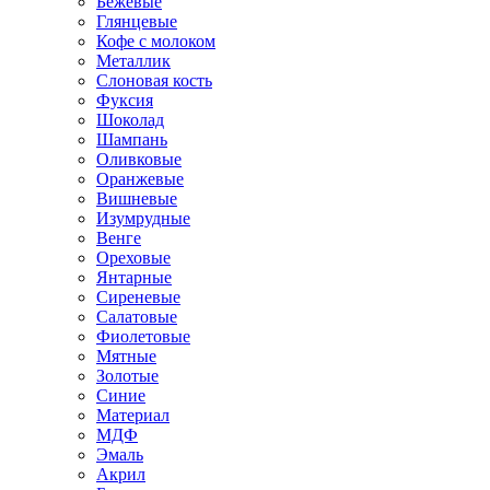
Бежевые
Глянцевые
Кофе с молоком
Металлик
Слоновая кость
Фуксия
Шоколад
Шампань
Оливковые
Оранжевые
Вишневые
Изумрудные
Венге
Ореховые
Янтарные
Сиреневые
Салатовые
Фиолетовые
Мятные
Золотые
Синие
Материал
МДФ
Эмаль
Акрил