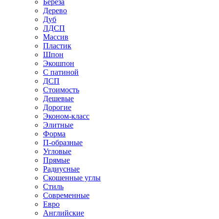
Береза
Дерево
Дуб
ЛДСП
Массив
Пластик
Шпон
Экошпон
С патиной
ДСП
Стоимость
Дешевые
Дорогие
Эконом-класс
Элитные
Форма
П-образные
Угловые
Прямые
Радиусные
Скошенные углы
Стиль
Современные
Евро
Английские