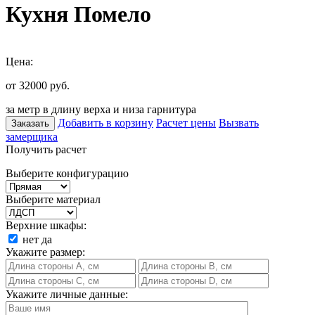
Кухня Помело
Цена:
от 32000
руб.
за метр в длину верха и низа гарнитура
Добавить в корзину
Расчет цены
Вызвать
Заказать
замерщика
Получить расчет
Выберите конфигурацию
Выберите материал
Верхние шкафы:
нет
да
Укажите размер:
Укажите личные данные: