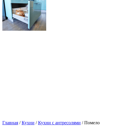
Главная
/
Кухни
/
Кухни с антресолями
/ Помело