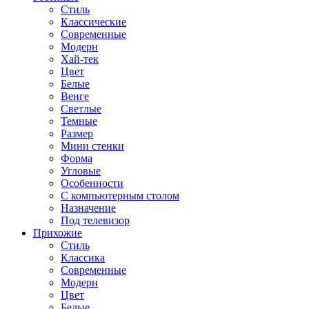
Стиль
Классические
Современные
Модерн
Хай-тек
Цвет
Белые
Венге
Светлые
Темные
Размер
Мини стенки
Форма
Угловые
Особенности
С компьютерным столом
Назначение
Под телевизор
Прихожие
Стиль
Классика
Современные
Модерн
Цвет
Белые