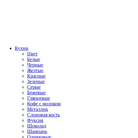
Кухни
Цвет
Белые
Черные
Желтые
Красные
Зеленые
Серые
Бежевые
Глянцевые
Кофе с молоком
Металлик
Слоновая кость
Фуксия
Шоколад
Шампань
Оливковые