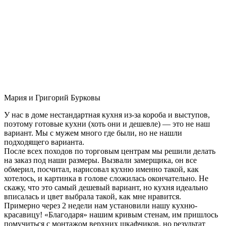
Мария и Григорий Бурковы
У нас в доме нестандартная кухня из-за короба и выступов,
поэтому готовые кухни (хоть они и дешевле) — это не наш
вариант. Мы с мужем много где были, но не нашли
подходящего варианта.
После всех походов по торговым центрам мы решили делать
на заказ под наши размеры. Вызвали замерщика, он все
обмерил, посчитал, нарисовал кухню именно такой, как
хотелось, и картинка в голове сложилась окончательно. Не
скажу, что это самый дешевый вариант, но кухня идеально
вписалась и цвет выбрала такой, как мне нравится.
Примерно через 2 недели нам установили нашу кухню-
красавицу! «Благодаря» нашим кривым стенам, им пришлось
помучиться с монтажом верхних шкафчиков, но результат