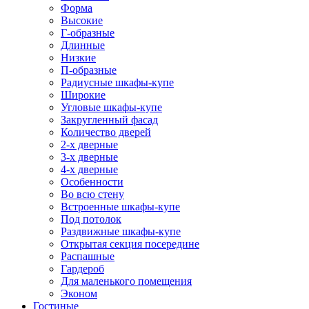
Форма
Высокие
Г-образные
Длинные
Низкие
П-образные
Радиусные шкафы-купе
Широкие
Угловые шкафы-купе
Закругленный фасад
Количество дверей
2-х дверные
3-х дверные
4-х дверные
Особенности
Во всю стену
Встроенные шкафы-купе
Под потолок
Раздвижные шкафы-купе
Открытая секция посередине
Распашные
Гардероб
Для маленького помещения
Эконом
Гостиные