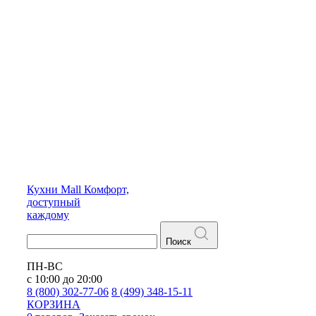
Кухни
Mall
Комфорт,
доступный
каждому
Поиск
ПН-ВС
с 10:00 до 20:00
8 (800) 302-77-06
8 (499) 348-15-11
КОРЗИНА