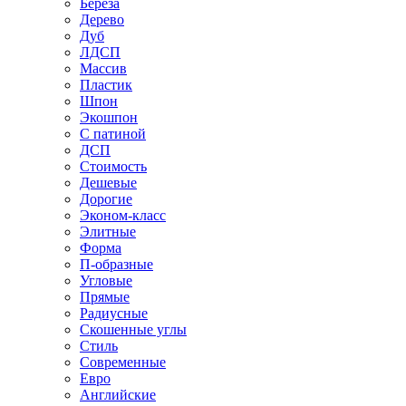
Береза
Дерево
Дуб
ЛДСП
Массив
Пластик
Шпон
Экошпон
С патиной
ДСП
Стоимость
Дешевые
Дорогие
Эконом-класс
Элитные
Форма
П-образные
Угловые
Прямые
Радиусные
Скошенные углы
Стиль
Современные
Евро
Английские