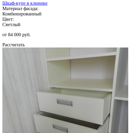
Шкаф-купе в клинике
Материал фасада:
Комбинированный
Цвет:
Светлый
от 84 000 руб.
Рассчитать