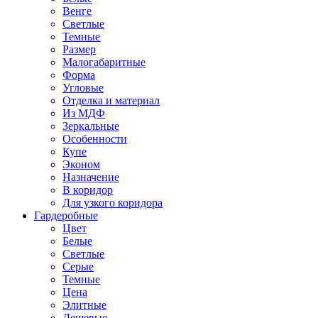
Венге
Светлые
Темные
Размер
Малогабаритные
Форма
Угловые
Отделка и материал
Из МДФ
Зеркальные
Особенности
Купе
Эконом
Назначение
В коридор
Для узкого коридора
Гардеробные
Цвет
Белые
Светлые
Серые
Темные
Цена
Элитные
Дешевые