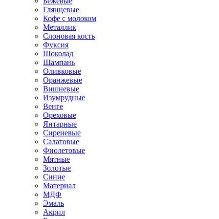
Бежевые
Глянцевые
Кофе с молоком
Металлик
Слоновая кость
Фуксия
Шоколад
Шампань
Оливковые
Оранжевые
Вишневые
Изумрудные
Венге
Ореховые
Янтарные
Сиреневые
Салатовые
Фиолетовые
Мятные
Золотые
Синие
Материал
МДФ
Эмаль
Акрил