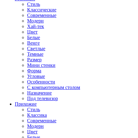
Стиль
Классические
Современные
Модерн
Хай-тек
Цвет
Белые
Венге
Светлые
Темные
Размер
Мини стенки
Форма
Угловые
Особенности
С компьютерным столом
Назначение
Под телевизор
Прихожие
Стиль
Классика
Современные
Модерн
Цвет
Белые