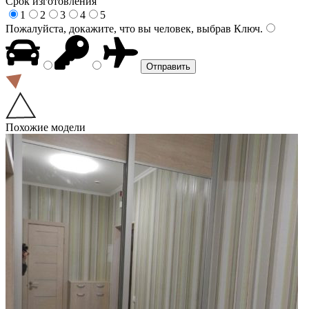
Срок изготовления
1
2
3
4
5
Пожалуйста, докажите, что вы человек, выбрав
Ключ
.
Похожие модели