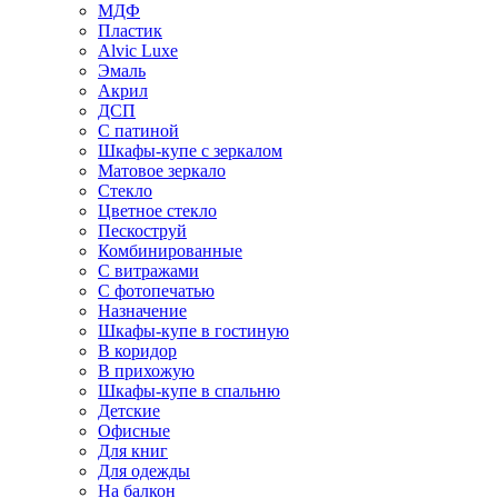
МДФ
Пластик
Alvic Luxe
Эмаль
Акрил
ДСП
С патиной
Шкафы-купе с зеркалом
Матовое зеркало
Стекло
Цветное стекло
Пескоструй
Комбинированные
С витражами
С фотопечатью
Назначение
Шкафы-купе в гостиную
В коридор
В прихожую
Шкафы-купе в спальню
Детские
Офисные
Для книг
Для одежды
На балкон