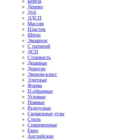
Береза
Дерево
Дуб
ЛДСП
Массив
Пластик
Шпон
Экошпон
С патиной
ДСП
Стоимость
Дешевые
Дорогие
Эконом-класс
Элитные
Форма
П-образные
Угловые
Прямые
Радиусные
Скошенные углы
Стиль
Современные
Евро
Английские