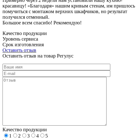
Примерно через 2 недели нам установили нашу кухню-
красавицу! «Благодаря» нашим кривым стенам, им пришлось
помучиться с монтажом верхних шкафчиков, но результат
получился отменный.
Большое всем спасибо! Рекомендую!
Качество продукции
Уровень сервиса
Срок изготовления
Оставить отзыв
Оставить отзыв на товар Регулус
Качество продукции
1
2
3
4
5