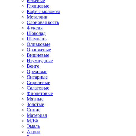
Бежевые
Глянцевые
Кофе с молоком
Металлик
Слоновая кость
Фуксия
Шоколад
Шампань
Оливковые
Оранжевые
Вишневые
Изумрудные
Венге
Ореховые
Янтарные
Сиреневые
Салатовые
Фиолетовые
Мятные
Золотые
Синие
Материал
МДФ
Эмаль
Акрил