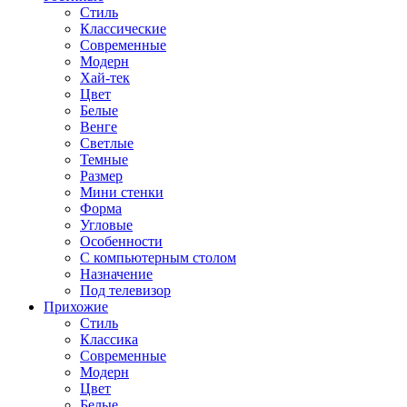
Стиль
Классические
Современные
Модерн
Хай-тек
Цвет
Белые
Венге
Светлые
Темные
Размер
Мини стенки
Форма
Угловые
Особенности
С компьютерным столом
Назначение
Под телевизор
Прихожие
Стиль
Классика
Современные
Модерн
Цвет
Белые