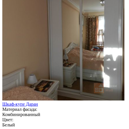
Шкаф-купе Даран
Материал фасада:
Комбинированный
Цвет:
Белый