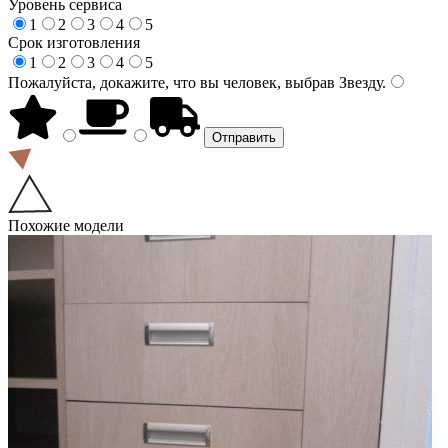
Уровень сервиса
1
2
3
4
5
Срок изготовления
1
2
3
4
5
Пожалуйста, докажите, что вы человек, выбрав
Звезду
.
Похожие модели