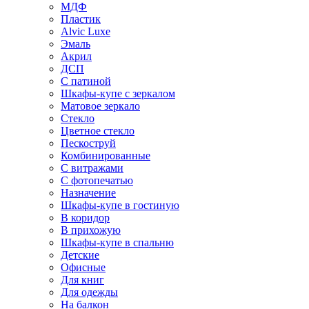
МДФ
Пластик
Alvic Luxe
Эмаль
Акрил
ДСП
С патиной
Шкафы-купе с зеркалом
Матовое зеркало
Стекло
Цветное стекло
Пескоструй
Комбинированные
С витражами
С фотопечатью
Назначение
Шкафы-купе в гостиную
В коридор
В прихожую
Шкафы-купе в спальню
Детские
Офисные
Для книг
Для одежды
На балкон