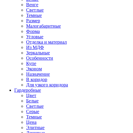
Венге
Светлые
Темные
Размер
Малогабаритные
Форма
Угловые
Отделка и материал
Из МДФ
Зеркальные
Особенности
Купе
Эконом
Назначение
В коридор
Для узкого коридора
Гардеробные
Цвет
Белые
Светлые
Серые
Темные
Цена
Элитные
Дешевые