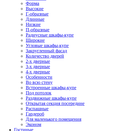
Форма
Высокие
Г-образные
Длинные
Низкие
П-образные
Радиусные шкафы-купе
Широкие
Угловые шкафы-купе
Закругленный фасад
Количество дверей
2-х дверные
3-х дверные
4-х дверные
Особенности
Во всю стену
Встроенные шкафы-купе
Под потолок
Раздвижные шкафы-купе
Открытая секция посередине
Распашные
Гардероб
Для маленького помещения
Эконом
Гостиные