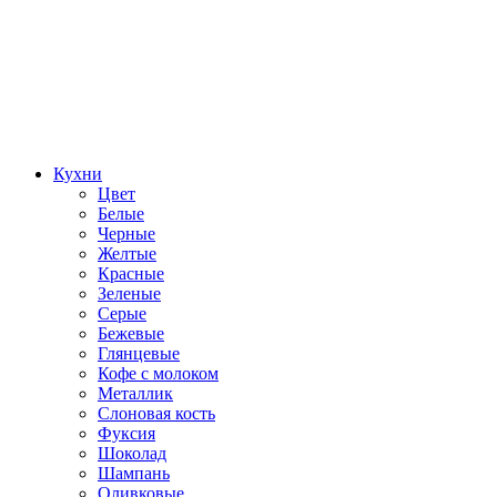
Кухни
Цвет
Белые
Черные
Желтые
Красные
Зеленые
Серые
Бежевые
Глянцевые
Кофе с молоком
Металлик
Слоновая кость
Фуксия
Шоколад
Шампань
Оливковые