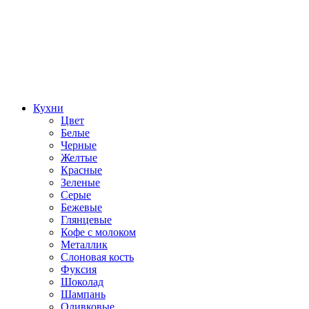
Кухни
Цвет
Белые
Черные
Желтые
Красные
Зеленые
Серые
Бежевые
Глянцевые
Кофе с молоком
Металлик
Слоновая кость
Фуксия
Шоколад
Шампань
Оливковые