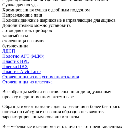
Сушка для посуды
Хромированная сушка с двойным поддоном
Направляющие пвш
Полновыдвижные шариковые направляющие для ящиков
Дополнительно можно установить
лоток для стол. приборов
тандембоксы
столешница из камня
бутылочница
ЛДСП
Полотно АГТ (МДФ)
Пластик HPL
Пленка ПВХ
Пластик Alvic Luxe
Столешницы из искусственного камня
Столешницы из пластика
Все образцы мебели изготовлены по индивидуальному
проекту в единственном экземпляре.
Образцы имеют названия для их различия и более быстрого
поиска по сайту, все названия образцов не являются
зарегистрированным товарным знаком.
Все мебельные изделия могут отличаться от представленных