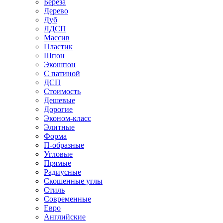
Береза
Дерево
Дуб
ЛДСП
Массив
Пластик
Шпон
Экошпон
С патиной
ДСП
Стоимость
Дешевые
Дорогие
Эконом-класс
Элитные
Форма
П-образные
Угловые
Прямые
Радиусные
Скошенные углы
Стиль
Современные
Евро
Английские