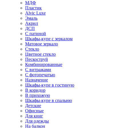
МДФ
Пластик
Alvic Luxe
Эмаль
Акрил
ДСП
С патиной
Шкафы-купе с зеркалом
Матовое зеркало
Стекло
Цветное стекло
Пескоструй
Комбинированные
С витражами
С фотопечатью
Назначение
Шкафы-купе в гостиную
В коридор
В прихожую
Шкафы-купе в спальню
Детские
Офисные
Для книг
Для одежды
На балкон