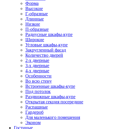
Форма
Высокие
Г-образные
Длинные
Низкие
П-образные
Радиусные шкафы-купе
Широкие
Угловые шкафы-купе
Закругленный фасад
Количество дверей
2-х дверные
3-х дверные
4-х дверные
Особенности
Во всю стену
Встроенные шкафы-купе
Под потолок
Раздвижные шкафы-купе
Открытая секция посередине
Распашные
Гардероб
Для маленького помещения
Эконом
Гостиные