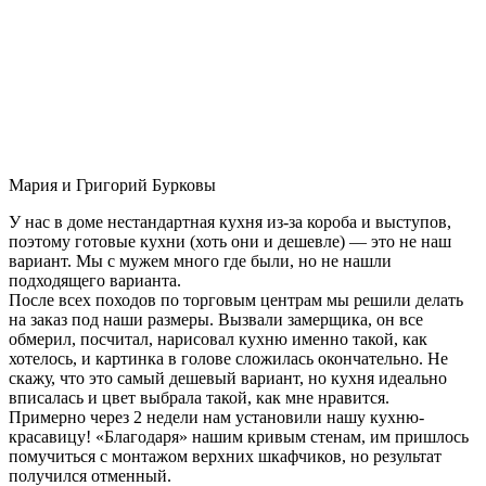
Мария и Григорий Бурковы
У нас в доме нестандартная кухня из-за короба и выступов,
поэтому готовые кухни (хоть они и дешевле) — это не наш
вариант. Мы с мужем много где были, но не нашли
подходящего варианта.
После всех походов по торговым центрам мы решили делать
на заказ под наши размеры. Вызвали замерщика, он все
обмерил, посчитал, нарисовал кухню именно такой, как
хотелось, и картинка в голове сложилась окончательно. Не
скажу, что это самый дешевый вариант, но кухня идеально
вписалась и цвет выбрала такой, как мне нравится.
Примерно через 2 недели нам установили нашу кухню-
красавицу! «Благодаря» нашим кривым стенам, им пришлось
помучиться с монтажом верхних шкафчиков, но результат
получился отменный.