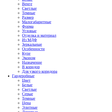
Венге
Светлые
Темные
Размер
Малогабаритные
Форма
Угловые
Отделка и материал
Из МДФ
Зеркальные
Особенности
Купе
Эконом
Назначение
В коридор
Для узкого коридора
Гардеробные
Цвет
Белые
Светлые
Серые
Темные
Цена
Элитные
Дешевые