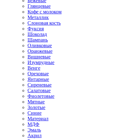
Бежевые
Глянцевые
Кофе с молоком
Металлик
Слоновая кость
Фуксия
Шоколад
Шампань
Оливковые
Оранжевые
Вишневые
Изумрудные
Венге
Ореховые
Янтарные
Сиреневые
Салатовые
Фиолетовые
Мятные
Золотые
Синие
Материал
МДФ
Эмаль
Акрил