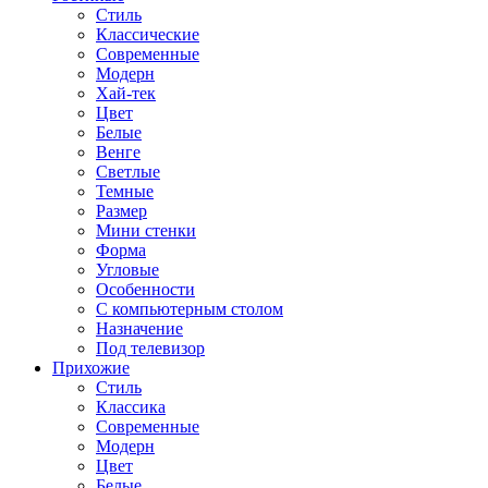
Стиль
Классические
Современные
Модерн
Хай-тек
Цвет
Белые
Венге
Светлые
Темные
Размер
Мини стенки
Форма
Угловые
Особенности
С компьютерным столом
Назначение
Под телевизор
Прихожие
Стиль
Классика
Современные
Модерн
Цвет
Белые