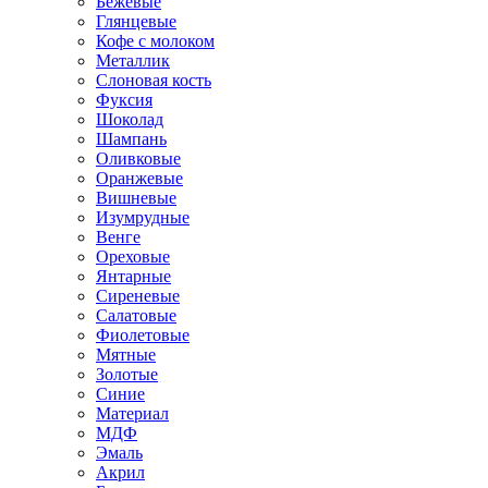
Бежевые
Глянцевые
Кофе с молоком
Металлик
Слоновая кость
Фуксия
Шоколад
Шампань
Оливковые
Оранжевые
Вишневые
Изумрудные
Венге
Ореховые
Янтарные
Сиреневые
Салатовые
Фиолетовые
Мятные
Золотые
Синие
Материал
МДФ
Эмаль
Акрил