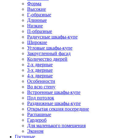
Форма
Высокие
Г-образные
Длинные
Низкие
П-образные
Радиусные шкафы-купе
Широкие
Угловые шкафы-купе
Закругленный фасад
Количество дверей
2-х дверные
3-х дверные
4-х дверные
Особенности
Во всю стену
Встроенные шкафы-купе
Под потолок
Раздвижные шкафы-купе
Открытая секция посередине
Распашные
Гардероб
Для маленького помещения
Эконом
Гостиные