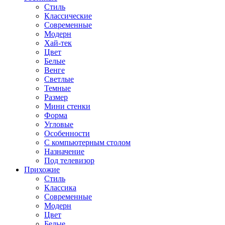
Стиль
Классические
Современные
Модерн
Хай-тек
Цвет
Белые
Венге
Светлые
Темные
Размер
Мини стенки
Форма
Угловые
Особенности
С компьютерным столом
Назначение
Под телевизор
Прихожие
Стиль
Классика
Современные
Модерн
Цвет
Белые