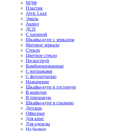
МДФ
Пластик
Alvic Luxe
Эмаль
Акрил
ДСП
С патиной
Шкафы-купе с зеркалом
Матовое зеркало
Стекло
Цветное стекло
Пескоструй
Комбинированные
С витражами
С фотопечатью
Назначение
Шкафы-купе в гостиную
В коридор
В прихожую
Шкафы-купе в спальню
Детские
Офисные
Для книг
Для одежды
На балкон