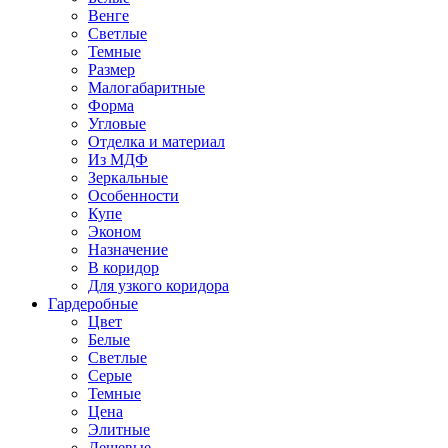
Венге
Светлые
Темные
Размер
Малогабаритные
Форма
Угловые
Отделка и материал
Из МДФ
Зеркальные
Особенности
Купе
Эконом
Назначение
В коридор
Для узкого коридора
Гардеробные
Цвет
Белые
Светлые
Серые
Темные
Цена
Элитные
Дешевые