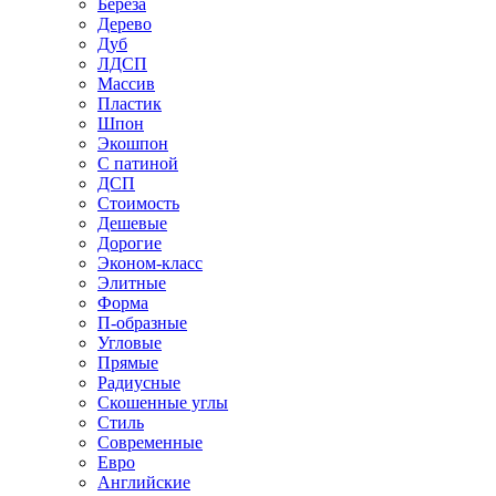
Береза
Дерево
Дуб
ЛДСП
Массив
Пластик
Шпон
Экошпон
С патиной
ДСП
Стоимость
Дешевые
Дорогие
Эконом-класс
Элитные
Форма
П-образные
Угловые
Прямые
Радиусные
Скошенные углы
Стиль
Современные
Евро
Английские