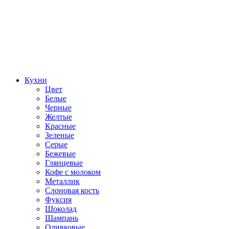
Кухни
Цвет
Белые
Черные
Желтые
Красные
Зеленые
Серые
Бежевые
Глянцевые
Кофе с молоком
Металлик
Слоновая кость
Фуксия
Шоколад
Шампань
Оливковые