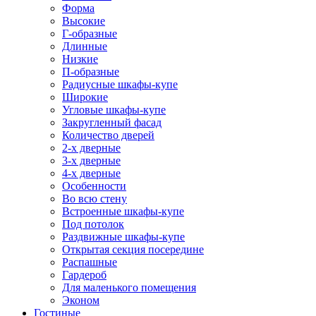
Форма
Высокие
Г-образные
Длинные
Низкие
П-образные
Радиусные шкафы-купе
Широкие
Угловые шкафы-купе
Закругленный фасад
Количество дверей
2-х дверные
3-х дверные
4-х дверные
Особенности
Во всю стену
Встроенные шкафы-купе
Под потолок
Раздвижные шкафы-купе
Открытая секция посередине
Распашные
Гардероб
Для маленького помещения
Эконом
Гостиные