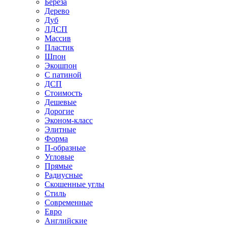
Береза
Дерево
Дуб
ЛДСП
Массив
Пластик
Шпон
Экошпон
С патиной
ДСП
Стоимость
Дешевые
Дорогие
Эконом-класс
Элитные
Форма
П-образные
Угловые
Прямые
Радиусные
Скошенные углы
Стиль
Современные
Евро
Английские