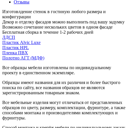
Отзывы
Изготовлдение стенок в гостиную любого размера и
конфигурации
Декор и отделку фасадов можно выполнить под вашу задумку
Возможно сочетание нескольких цветов в одном фасаде
Бесплатная сборка в течение 1-2 рабочих дней
ЛДСП
Пластик Alvic Luxe
Пластик HPL
Пленка ПВХ
Полотно АГТ (МДФ)
Все образцы мебели изготовлены по индивидуальному
проекту в единственном экземпляре.
Образцы имеют названия для их различия и более быстрого
поиска по сайту, все названия образцов не являются
зарегистрированным товарным знаком.
Все мебельные изделия могут отличаться от представленных
образцов по цвету, размеру, комплектации, фурнитуре, а также
способами монтажа и производителями комплектующих и
фурнитуры.
Способ монтажа и крепёж мебели по индивидуальному заказу