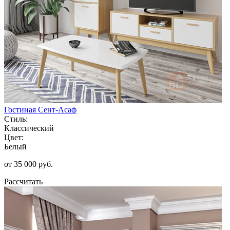
Гостиная Сент-Асаф
Стиль:
Классический
Цвет:
Белый
от 35 000 руб.
Рассчитать