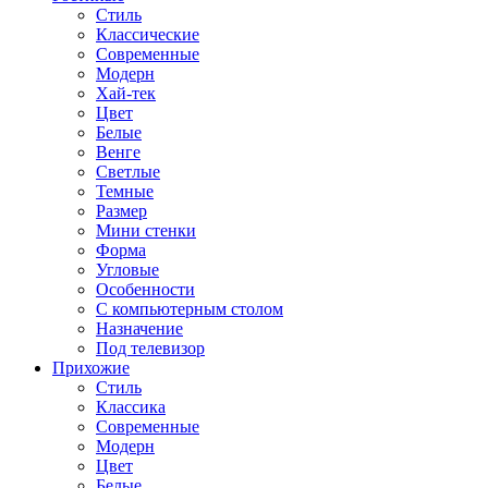
Стиль
Классические
Современные
Модерн
Хай-тек
Цвет
Белые
Венге
Светлые
Темные
Размер
Мини стенки
Форма
Угловые
Особенности
С компьютерным столом
Назначение
Под телевизор
Прихожие
Стиль
Классика
Современные
Модерн
Цвет
Белые