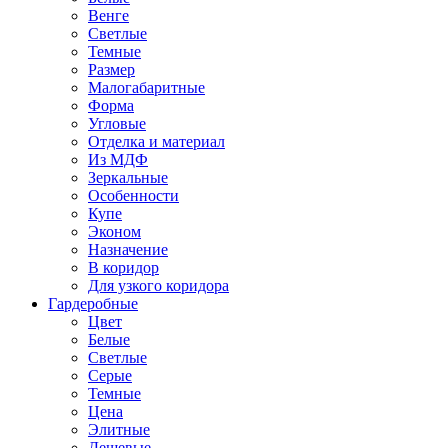
Венге
Светлые
Темные
Размер
Малогабаритные
Форма
Угловые
Отделка и материал
Из МДФ
Зеркальные
Особенности
Купе
Эконом
Назначение
В коридор
Для узкого коридора
Гардеробные
Цвет
Белые
Светлые
Серые
Темные
Цена
Элитные
Дешевые