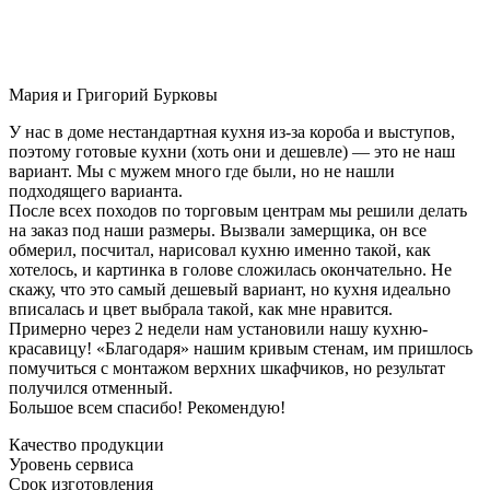
Мария и Григорий Бурковы
У нас в доме нестандартная кухня из-за короба и выступов,
поэтому готовые кухни (хоть они и дешевле) — это не наш
вариант. Мы с мужем много где были, но не нашли
подходящего варианта.
После всех походов по торговым центрам мы решили делать
на заказ под наши размеры. Вызвали замерщика, он все
обмерил, посчитал, нарисовал кухню именно такой, как
хотелось, и картинка в голове сложилась окончательно. Не
скажу, что это самый дешевый вариант, но кухня идеально
вписалась и цвет выбрала такой, как мне нравится.
Примерно через 2 недели нам установили нашу кухню-
красавицу! «Благодаря» нашим кривым стенам, им пришлось
помучиться с монтажом верхних шкафчиков, но результат
получился отменный.
Большое всем спасибо! Рекомендую!
Качество продукции
Уровень сервиса
Срок изготовления