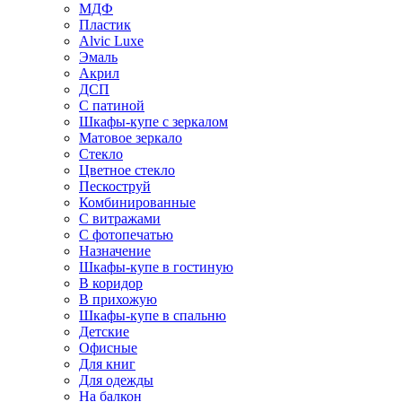
МДФ
Пластик
Alvic Luxe
Эмаль
Акрил
ДСП
С патиной
Шкафы-купе с зеркалом
Матовое зеркало
Стекло
Цветное стекло
Пескоструй
Комбинированные
С витражами
С фотопечатью
Назначение
Шкафы-купе в гостиную
В коридор
В прихожую
Шкафы-купе в спальню
Детские
Офисные
Для книг
Для одежды
На балкон