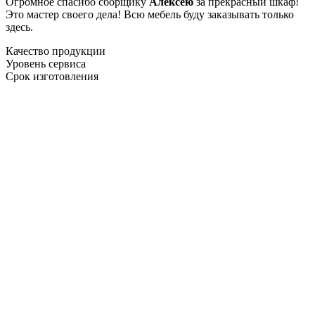
Огромное спасибо сборщику
Алексею
за прекрасный шкаф!
Это мастер своего дела! Всю мебель буду заказывать только
здесь.
Качество продукции
Уровень сервиса
Срок изготовления