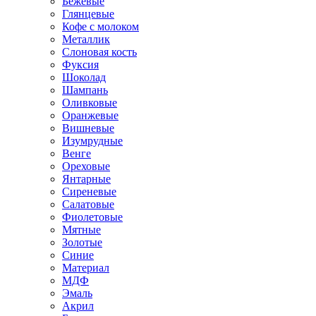
Бежевые
Глянцевые
Кофе с молоком
Металлик
Слоновая кость
Фуксия
Шоколад
Шампань
Оливковые
Оранжевые
Вишневые
Изумрудные
Венге
Ореховые
Янтарные
Сиреневые
Салатовые
Фиолетовые
Мятные
Золотые
Синие
Материал
МДФ
Эмаль
Акрил