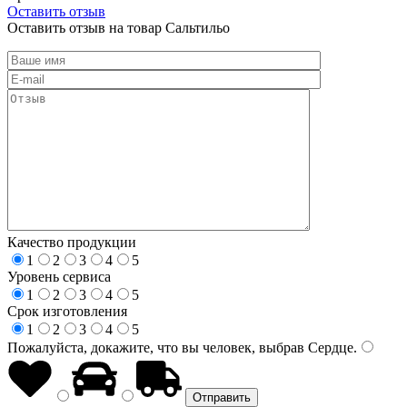
Оставить отзыв
Оставить отзыв на товар Сальтильо
Качество продукции
1
2
3
4
5
Уровень сервиса
1
2
3
4
5
Срок изготовления
1
2
3
4
5
Пожалуйста, докажите, что вы человек, выбрав
Сердце
.