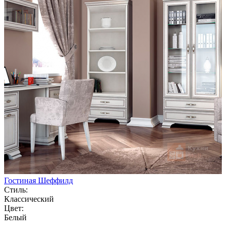
Гостиная Шеффилд
Стиль:
Классический
Цвет:
Белый