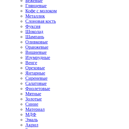
Бежевые
Глянцевые
Кофе с молоком
Металлик
Слоновая кость
Фуксия
Шоколад
Шампань
Оливковые
Оранжевые
Вишневые
Изумрудные
Венге
Ореховые
Янтарные
Сиреневые
Салатовые
Фиолетовые
Мятные
Золотые
Синие
Материал
МДФ
Эмаль
Акрил