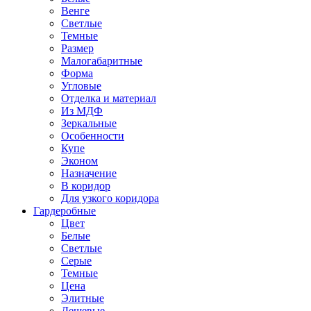
Венге
Светлые
Темные
Размер
Малогабаритные
Форма
Угловые
Отделка и материал
Из МДФ
Зеркальные
Особенности
Купе
Эконом
Назначение
В коридор
Для узкого коридора
Гардеробные
Цвет
Белые
Светлые
Серые
Темные
Цена
Элитные
Дешевые