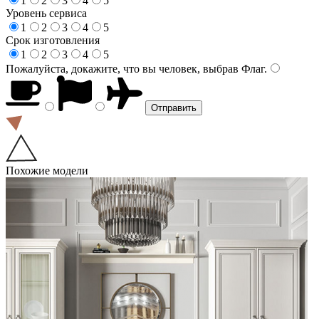
1
2
3
4
5
Уровень сервиса
1
2
3
4
5
Срок изготовления
1
2
3
4
5
Пожалуйста, докажите, что вы человек, выбрав
Флаг
.
Похожие модели