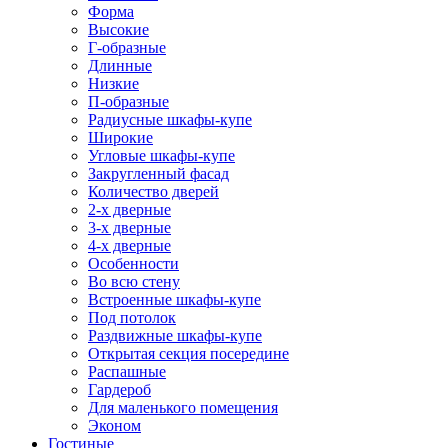
Форма
Высокие
Г-образные
Длинные
Низкие
П-образные
Радиусные шкафы-купе
Широкие
Угловые шкафы-купе
Закругленный фасад
Количество дверей
2-х дверные
3-х дверные
4-х дверные
Особенности
Во всю стену
Встроенные шкафы-купе
Под потолок
Раздвижные шкафы-купе
Открытая секция посередине
Распашные
Гардероб
Для маленького помещения
Эконом
Гостиные