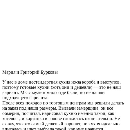
Мария и Григорий Бурковы
У нас в доме нестандартная кухня из-за короба и выступов,
поэтому готовые кухни (хоть они и дешевле) — это не наш
вариант. Мы с мужем много где были, но не нашли
подходящего варианта.
После всех походов по торговым центрам мы решили делать
на заказ под наши размеры. Вызвали замерщика, он все
обмерил, посчитал, нарисовал кухню именно такой, как
хотелось, и картинка в голове сложилась окончательно. Не
скажу, что это самый дешевый вариант, но кухня идеально
вписалась и цвет выбрала такой, как мне нравится.