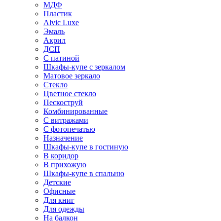
МДФ
Пластик
Alvic Luxe
Эмаль
Акрил
ДСП
С патиной
Шкафы-купе с зеркалом
Матовое зеркало
Стекло
Цветное стекло
Пескоструй
Комбинированные
С витражами
С фотопечатью
Назначение
Шкафы-купе в гостиную
В коридор
В прихожую
Шкафы-купе в спальню
Детские
Офисные
Для книг
Для одежды
На балкон