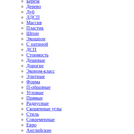
Береза
Дерево
Дуб
ЛДСП
Массив
Пластик
Шпон
Экошпон
С патиной
ДСП
Стоимость
Дешевые
Дорогие
Эконом-класс
Элитные
Форма
П-образные
Угловые
Прямые
Радиусные
Скошенные углы
Стиль
Современные
Евро
Английские