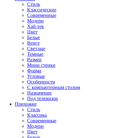
Стиль
Классические
Современные
Модерн
Хай-тек
Цвет
Белые
Венге
Светлые
Темные
Размер
Мини стенки
Форма
Угловые
Особенности
С компьютерным столом
Назначение
Под телевизор
Прихожие
Стиль
Классика
Современные
Модерн
Цвет
Белые