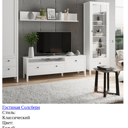
Гостиная Солсбери
Стиль:
Классический
Цвет:
Белый