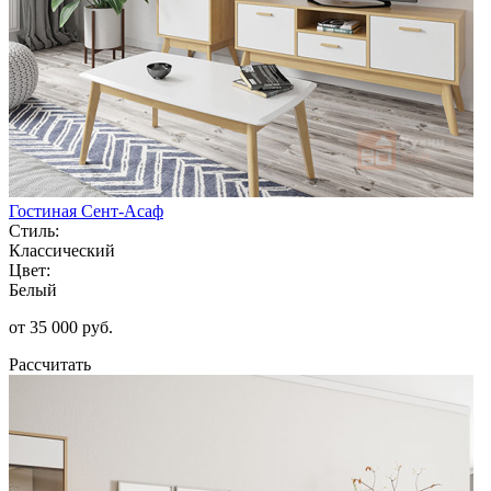
Гостиная Сент-Асаф
Стиль:
Классический
Цвет:
Белый
от 35 000 руб.
Рассчитать