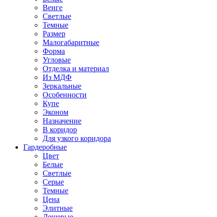
Венге
Светлые
Темные
Размер
Малогабаритные
Форма
Угловые
Отделка и материал
Из МДФ
Зеркальные
Особенности
Купе
Эконом
Назначение
В коридор
Для узкого коридора
Гардеробные
Цвет
Белые
Светлые
Серые
Темные
Цена
Элитные
Дешевые