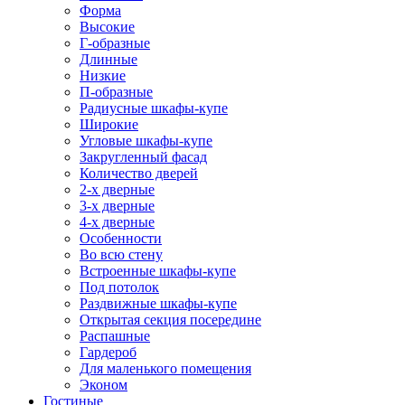
Форма
Высокие
Г-образные
Длинные
Низкие
П-образные
Радиусные шкафы-купе
Широкие
Угловые шкафы-купе
Закругленный фасад
Количество дверей
2-х дверные
3-х дверные
4-х дверные
Особенности
Во всю стену
Встроенные шкафы-купе
Под потолок
Раздвижные шкафы-купе
Открытая секция посередине
Распашные
Гардероб
Для маленького помещения
Эконом
Гостиные