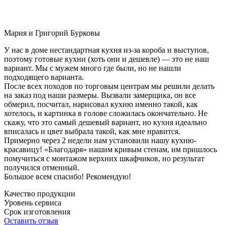
Мария и Григорий Бурковы
У нас в доме нестандартная кухня из-за короба и выступов,
поэтому готовые кухни (хоть они и дешевле) — это не наш
вариант. Мы с мужем много где были, но не нашли
подходящего варианта.
После всех походов по торговым центрам мы решили делать
на заказ под наши размеры. Вызвали замерщика, он все
обмерил, посчитал, нарисовал кухню именно такой, как
хотелось, и картинка в голове сложилась окончательно. Не
скажу, что это самый дешевый вариант, но кухня идеально
вписалась и цвет выбрала такой, как мне нравится.
Примерно через 2 недели нам установили нашу кухню-
красавицу! «Благодаря» нашим кривым стенам, им пришлось
помучиться с монтажом верхних шкафчиков, но результат
получился отменный.
Большое всем спасибо! Рекомендую!
Качество продукции
Уровень сервиса
Срок изготовления
Оставить отзыв