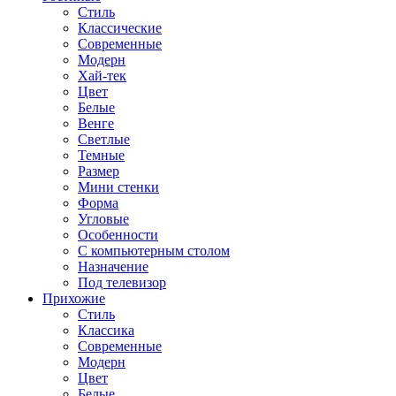
Стиль
Классические
Современные
Модерн
Хай-тек
Цвет
Белые
Венге
Светлые
Темные
Размер
Мини стенки
Форма
Угловые
Особенности
С компьютерным столом
Назначение
Под телевизор
Прихожие
Стиль
Классика
Современные
Модерн
Цвет
Белые