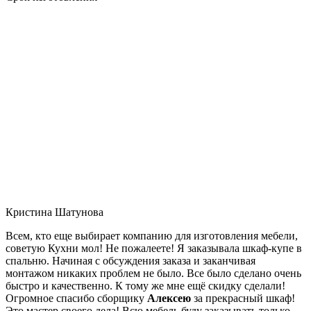
Кристина Шатунова
Всем, кто еще выбирает компанию для изготовления мебели,
советую Кухни мол! Не пожалеете! Я заказывала шкаф-купе в
спальню. Начиная с обсуждения заказа и заканчивая
монтажом никаких проблем не было. Все было сделано очень
быстро и качественно. К тому же мне ещё скидку сделали!
Огромное спасибо сборщику
Алексею
за прекрасный шкаф!
Это мастер своего дела! Всю мебель буду заказывать только