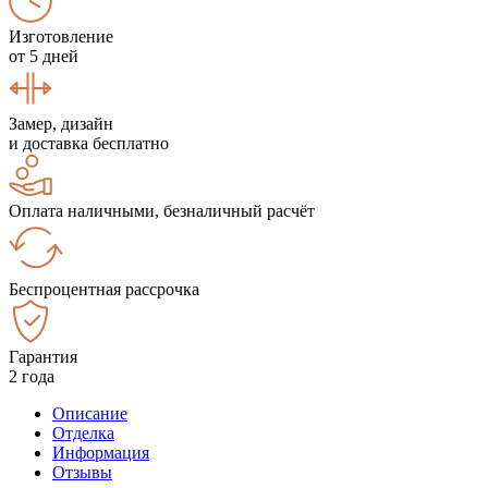
Изготовление
от 5 дней
Замер, дизайн
и доставка бесплатно
Оплата наличными, безналичный расчёт
Беспроцентная рассрочка
Гарантия
2 года
Описание
Отделка
Информация
Отзывы