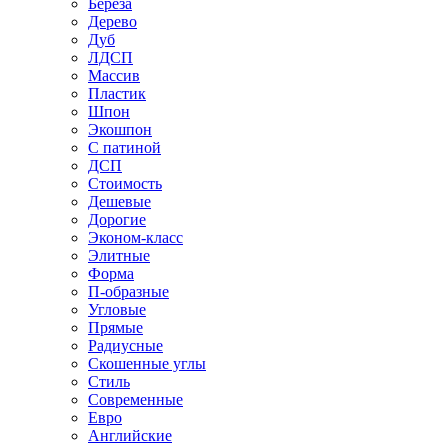
Береза
Дерево
Дуб
ЛДСП
Массив
Пластик
Шпон
Экошпон
С патиной
ДСП
Стоимость
Дешевые
Дорогие
Эконом-класс
Элитные
Форма
П-образные
Угловые
Прямые
Радиусные
Скошенные углы
Стиль
Современные
Евро
Английские