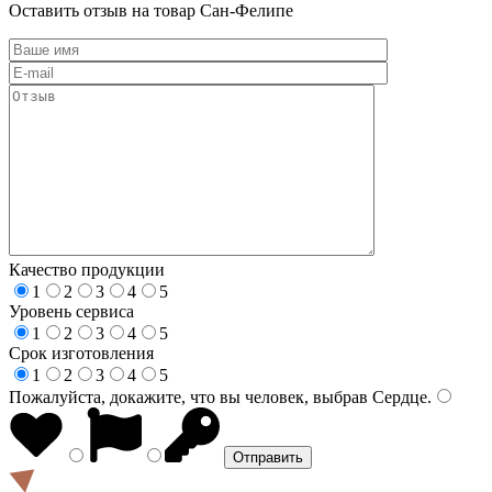
Оставить отзыв на товар Сан-Фелипе
Качество продукции
1
2
3
4
5
Уровень сервиса
1
2
3
4
5
Срок изготовления
1
2
3
4
5
Пожалуйста, докажите, что вы человек, выбрав
Сердце
.