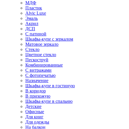
МДФ
Пластик
Alvic Luxe
Эмаль
Акрил
ДСП
С патиной
Шкафы-купе с зеркалом
Матовое зеркало
Стекло
Цветное стекло
Пескоструй
Комбинированные
С витражами
С фотопечатью
Назначение
Шкафы-купе в гостиную
В коридор
В прихожую
Шкафы-купе в спальню
Детские
Офисные
Для книг
Для одежды
На балкон