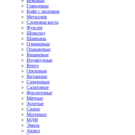
Бежевые
Глянцевые
Кофе с молоком
Металлик
Слоновая кость
Фуксия
Шоколад
Шампань
Оливковые
Оранжевые
Вишневые
Изумрудные
Венге
Ореховые
Янтарные
Сиреневые
Салатовые
Фиолетовые
Мятные
Золотые
Синие
Материал
МДФ
Эмаль
Акрил