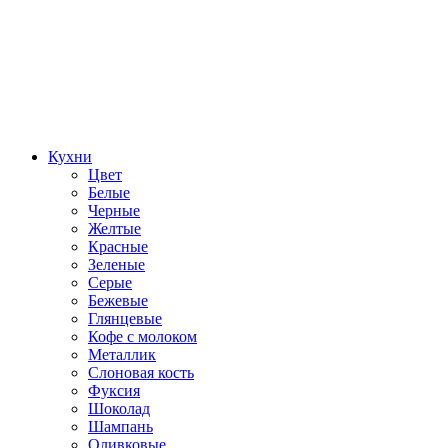
Кухни
Цвет
Белые
Черные
Желтые
Красные
Зеленые
Серые
Бежевые
Глянцевые
Кофе с молоком
Металлик
Слоновая кость
Фуксия
Шоколад
Шампань
Оливковые