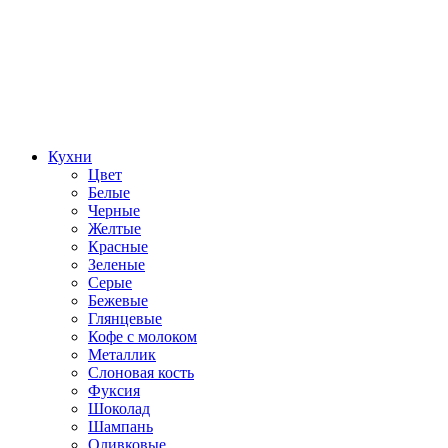
Кухни
Цвет
Белые
Черные
Желтые
Красные
Зеленые
Серые
Бежевые
Глянцевые
Кофе с молоком
Металлик
Слоновая кость
Фуксия
Шоколад
Шампань
Оливковые