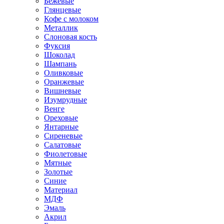
Бежевые
Глянцевые
Кофе с молоком
Металлик
Слоновая кость
Фуксия
Шоколад
Шампань
Оливковые
Оранжевые
Вишневые
Изумрудные
Венге
Ореховые
Янтарные
Сиреневые
Салатовые
Фиолетовые
Мятные
Золотые
Синие
Материал
МДФ
Эмаль
Акрил