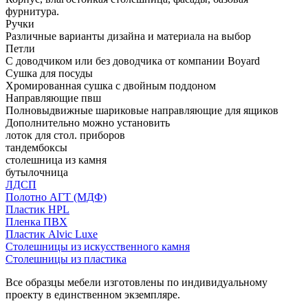
фурнитура.
Ручки
Различные варианты дизайна и материала на выбор
Петли
С доводчиком или без доводчика от компании Boyard
Сушка для посуды
Хромированная сушка с двойным поддоном
Направляющие пвш
Полновыдвижные шариковые направляющие для ящиков
Дополнительно можно установить
лоток для стол. приборов
тандембоксы
столешница из камня
бутылочница
ЛДСП
Полотно АГТ (МДФ)
Пластик HPL
Пленка ПВХ
Пластик Alvic Luxe
Столешницы из искусственного камня
Столешницы из пластика
Все образцы мебели изготовлены по индивидуальному
проекту в единственном экземпляре.