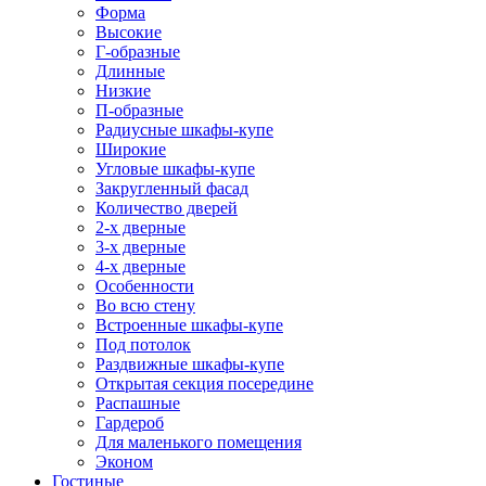
Форма
Высокие
Г-образные
Длинные
Низкие
П-образные
Радиусные шкафы-купе
Широкие
Угловые шкафы-купе
Закругленный фасад
Количество дверей
2-х дверные
3-х дверные
4-х дверные
Особенности
Во всю стену
Встроенные шкафы-купе
Под потолок
Раздвижные шкафы-купе
Открытая секция посередине
Распашные
Гардероб
Для маленького помещения
Эконом
Гостиные