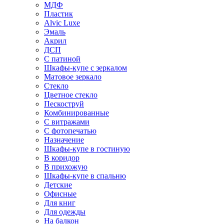
МДФ
Пластик
Alvic Luxe
Эмаль
Акрил
ДСП
С патиной
Шкафы-купе с зеркалом
Матовое зеркало
Стекло
Цветное стекло
Пескоструй
Комбинированные
С витражами
С фотопечатью
Назначение
Шкафы-купе в гостиную
В коридор
В прихожую
Шкафы-купе в спальню
Детские
Офисные
Для книг
Для одежды
На балкон