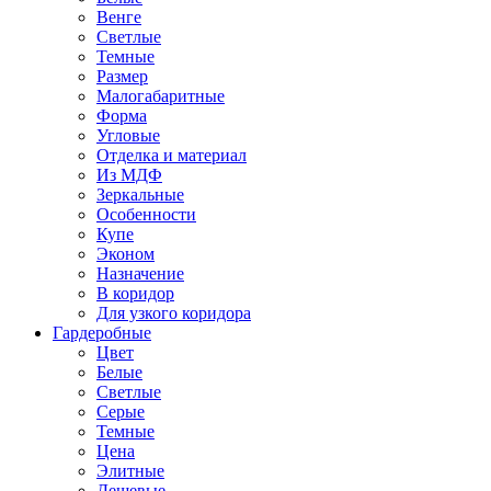
Венге
Светлые
Темные
Размер
Малогабаритные
Форма
Угловые
Отделка и материал
Из МДФ
Зеркальные
Особенности
Купе
Эконом
Назначение
В коридор
Для узкого коридора
Гардеробные
Цвет
Белые
Светлые
Серые
Темные
Цена
Элитные
Дешевые