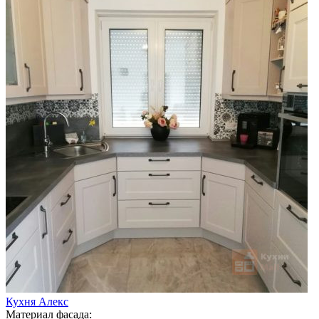
Кухня Алекс
Материал фасада: