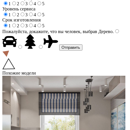
1
2
3
4
5
Уровень сервиса
1
2
3
4
5
Срок изготовления
1
2
3
4
5
Пожалуйста, докажите, что вы человек, выбрав
Дерево
.
Похожие модели