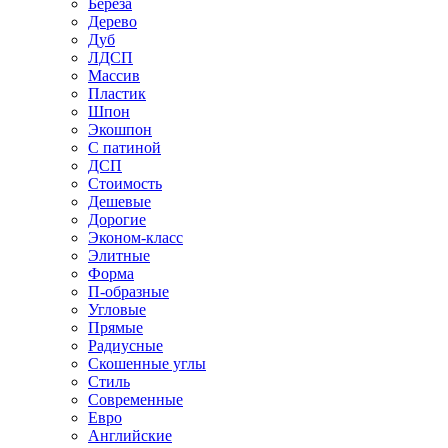
Береза
Дерево
Дуб
ЛДСП
Массив
Пластик
Шпон
Экошпон
С патиной
ДСП
Стоимость
Дешевые
Дорогие
Эконом-класс
Элитные
Форма
П-образные
Угловые
Прямые
Радиусные
Скошенные углы
Стиль
Современные
Евро
Английские