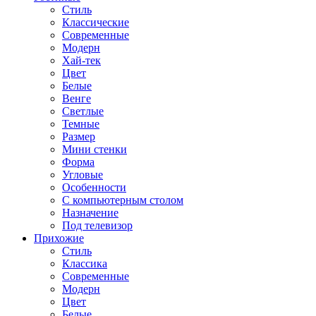
Стиль
Классические
Современные
Модерн
Хай-тек
Цвет
Белые
Венге
Светлые
Темные
Размер
Мини стенки
Форма
Угловые
Особенности
С компьютерным столом
Назначение
Под телевизор
Прихожие
Стиль
Классика
Современные
Модерн
Цвет
Белые