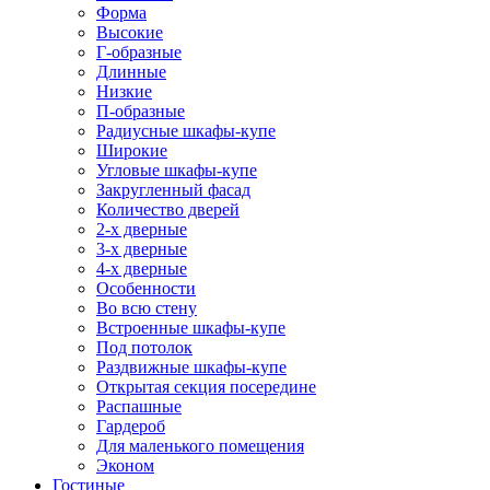
Форма
Высокие
Г-образные
Длинные
Низкие
П-образные
Радиусные шкафы-купе
Широкие
Угловые шкафы-купе
Закругленный фасад
Количество дверей
2-х дверные
3-х дверные
4-х дверные
Особенности
Во всю стену
Встроенные шкафы-купе
Под потолок
Раздвижные шкафы-купе
Открытая секция посередине
Распашные
Гардероб
Для маленького помещения
Эконом
Гостиные