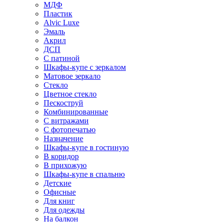
МДФ
Пластик
Alvic Luxe
Эмаль
Акрил
ДСП
С патиной
Шкафы-купе с зеркалом
Матовое зеркало
Стекло
Цветное стекло
Пескоструй
Комбинированные
С витражами
С фотопечатью
Назначение
Шкафы-купе в гостиную
В коридор
В прихожую
Шкафы-купе в спальню
Детские
Офисные
Для книг
Для одежды
На балкон