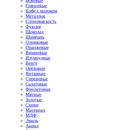
Бежевые
Глянцевые
Кофе с молоком
Металлик
Слоновая кость
Фуксия
Шоколад
Шампань
Оливковые
Оранжевые
Вишневые
Изумрудные
Венге
Ореховые
Янтарные
Сиреневые
Салатовые
Фиолетовые
Мятные
Золотые
Синие
Материал
МДФ
Эмаль
Акрил