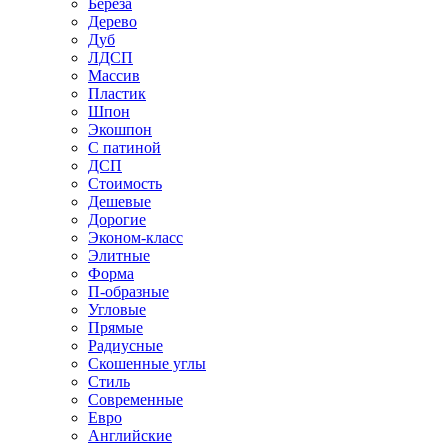
Береза
Дерево
Дуб
ЛДСП
Массив
Пластик
Шпон
Экошпон
С патиной
ДСП
Стоимость
Дешевые
Дорогие
Эконом-класс
Элитные
Форма
П-образные
Угловые
Прямые
Радиусные
Скошенные углы
Стиль
Современные
Евро
Английские