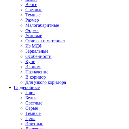
Венге
Светлые
Темные
Размер
Малогабаритные
Форма
Угловые
Отделка и материал
Из МДФ
Зеркальные
Особенности
Купе
Эконом
Назначение
В коридор
Для узкого коридора
Гардеробные
Цвет
Белые
Светлые
Серые
Темные
Цена
Элитные
Дешевые