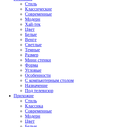
Стиль
Классические
Современные
Модерн
Хай-тек
Цвет
Белые
Венге
Светлые
Темные
Размер
Мини стенки
Форма
Угловые
Особенности
С компьютерным столом
Назначение
Под телевизор
Прихожие
Стиль
Классика
Современные
Модерн
Цвет
Белые