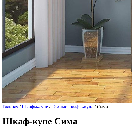
Главная
/
Шкафы-купе
/
Темные шкафы-купе
/ Сима
Шкаф-купе Сима