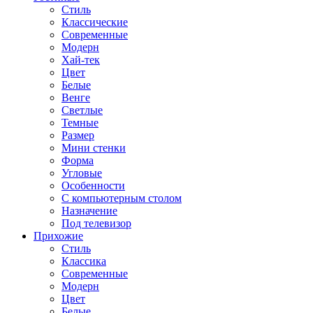
Стиль
Классические
Современные
Модерн
Хай-тек
Цвет
Белые
Венге
Светлые
Темные
Размер
Мини стенки
Форма
Угловые
Особенности
С компьютерным столом
Назначение
Под телевизор
Прихожие
Стиль
Классика
Современные
Модерн
Цвет
Белые