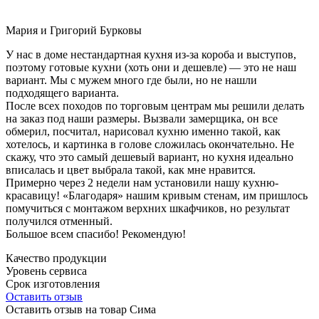
Мария и Григорий Бурковы
У нас в доме нестандартная кухня из-за короба и выступов,
поэтому готовые кухни (хоть они и дешевле) — это не наш
вариант. Мы с мужем много где были, но не нашли
подходящего варианта.
После всех походов по торговым центрам мы решили делать
на заказ под наши размеры. Вызвали замерщика, он все
обмерил, посчитал, нарисовал кухню именно такой, как
хотелось, и картинка в голове сложилась окончательно. Не
скажу, что это самый дешевый вариант, но кухня идеально
вписалась и цвет выбрала такой, как мне нравится.
Примерно через 2 недели нам установили нашу кухню-
красавицу! «Благодаря» нашим кривым стенам, им пришлось
помучиться с монтажом верхних шкафчиков, но результат
получился отменный.
Большое всем спасибо! Рекомендую!
Качество продукции
Уровень сервиса
Срок изготовления
Оставить отзыв
Оставить отзыв на товар Сима