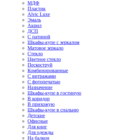
МДФ
Пластик
Alvic Luxe
Эмаль
Акрил
ДСП
С патиной
Шкафы-купе с зеркалом
Матовое зеркало
Стекло
Цветное стекло
Пескоструй
Комбинированные
С витражами
С фотопечатью
Назначение
Шкафы-купе в гостиную
В коридор
В прихожую
Шкафы-купе в спальню
Детские
Офисные
Для книг
Для одежды
На балкон