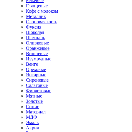
Бежевые
Глянцевые
Кофе с молоком
Металлик
Слоновая кость
Фуксия
Шоколад
Шампань
Оливковые
Оранжевые
Вишневые
Изумрудные
Венге
Ореховые
Янтарные
Сиреневые
Салатовые
Фиолетовые
Мятные
Золотые
Синие
Материал
МДФ
Эмаль
Акрил