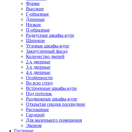
Форма
Высокие
Г-образные
Длинные
Низкие
П-образные
Радиусные шкафы-купе
Широкие
Угловые шкафы-купе
Закругленный фасад
Количество дверей
2-х дверные
3-х дверные
4-х дверные
Особенности
Во всю стену
Встроенные шкафы-купе
Под потолок
Раздвижные шкафы-купе
Открытая секция посередине
Распашные
Гардероб
Для маленького помещения
Эконом
Гостиные