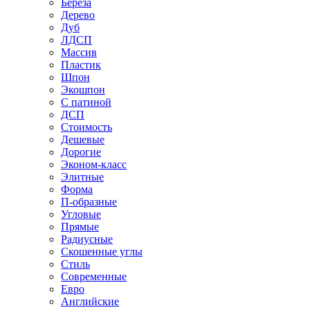
Береза
Дерево
Дуб
ЛДСП
Массив
Пластик
Шпон
Экошпон
С патиной
ДСП
Стоимость
Дешевые
Дорогие
Эконом-класс
Элитные
Форма
П-образные
Угловые
Прямые
Радиусные
Скошенные углы
Стиль
Современные
Евро
Английские