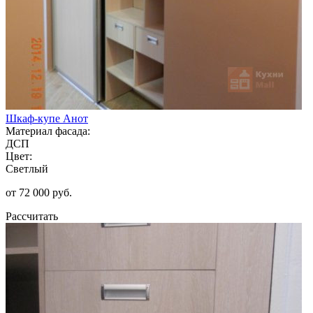
Шкаф-купе Анот
Материал фасада:
ДСП
Цвет:
Светлый
от 72 000 руб.
Рассчитать