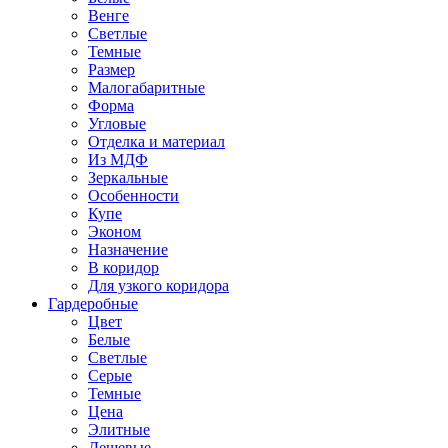
Венге
Светлые
Темные
Размер
Малогабаритные
Форма
Угловые
Отделка и материал
Из МДФ
Зеркальные
Особенности
Купе
Эконом
Назначение
В коридор
Для узкого коридора
Гардеробные
Цвет
Белые
Светлые
Серые
Темные
Цена
Элитные
Дешевые