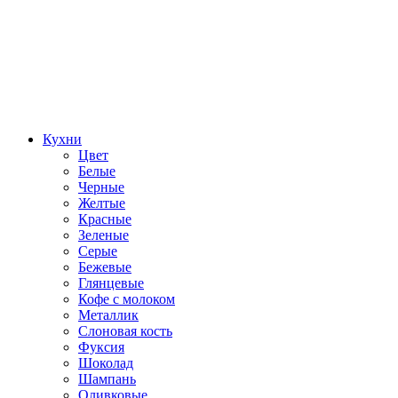
Кухни
Цвет
Белые
Черные
Желтые
Красные
Зеленые
Серые
Бежевые
Глянцевые
Кофе с молоком
Металлик
Слоновая кость
Фуксия
Шоколад
Шампань
Оливковые