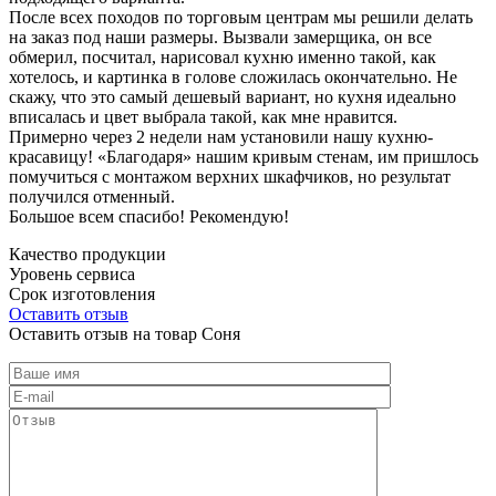
После всех походов по торговым центрам мы решили делать
на заказ под наши размеры. Вызвали замерщика, он все
обмерил, посчитал, нарисовал кухню именно такой, как
хотелось, и картинка в голове сложилась окончательно. Не
скажу, что это самый дешевый вариант, но кухня идеально
вписалась и цвет выбрала такой, как мне нравится.
Примерно через 2 недели нам установили нашу кухню-
красавицу! «Благодаря» нашим кривым стенам, им пришлось
помучиться с монтажом верхних шкафчиков, но результат
получился отменный.
Большое всем спасибо! Рекомендую!
Качество продукции
Уровень сервиса
Срок изготовления
Оставить отзыв
Оставить отзыв на товар Соня