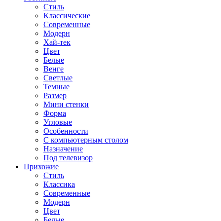
Стиль
Классические
Современные
Модерн
Хай-тек
Цвет
Белые
Венге
Светлые
Темные
Размер
Мини стенки
Форма
Угловые
Особенности
С компьютерным столом
Назначение
Под телевизор
Прихожие
Стиль
Классика
Современные
Модерн
Цвет
Белые