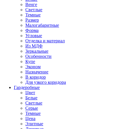
Венге
Светлые
Темные
Размер
Малогабаритные
Форма
Угловые
Отделка и материал
Из МДФ
Зеркальные
Особенности
Купе
Эконом
Назначение
В коридор
Для узкого коридора
Гардеробные
Цвет
Белые
Светлые
Серые
Темные
Цена
Элитные
Дешевые