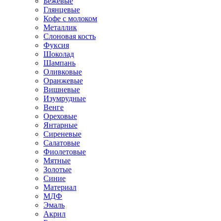
Бежевые
Глянцевые
Кофе с молоком
Металлик
Слоновая кость
Фуксия
Шоколад
Шампань
Оливковые
Оранжевые
Вишневые
Изумрудные
Венге
Ореховые
Янтарные
Сиреневые
Салатовые
Фиолетовые
Мятные
Золотые
Синие
Материал
МДФ
Эмаль
Акрил