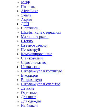
МДФ
Пластик
Alvic Luxe
Эмаль
Акрил
ДСП
С патиной
Шкафы-купе с зеркалом
Матовое зеркало
Стекло
Цветное стекло
Пескоструй
Комбинированные
С витражами
С фотопечатью
Назначение
Шкафы-купе в гостиную
В коридор
В прихожую
Шкафы-купе в спальню
Детские
Офисные
Для книг
Для одежды
На балкон