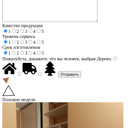
Качество продукции
1
2
3
4
5
Уровень сервиса
1
2
3
4
5
Срок изготовления
1
2
3
4
5
Пожалуйста, докажите, что вы человек, выбрав
Дерево
.
Похожие модели