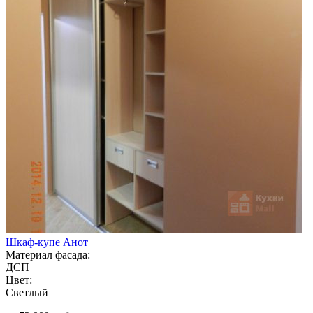
Шкаф-купе Анот
Материал фасада:
ДСП
Цвет:
Светлый