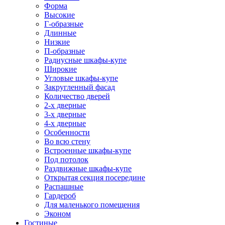
Форма
Высокие
Г-образные
Длинные
Низкие
П-образные
Радиусные шкафы-купе
Широкие
Угловые шкафы-купе
Закругленный фасад
Количество дверей
2-х дверные
3-х дверные
4-х дверные
Особенности
Во всю стену
Встроенные шкафы-купе
Под потолок
Раздвижные шкафы-купе
Открытая секция посередине
Распашные
Гардероб
Для маленького помещения
Эконом
Гостиные