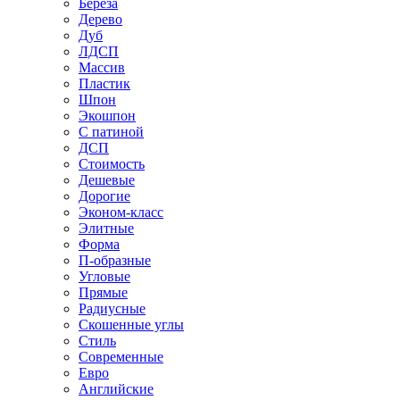
Береза
Дерево
Дуб
ЛДСП
Массив
Пластик
Шпон
Экошпон
С патиной
ДСП
Стоимость
Дешевые
Дорогие
Эконом-класс
Элитные
Форма
П-образные
Угловые
Прямые
Радиусные
Скошенные углы
Стиль
Современные
Евро
Английские