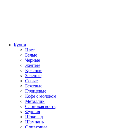
Кухни
Цвет
Белые
Черные
Желтые
Красные
Зеленые
Серые
Бежевые
Глянцевые
Кофе с молоком
Металлик
Слоновая кость
Фуксия
Шоколад
Шампань
Оливковые