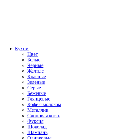
Кухни
Цвет
Белые
Черные
Желтые
Красные
Зеленые
Серые
Бежевые
Глянцевые
Кофе с молоком
Металлик
Слоновая кость
Фуксия
Шоколад
Шампань
Оливковые