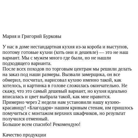
Мария и Григорий Бурковы
У нас в доме нестандартная кухня из-за короба и выступов,
поэтому готовые кухни (хоть они и дешевле) — это не наш
вариант. Мы с мужем много где были, но не нашли
подходящего варианта.
После всех походов по торговым центрам мы решили делать
на заказ под наши размеры. Вызвали замерщика, он все
обмерил, посчитал, нарисовал кухню именно такой, как
хотелось, и картинка в голове сложилась окончательно. Не
скажу, что это самый дешевый вариант, но кухня идеально
вписалась и цвет выбрала такой, как мне нравится.
Примерно через 2 недели нам установили нашу кухню-
красавицу! «Благодаря» нашим кривым стенам, им пришлось
помучиться с монтажом верхних шкафчиков, но результат
получился отменный.
Большое всем спасибо! Рекомендую!
Качество продукции