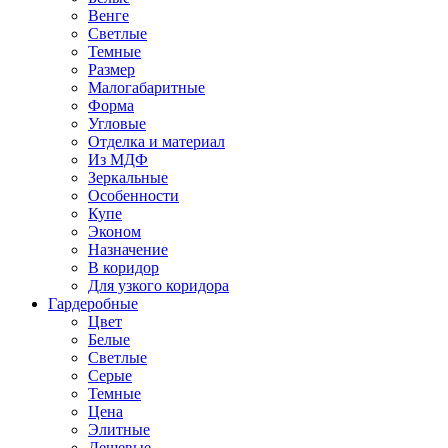
Венге
Светлые
Темные
Размер
Малогабаритные
Форма
Угловые
Отделка и материал
Из МДФ
Зеркальные
Особенности
Купе
Эконом
Назначение
В коридор
Для узкого коридора
Гардеробные
Цвет
Белые
Светлые
Серые
Темные
Цена
Элитные
Дешевые