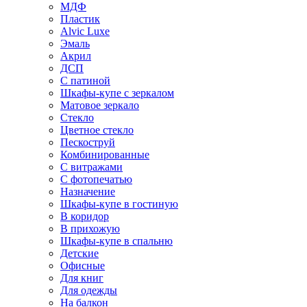
МДФ
Пластик
Alvic Luxe
Эмаль
Акрил
ДСП
С патиной
Шкафы-купе с зеркалом
Матовое зеркало
Стекло
Цветное стекло
Пескоструй
Комбинированные
С витражами
С фотопечатью
Назначение
Шкафы-купе в гостиную
В коридор
В прихожую
Шкафы-купе в спальню
Детские
Офисные
Для книг
Для одежды
На балкон