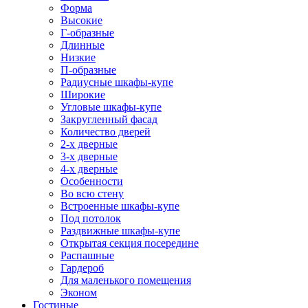
Форма
Высокие
Г-образные
Длинные
Низкие
П-образные
Радиусные шкафы-купе
Широкие
Угловые шкафы-купе
Закругленный фасад
Количество дверей
2-х дверные
3-х дверные
4-х дверные
Особенности
Во всю стену
Встроенные шкафы-купе
Под потолок
Раздвижные шкафы-купе
Открытая секция посередине
Распашные
Гардероб
Для маленького помещения
Эконом
Гостиные