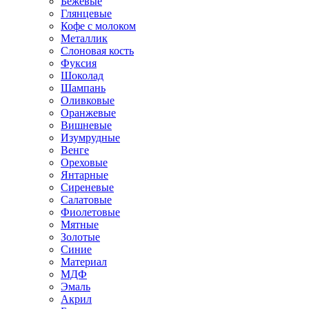
Бежевые
Глянцевые
Кофе с молоком
Металлик
Слоновая кость
Фуксия
Шоколад
Шампань
Оливковые
Оранжевые
Вишневые
Изумрудные
Венге
Ореховые
Янтарные
Сиреневые
Салатовые
Фиолетовые
Мятные
Золотые
Синие
Материал
МДФ
Эмаль
Акрил