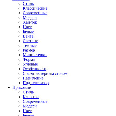
Стиль
Классические
Современные
Модерн
Хай-тек
Цвет
Белые
Венге
Светлые
Темные
Размер
Мини стенки
Форма
Угловые
Особенности
С компьютерным столом
Назначение
Под телевизор
Прихожие
Стиль
Классика
Современные
Модерн
Цвет
Белые