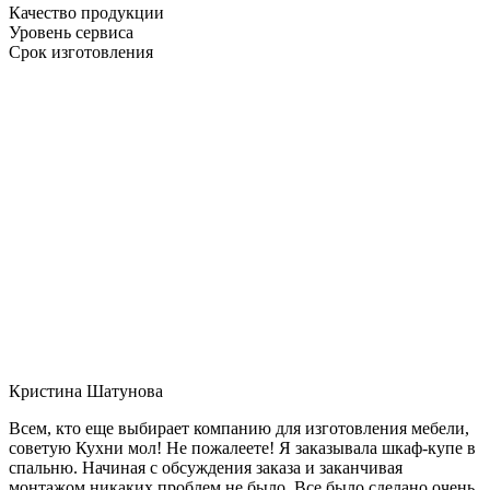
Качество продукции
Уровень сервиса
Срок изготовления
Кристина Шатунова
Всем, кто еще выбирает компанию для изготовления мебели,
советую Кухни мол! Не пожалеете! Я заказывала шкаф-купе в
спальню. Начиная с обсуждения заказа и заканчивая
монтажом никаких проблем не было. Все было сделано очень