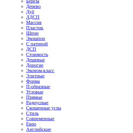
Береза
Дерево
Дуб
ЛДСП
Массив
Пластик
Шпон
Экошпон
С патиной
ДСП
Стоимость
Дешевые
Дорогие
Эконом-класс
Элитные
Форма
П-образные
Угловые
Прямые
Радиусные
Скошенные углы
Стиль
Современные
Евро
Английские