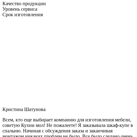
Качество продукции
Уровень сервиса
Срок изготовления
Кристина Шатунова
Всем, кто еще выбирает компанию для изготовления мебели,
советую Кухни мол! Не пожалеете! Я заказывала шкаф-купе в
спальню. Начиная с обсуждения заказа и заканчивая
монтажом никаких проблем не было. Все было сделано очень