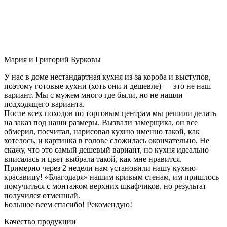
Мария и Григорий Бурковы
У нас в доме нестандартная кухня из-за короба и выступов,
поэтому готовые кухни (хоть они и дешевле) — это не наш
вариант. Мы с мужем много где были, но не нашли
подходящего варианта.
После всех походов по торговым центрам мы решили делать
на заказ под наши размеры. Вызвали замерщика, он все
обмерил, посчитал, нарисовал кухню именно такой, как
хотелось, и картинка в голове сложилась окончательно. Не
скажу, что это самый дешевый вариант, но кухня идеально
вписалась и цвет выбрала такой, как мне нравится.
Примерно через 2 недели нам установили нашу кухню-
красавицу! «Благодаря» нашим кривым стенам, им пришлось
помучиться с монтажом верхних шкафчиков, но результат
получился отменный.
Большое всем спасибо! Рекомендую!
Качество продукции