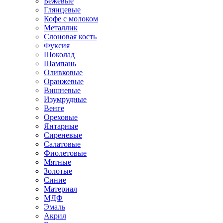
Бежевые
Глянцевые
Кофе с молоком
Металлик
Слоновая кость
Фуксия
Шоколад
Шампань
Оливковые
Оранжевые
Вишневые
Изумрудные
Венге
Ореховые
Янтарные
Сиреневые
Салатовые
Фиолетовые
Мятные
Золотые
Синие
Материал
МДФ
Эмаль
Акрил