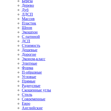
Береза
Дерево
Дуб
ЛДСП
Массив
Пластик
Шпон
Экошпон
С патиной
ДСП
Стоимость
Дешевые
Дорогие
Эконом-класс
Элитные
Форма
П-образные
Угловые
Прямые
Радиусные
Скошенные углы
Стиль
Современные
Евро
Английские