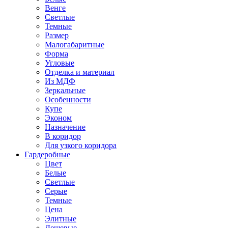
Венге
Светлые
Темные
Размер
Малогабаритные
Форма
Угловые
Отделка и материал
Из МДФ
Зеркальные
Особенности
Купе
Эконом
Назначение
В коридор
Для узкого коридора
Гардеробные
Цвет
Белые
Светлые
Серые
Темные
Цена
Элитные
Дешевые