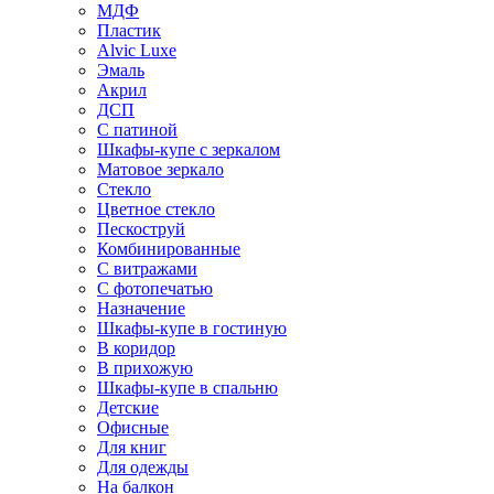
МДФ
Пластик
Alvic Luxe
Эмаль
Акрил
ДСП
С патиной
Шкафы-купе с зеркалом
Матовое зеркало
Стекло
Цветное стекло
Пескоструй
Комбинированные
С витражами
С фотопечатью
Назначение
Шкафы-купе в гостиную
В коридор
В прихожую
Шкафы-купе в спальню
Детские
Офисные
Для книг
Для одежды
На балкон