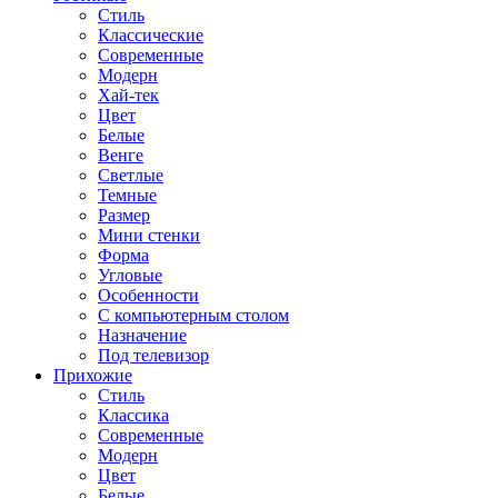
Стиль
Классические
Современные
Модерн
Хай-тек
Цвет
Белые
Венге
Светлые
Темные
Размер
Мини стенки
Форма
Угловые
Особенности
С компьютерным столом
Назначение
Под телевизор
Прихожие
Стиль
Классика
Современные
Модерн
Цвет
Белые