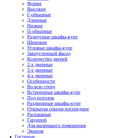
Форма
Высокие
Г-образные
Длинные
Низкие
П-образные
Радиусные шкафы-купе
Широкие
Угловые шкафы-купе
Закругленный фасад
Количество дверей
2-х дверные
3-х дверные
4-х дверные
Особенности
Во всю стену
Встроенные шкафы-купе
Под потолок
Раздвижные шкафы-купе
Открытая секция посередине
Распашные
Гардероб
Для маленького помещения
Эконом
Гостиные