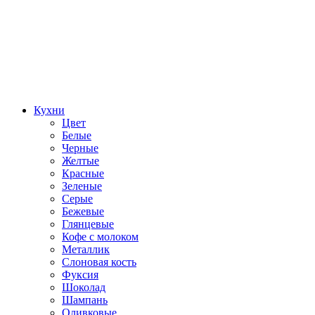
Кухни
Цвет
Белые
Черные
Желтые
Красные
Зеленые
Серые
Бежевые
Глянцевые
Кофе с молоком
Металлик
Слоновая кость
Фуксия
Шоколад
Шампань
Оливковые