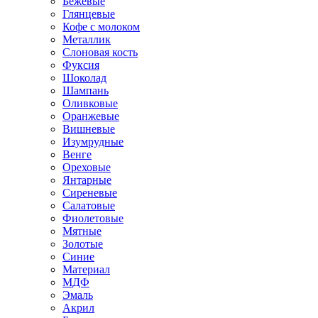
Бежевые
Глянцевые
Кофе с молоком
Металлик
Слоновая кость
Фуксия
Шоколад
Шампань
Оливковые
Оранжевые
Вишневые
Изумрудные
Венге
Ореховые
Янтарные
Сиреневые
Салатовые
Фиолетовые
Мятные
Золотые
Синие
Материал
МДФ
Эмаль
Акрил