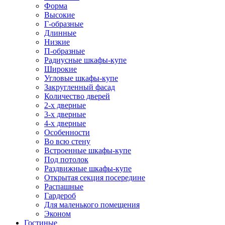
Форма
Высокие
Г-образные
Длинные
Низкие
П-образные
Радиусные шкафы-купе
Широкие
Угловые шкафы-купе
Закругленный фасад
Количество дверей
2-х дверные
3-х дверные
4-х дверные
Особенности
Во всю стену
Встроенные шкафы-купе
Под потолок
Раздвижные шкафы-купе
Открытая секция посередине
Распашные
Гардероб
Для маленького помещения
Эконом
Гостиные