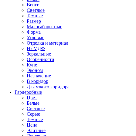
Венге
Светлые
Темные
Размер
Малогабаритные
Форма
Угловые
Отделка и материал
Из МДФ
Зеркальные
Особенности
Купе
Эконом
Назначение
В коридор
Для узкого коридора
Гардеробные
Цвет
Белые
Светлые
Серые
Темные
Цена
Элитные
Дешевые