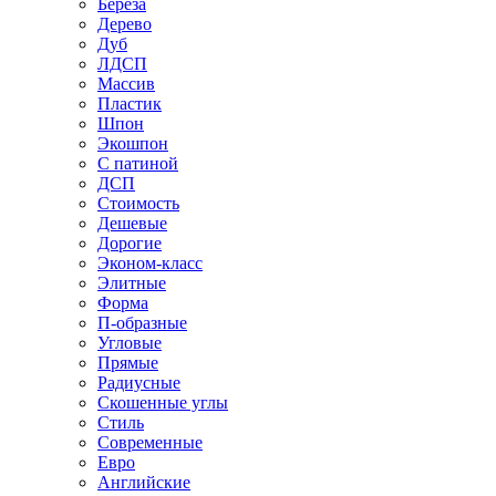
Береза
Дерево
Дуб
ЛДСП
Массив
Пластик
Шпон
Экошпон
С патиной
ДСП
Стоимость
Дешевые
Дорогие
Эконом-класс
Элитные
Форма
П-образные
Угловые
Прямые
Радиусные
Скошенные углы
Стиль
Современные
Евро
Английские