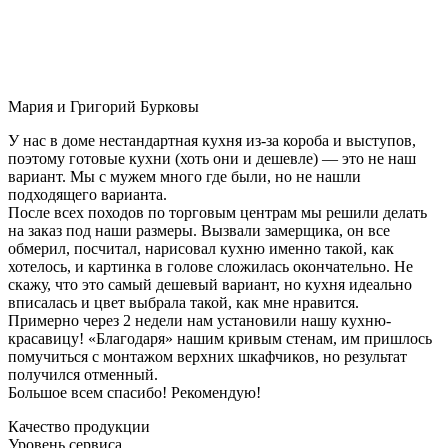
Мария и Григорий Бурковы
У нас в доме нестандартная кухня из-за короба и выступов,
поэтому готовые кухни (хоть они и дешевле) — это не наш
вариант. Мы с мужем много где были, но не нашли
подходящего варианта.
После всех походов по торговым центрам мы решили делать
на заказ под наши размеры. Вызвали замерщика, он все
обмерил, посчитал, нарисовал кухню именно такой, как
хотелось, и картинка в голове сложилась окончательно. Не
скажу, что это самый дешевый вариант, но кухня идеально
вписалась и цвет выбрала такой, как мне нравится.
Примерно через 2 недели нам установили нашу кухню-
красавицу! «Благодаря» нашим кривым стенам, им пришлось
помучиться с монтажом верхних шкафчиков, но результат
получился отменный.
Большое всем спасибо! Рекомендую!
Качество продукции
Уровень сервиса