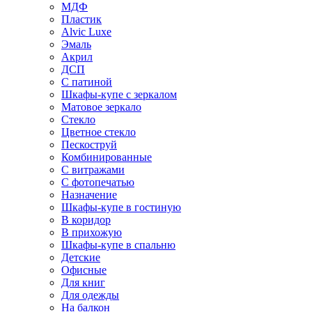
МДФ
Пластик
Alvic Luxe
Эмаль
Акрил
ДСП
С патиной
Шкафы-купе с зеркалом
Матовое зеркало
Стекло
Цветное стекло
Пескоструй
Комбинированные
С витражами
С фотопечатью
Назначение
Шкафы-купе в гостиную
В коридор
В прихожую
Шкафы-купе в спальню
Детские
Офисные
Для книг
Для одежды
На балкон