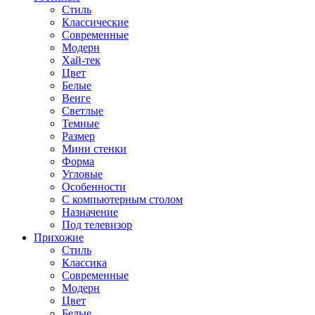
Стиль
Классические
Современные
Модерн
Хай-тек
Цвет
Белые
Венге
Светлые
Темные
Размер
Мини стенки
Форма
Угловые
Особенности
С компьютерным столом
Назначение
Под телевизор
Прихожие
Стиль
Классика
Современные
Модерн
Цвет
Белые