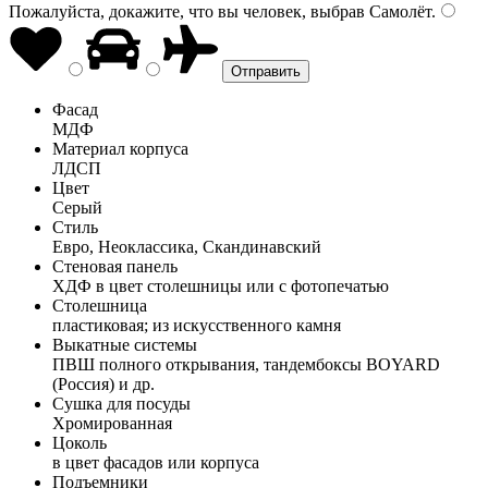
Пожалуйста, докажите, что вы человек, выбрав
Самолёт
.
Фасад
МДФ
Материал корпуса
ЛДСП
Цвет
Серый
Стиль
Евро, Неоклассика, Скандинавский
Стеновая панель
ХДФ в цвет столешницы или с фотопечатью
Столешница
пластиковая; из искусственного камня
Выкатные системы
ПВШ полного открывания, тандембоксы BOYARD
(Россия) и др.
Сушка для посуды
Хромированная
Цоколь
в цвет фасадов или корпуса
Подъемники