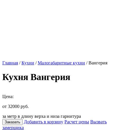
Главная
/
Кухни
/
Малогабаритные кухни
/ Вангерия
Кухня Вангерия
Цена:
от 32000
руб.
за метр в длину верха и низа гарнитура
Добавить в корзину
Расчет цены
Вызвать
Заказать
замерщика